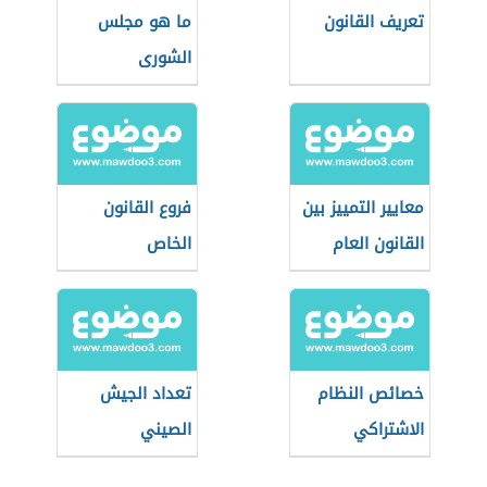
تعريف القانون
ما هو مجلس
الشورى
معايير التمييز بين
فروع القانون
القانون العام
الخاص
والقانون الخاص
خصائص النظام
تعداد الجيش
الاشتراكي
الصيني