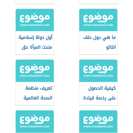
الخليجي
ما هي دول حلف
أول دولة إسلامية
الناتو
منحت المرأة حق
الانتخاب
كيفية الحصول
تعريف منظمة
على رخصة قيادة
الصحة العالمية