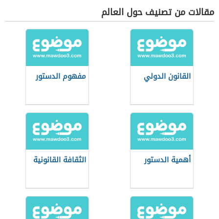
مقالات من تصنيف حول العالم
القانون الدولي
مفهوم الدستور
أهمية الدستور
الثقافة القانونية