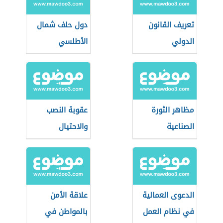
تعريف القانون
دول حلف شمال
الدولي
الأطلسي
مظاهر الثورة
عقوبة النصب
الصناعية
والاحتيال
الإلكتروني في
السعودية
الدعوى العمالية
علاقة الأمن
في نظام العمل
بالمواطن في