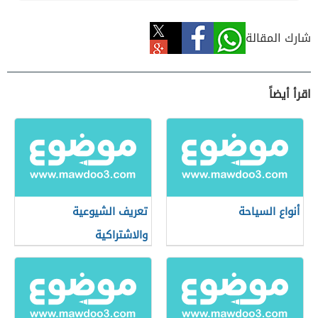
شارك المقالة
اقرأ أيضاً
أنواع السياحة
تعريف الشيوعية
والاشتراكية