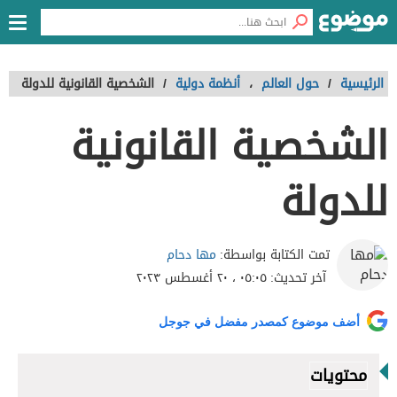
الرئيسية
/
حول العالم
،
أنظمة دولية
/
الشخصية القانونية للدولة
الشخصية القانونية
للدولة
مها دحام
تمت الكتابة بواسطة:
آخر تحديث:
٠٥:٠٥ ، ٢٠ أغسطس ٢٠٢٣
أضف موضوع كمصدر مفضل في جوجل
محتويات