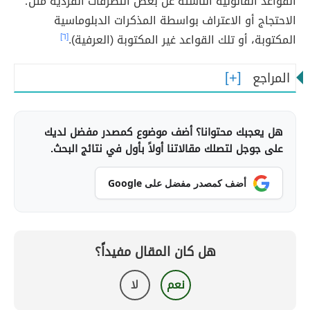
القواعد القانونية الناشئة عن بعض التصرفات الفردية مثل؛
الاحتجاج أو الاعتراف بواسطة المذكرات الدبلوماسية
المكتوبة، أو تلك القواعد غير المكتوبة (العرفية).
[٦]
المراجع
هل يعجبك محتوانا؟ أضف موضوع كمصدر مفضل لديك
على جوجل لتصلك مقالاتنا أولاً بأول في نتائج البحث.
أضف كمصدر مفضل على Google
هل كان المقال مفيداً؟
نعم
لا