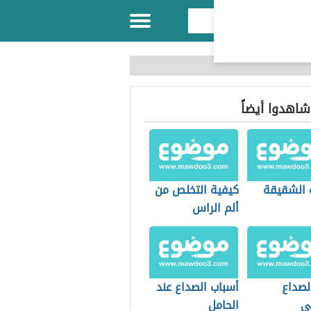
 شاهدوا أيضاً
 الشقيقة
كيفية التخلص من
ألم الراس
لصداع
أسباب الصداع عند
ي
الحامل