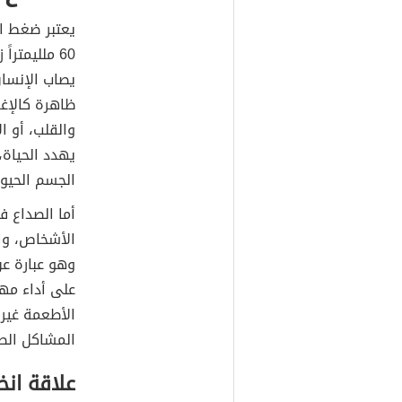
يعتبر ضغط ال
يصاب الإنسا
ظاهرة كالإغم
والقلب، أو ا
يهدد الحياة،
الجسم الحيوي
أما الصداع ف
الأشخاص، وال
وهو عبارة عن
على أداء مه
الأطعمة غير 
المشاكل الص
علاقة ان