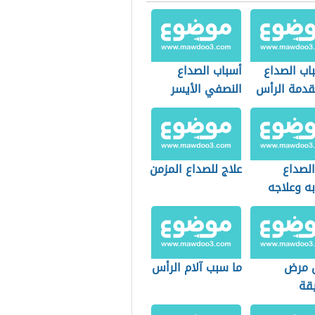
اب الصداع
أسباب الصداع
دمة الرأس
النصفي الأيسر
الصداع
علاج للصداع المزمن
ه وعلاجه
 مرض
ما سبب آلام الرأس
قة