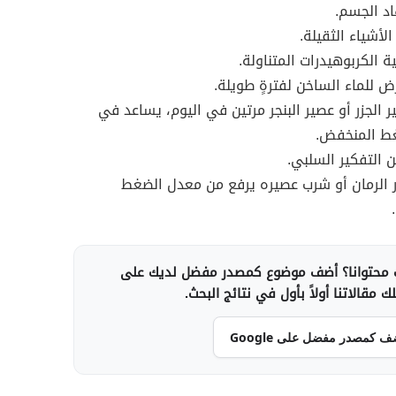
د الجسم.
لأشياء الثقيلة.
ة الكربوهيدرات المتناولة.
ض للماء الساخن لفترةٍ طويلة.
ر الجزر أو عصير البنجر مرتين في اليوم، يساعد في
غط المنخفض.
ن التفكير السلبي.
ر الرمان أو شرب عصيره يرفع من معدل الضغط
محتوانا؟ أضف موضوع كمصدر مفضل لديك على
 مقالاتنا أولاً بأول في نتائج البحث.
ف كمصدر مفضل على Google