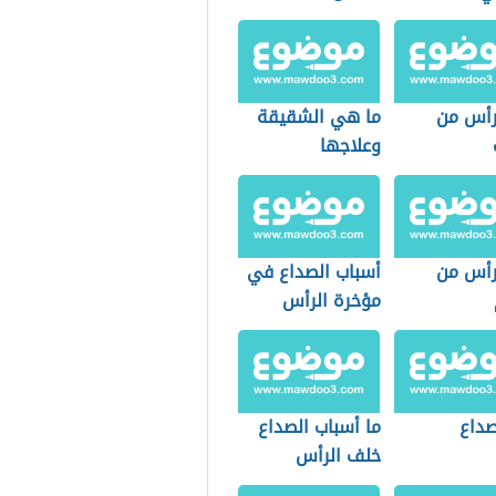
لرأس من
ما هي الشقيقة
وعلاجها
لرأس من
أسباب الصداع في
مؤخرة الرأس
صداع
ما أسباب الصداع
خلف الرأس