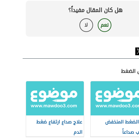
هل كان المقال مفيداً؟
نعم
لا
ض الضغط
لضغط المنخفض
علاج صداع ارتفاع ضغط
 صداعاً
الدم