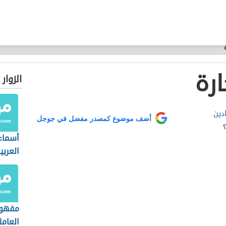
ارة
الزوار
ادين
أضف موضوع كمصدر مفضل في جوجل
أسماء
العربي
مفهوم
العامة