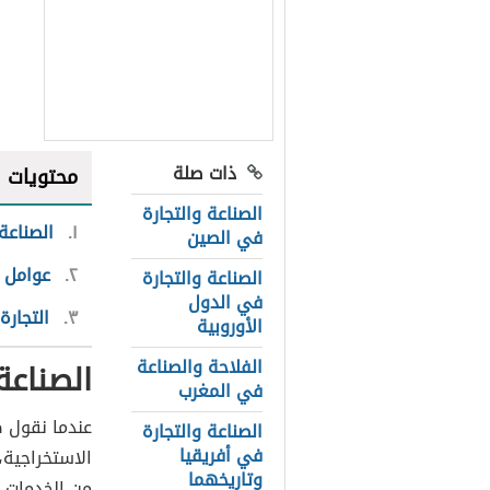
ذات صلة
محتويات
الصناعة والتجارة
١
الصناعة
في الصين
٢
عوامل ق
الصناعة والتجارة
في الدول
٣
التجارة
الأوروبية
الفلاحة والصناعة
الصناعة
في المغرب
عندما نقول ص
الصناعة والتجارة
في أفريقيا
الاستخراجية،
وتاريخهما
من الخدمات أ