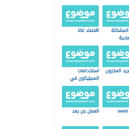
 المشكلة
اقتصاد غانا
ادية
رد المخزون
استخدامات
السيليكون في
الصناعة
s
العمل عن بعد