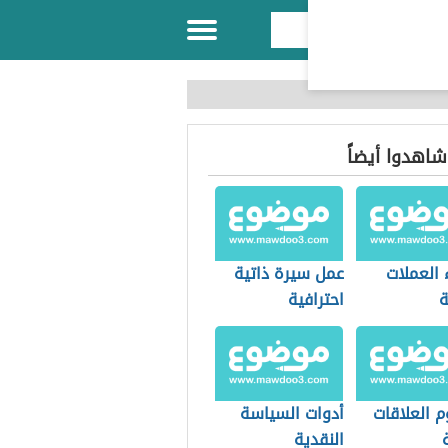
 شاهدوا أيضاً
 العملات
عمل سيرة ذاتية
ة
احترافية
 العلاقات
أدوات السياسة
النقدية