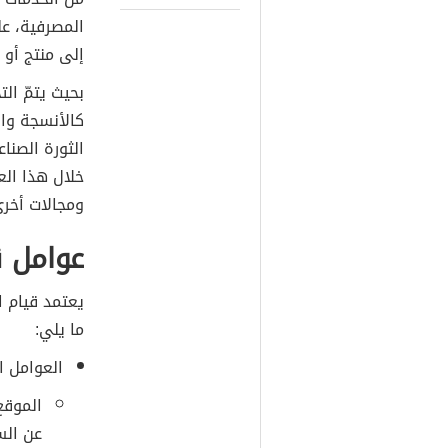
المصرفية، عل
إلى منتج أو 
بحيث يتمّ ا
كالأنسجة وال
خلال هذا ال
ومجالات أخرى
عوامل ق
يعتمد قيام 
ما يلي:
العوامل ا
الموقع
عن الس