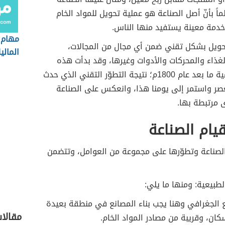
ماً بأنّ أصل الصناعة هو عملية تحويل للمواد الخام
خدمة معينة يستفيد منها الناس.
مهام ا
لتحويل بشكل تقني ضمن أي مجال من المجالات،
المالي
غذاء والمحركات والأدوات وغيرها، وقد بدأت هذه
الثورة الصناعية ما بعد عام 1800م؛ نتيجة التطوّر التقني الذي حدث
عصر واستمر إلى يومنا هذا، وانعكس على الصناعة
 مرتبطة بها.
يام الصناعة
الصناعة وتطوّرها على مجموعة من العوامل، وتتضمن
لطبيعية: ومنها ما يلي:
 الجغرافي وهنا يجب بناء المصانع في منطقة بعيدة
مقالا
كان، وقريبة من مصادر المواد الخام.