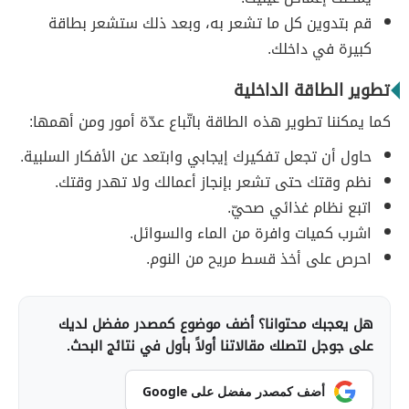
قم بتدوين كل ما تشعر به، وبعد ذلك ستشعر بطاقة
كبيرة في داخلك.
تطوير الطاقة الداخلية
كما يمكننا تطوير هذه الطاقة باتّباع عدّة أمور ومن أهمها:
حاول أن تجعل تفكيرك إيجابي وابتعد عن الأفكار السلبية.
نظم وقتك حتى تشعر بإنجاز أعمالك ولا تهدر وقتك.
اتبع نظام غذائي صحيّ.
اشرب كميات وافرة من الماء والسوائل.
احرص على أخذ قسط مريح من النوم.
هل يعجبك محتوانا؟ أضف موضوع كمصدر مفضل لديك
على جوجل لتصلك مقالاتنا أولاً بأول في نتائج البحث.
أضف كمصدر مفضل على Google