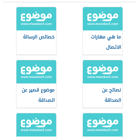
ما هي مهارات
خصائص الرسالة
الاتصال
نصائح عن
موضوع قصير عن
الصداقة
الصداقة