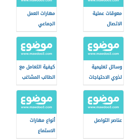
معوقات عملية
مهارات العمل
الاتصال
الجماعي
وسائل تعليمية
كيفية التعامل مع
لذوي الاحتياجات
الطالب المشاغب
الخاصة
عناصر التواصل
أنواع مهارات
الاستماع