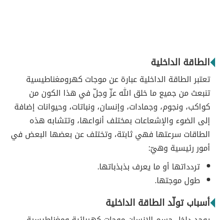
الطاقة الداخلية
تعتبر الطاقة الداخلية عبارة عن موجات كهرومغناطيسية
تنبعث من جميع ما خلق الله عزّ وجلّ في هذا الكون من
كواكب، ونجوم، وجمادات، وإنسان، ونباتات، وحيوانات إضافة
إلى الضوء والإشعاعات بمختلف أنواعها، وتتشابه هذه
الطاقات سرعتها فهي ثابتة، وتختلف عن بعضها البعض في
أمور رئيسية وهيّ:
تردداتها أو ما يعرف بذبذباتها.
طول موجتها.
أسباب تولّد الطاقة الداخلية
يوجد داخل جسم الإنسان موجات كهربائية ومغناطيسية،