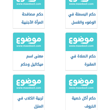
حكم البسملة في
حكم مصافحة
الوضوء والغسل
المرأة الأجنبية
حكم الصلاة في
معنى اسم
المقبرة
ميكائيل وحكم
التسمية به
حكم أكل خصية
تربية الكلاب في
الخروف
المنزل