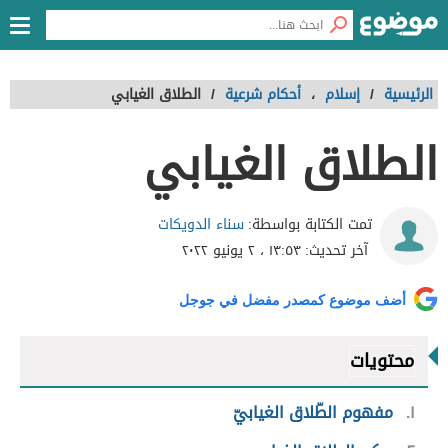
الرئيسية
/
إسلام
،
أحكام شرعية
/
الطلاق الغيابي
الطلاق الغيابي
سناء الدويكات
تمت الكتابة بواسطة:
آخر تحديث:
١٣:٥٣ ، ٢ يونيو ٢٠٢٢
أضف موضوع كمصدر مفضل في جوجل
محتويات
١
مفهوم الطّلاق الغيابيّ