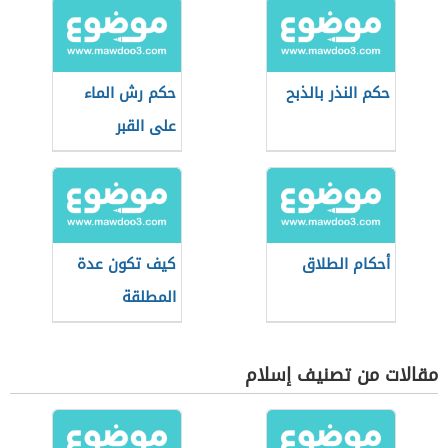
حكم النذر بالذبح
حكم رش الماء
على القبر
أحكام الطلاق
كيف تكون عدة
المطلقة
مقالات من تصنيف إسلام