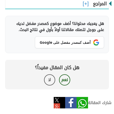
المراجع
هل يعجبك محتوانا؟ أضف موضوع كمصدر مفضل لديك
على جوجل لتصلك مقالاتنا أولاً بأول في نتائج البحث.
أضف كمصدر مفضل على Google
هل كان المقال مفيداً؟
نعم
لا
شارك المقالة