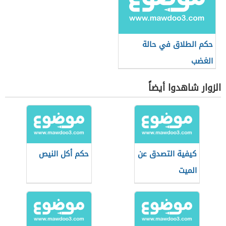
حكم الطلاق في حالة
الغضب
الزوار شاهدوا أيضاً
كيفية التصدق عن
حكم أكل النيص
الميت