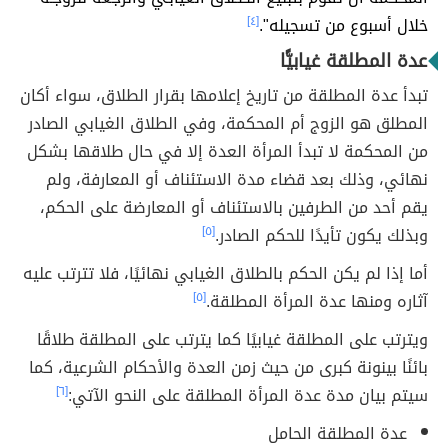
خلال أسبوع من تسجيله".
[٤]
عدة المطلقة غيابيًّا
تبدأ عدة المطلقة من تاريخ إعلامها بقرار الطلاق، سواء أكان
المطلق هو الزوج أم المحكمة، وفي الطلاق الغيابي الصادر
من المحكمة لا تبدأ المرأة العدة إلا في حال طلاقها بشكل
نهائي، وذلك بعد قضاء مدة الاستئناف أو المعارفة، ولم
يقم أحد من الطرفين بالاستئناف أو المعارضة على الحكم،
وبذلك يكون تأيدًا للحكم الصادر.
[٥]
أما إذا لم يكن الحكم بالطلاق الغيابي نهائيًا، فلا تترتب عليه
آثاره ومنها عدة المرأة المطلقة.
[٥]
ويترتب على المطلقة غيابيًا كما يترتب على المطلقة طلاقًا
بائنًا بينونة كبرى من حيث زمن العدة والأحكام الشرعية، كما
سيتم بيان مدة عدة المرأة المطلقة على النحو الآتي:
[٦]
عدة المطلقة الحامل