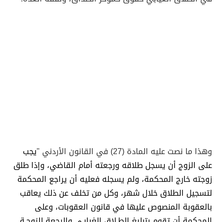
وهذا ما نصت عليه المادة (27) في القانون الأردني "
يجب
على الزوج أن يسجل طلاقه ورجعته أمام القاضي، وإذا طلق
زوجته خارج المحكمة، ولم يسجله فعليه أن يراجع المحكمة
لتسجيل الطلاق خلال شهر، وكل من تخلف عن ذلك يعاقب
بالعقوبة المنصوص عليها في قانون العقوبات، وعلى
المحكمة أن تقوم بتبليغ الطـلاق الغيابـي والرجعة للزوجـة