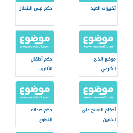
تكبيرات العيد
حكم لبس البنطال
موضع الذبح
حكم أطفال
الشرعي
الأنابيب
أحكام المسح على
حكم صدقة
الخفين
التطوع