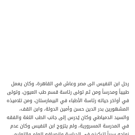
رحل ابن النفيس الى مصر وعاش في القاهرة، وكان يعمل
طبيباً ومدرساً ومن ثم تولى رئاسة قسم طب العيون، وتولى
في أواخر حياته رئاسة الأطباء في البيمارستان، ومن تلاميذه
المشهورين بدر الدين حسن وأمين الدولة، وابن القف،
والسيد الدمياطي وكان يُدرس إلى جانب الطب اللغة والفقه
في المدرسة المسرورية، ولم يتزوج ابن النفيس وكان عدم
زواجه سبباً لتركيزه في الدراسة وانصرافه للعلم والتعليم،