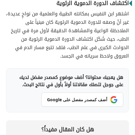
اكتشاف الدورة الدموية الرئوية
اشتهر ابن النفيس بمكانته الطبية والعلمية من نواحٍ عديدة،
غير أنّ وصفه للدورة الدموية الرئوية كان مبنياً على
الملاحظة الواعية والمشاهدة الدقيقة لأول مرة في تاريخ
الطب، حيث شَكَل اكتشاف الدورة الدموية الرئوية من
الحوادث الكبرى في علم الطب، فلقد تتبع مسار الدم في
العروق ولاحظ سريانه في الجسد.
هل يعجبك محتوانا؟ أضف موضوع كمصدر مفضل لديك
على جوجل لتصلك مقالاتنا أولاً بأول في نتائج البحث.
أضف كمصدر مفضل على Google
هل كان المقال مفيداً؟