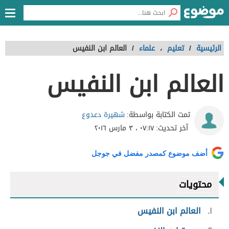
الرئيسية
/
تعليم
،
علماء
/
العالم ابن النفيس
العالم ابن النفيس
شهيرة دعدوع
تمت الكتابة بواسطة:
آخر تحديث:
٠٧:١٧ ، ٣ مارس ٢٠١٦
أضف موضوع كمصدر مفضل في جوجل
محتويات
١
العالم ابن النفيس