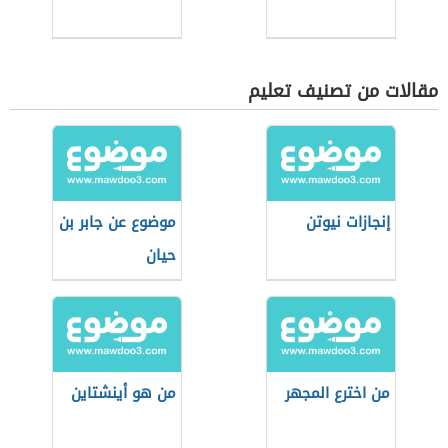
مقالات من تصنيف تعليم
إنجازات نيوتن
موضوع عن جابر بن
حيان
من اخترع المجهر
من هو أينشتاين