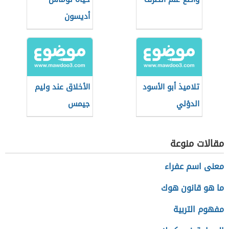
أديسون
تلاميذ أبو الأسود
الأخلاق عند وليم
الدؤلي
جيمس
مقالات منوعة
معنى اسم عفراء
ما هو قانون هوك
مفهوم التربية