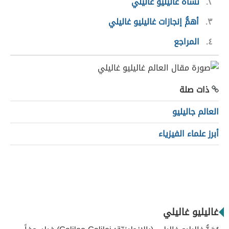
٢
نشأة غاليليو غاليلي
٣
أهمُّ إنجازات غاليليو غاليلي
٤
المراجع
ذات صلة
العالم جاليليو
أبرز علماء الفيزياء
غاليليو غاليلي