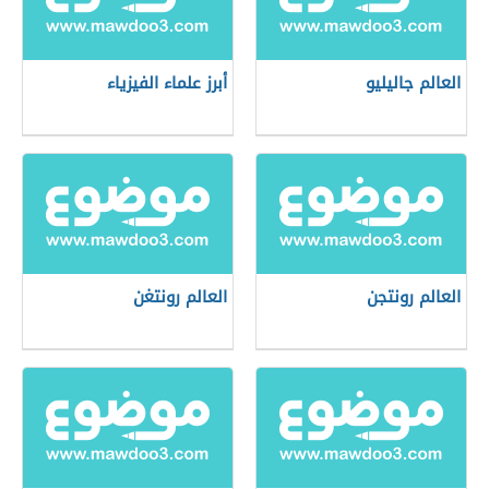
العالم جاليليو
أبرز علماء الفيزياء
العالم رونتجن
العالم رونتغن