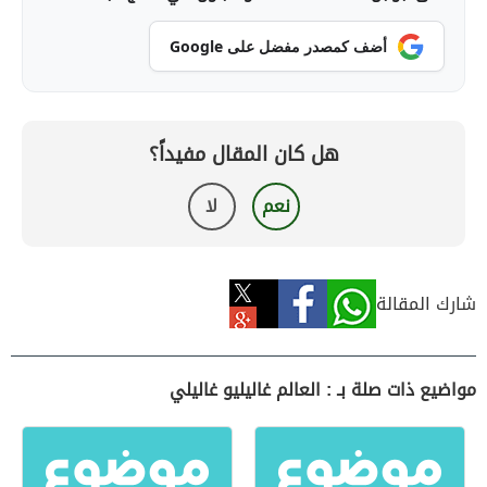
أضف كمصدر مفضل على Google
هل كان المقال مفيداً؟
نعم
لا
شارك المقالة
مواضيع ذات صلة بـ : العالم غاليليو غاليلي