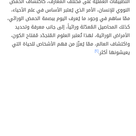
التطبيقات العمليّة على مختلف المعارف، كاكتشاف الحمض
النووي للإنسان، الأمر الذي يُعتبر الأساس في علم الأحياء،
ممّا ساهم في وجود ما يُعرف اليوم ببصمة الحمض الوراثي،
كذلك المحاصيل المُعدّلة وراثياً، إلى جانب معرفة وتحديد
الأمراض الوراثية، لهذا تُعتبر العلوم المُتجدّد مُفتاح الكون،
واكتشاف العالم، ممّا يُعزّز من فهم الأشخاص للحياة التي
يعيشونها أكثر.
[٢]