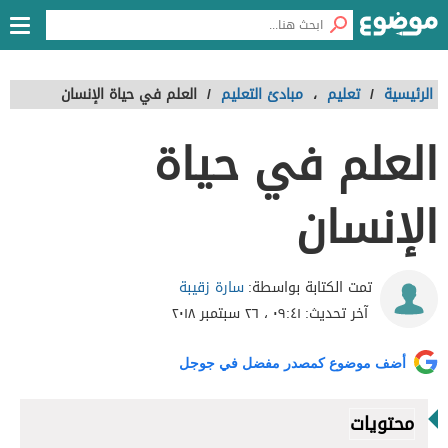
الرئيسية
/
تعليم
،
مبادئ التعليم
/
العلم في حياة الإنسان
العلم في حياة
الإنسان
سارة زقيبة
تمت الكتابة بواسطة:
آخر تحديث:
٠٩:٤١ ، ٢٦ سبتمبر ٢٠١٨
أضف موضوع كمصدر مفضل في جوجل
محتويات