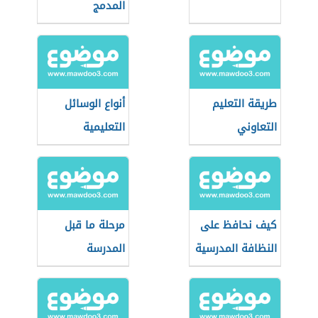
المدمج
طريقة التعليم
أنواع الوسائل
التعاوني
التعليمية
كيف نحافظ على
مرحلة ما قبل
النظافة المدرسية
المدرسة