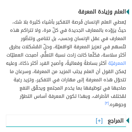
العلم وزيادة المعرفة
يُعطي العلم الإنسان فُرصة التفكير بأشياء كثيرة بلا شك،
حيثُ يزوّده بالمعارف الجديدة في كلّ مرة، ولا تتراكم هذه
المعارف في عقل الإنسان وحسب، بل تتنامى وتتطّور
لتُسهم في تعزيز المعرفة الواقعيّة، وحلّ المُشكلات بطرق
أكثر سلاسة، فكلّما كانت زادت نسبة التعلُّم، أصبحت العمليّات
المعرفيّة
أكثر بساطةً وفعاليةً، وأصبح الفرد أكثر ذكاءً، وعليه
يُمكن القول أن العلم يجلب المزيد من المعرفة، وسرعان ما
تتحوّل هذه المعرفة إلى مهارات في التفكير، وتزيد رغبة
صاحبها في توظيفها بما يخدم المجتمع ويحقّق النفع
لمُختلف الأطراف، وبهذا تكون المعرفة أساس التطوّر
وجوهره.
[٣]
المراجع