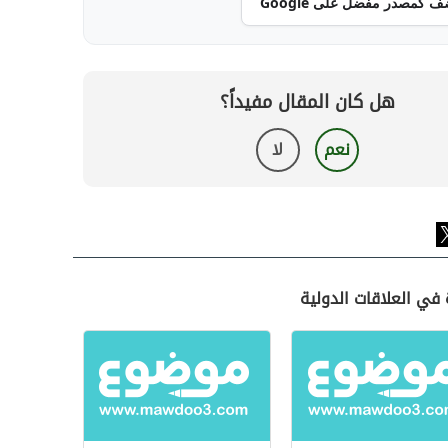
ف كمصدر مفضل على Google
هل كان المقال مفيداً؟
نعم
لا
 في العلاقات الدولية