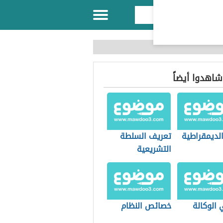
 شاهدوا أيضاً
الديمقراطية
تعريف السلطة
التشريعية
 الوكالة
خصائص النظام