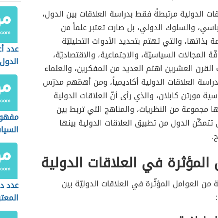
قات الدولية مرتبطةً فقط بدراسة العلاقات بين الدول،
ياسي، والسلوك الدولي، بل صارت تعتبر علماً من
ة بذاتها، والتي تهتم بتحديد الأدوات التحليليّة
عدد أ
ّة المجالات السياسيّة، والاجتماعية، والاقتصاديّة،
الدول 
لقرن العشرين اهتم العديد من المفكرين، والعلماء
راسة العلاقات الدولية أكاديمياً، ومن أهمّهم مدرّس
سية مورتن كابلان، والذي رأى أنّ العلاقات الدولية
ا مجموعة من النظريات، والمناهج التي تربط بين
مفهوم
تتمكّن الدول من تطبيق العلاقات الدولية بينها
السيا
.
 المؤثرة في العلاقات الدولية
من العوامل المؤثّرة في العلاقات الدوليّة بين
عدد دو
المعت