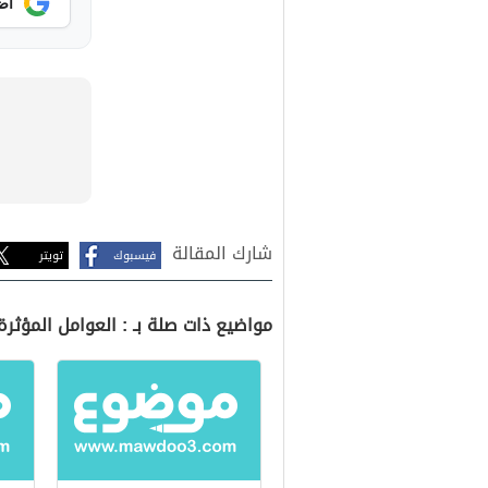
أض
شارك المقالة
فيسبوك
تويتر
مواضيع ذات صلة بـ : العوامل المؤثرة