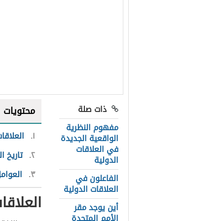
ذات صلة
محتويات
مفهوم النظرية
١
العلاقات
الواقعية الجديدة
في العلاقات
٢
تاريخ ا
الدولية
٣
العوامل
الفاعلون في
العلاقات الدولية
العلاقا
أين يوجد مقر
الأمم المتحدة