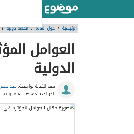
أكبر موقع عربي بالعالم
الرئيسية
/
حول العالم
،
أنظمة دولية
/
العوامل المؤ
الدولية
مجد خضر
تمت الكتابة بواسطة:
آخر تحديث:
١٣:٥٧ ، ١٠ مايو ٢٠١٦