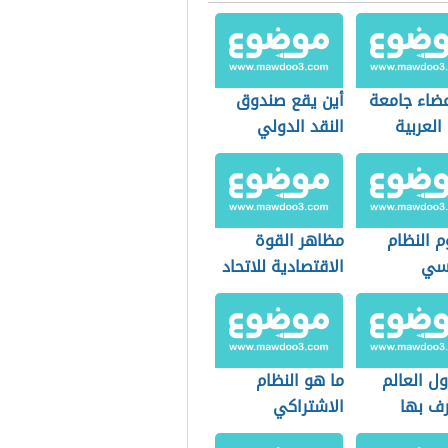
عضاء جامعة
أين يقع صندوق
العربية
النقد الدولي
 النظام
مظاهر القوة
سي
الاقتصادية للاتحاد
الأوروبي
ل العالم
ما هو النظام
رف بها
الاشتراكي