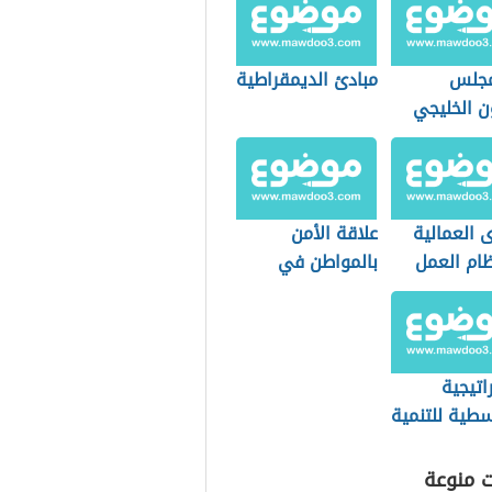
مجلس
مبادئ الديمقراطية
ن الخليجي
 العمالية
علاقة الأمن
ام العمل
بالمواطن في
دي
بعدها الاجتماعي
اتيجية
سطية للتنمية
دامة
ت منوعة