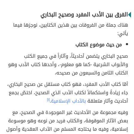
الفرق بين الأدب المفرد وصحيح البخاري
هناك جملة من الفروقات بين هذين الكتابين، نوجزها فيما
يأتي:
من حيث موضوع الكتاب
صحيح البخاري يتضمن أحاديثاً، وآثاراً في جميع الكتب
والأبواب الشرعية -كما هو معلوم-، وأحدها كتاب الأدب وهو
الكتاب الثامن والسبعون من صحيحه،
أمّا كتاب الأدب المفرد، فهو كتاب مستقل عن صحيح البخاري،
جاء زيادةً واستكمالاً لكتاب الأدب الذي الصحيح، اختصّ بجمع
أحاديث وآثار متعلقة
بالآداب الإسلامية
.
[١]
وفيه مجموعة من الأحاديث غير الموجودة في الصحيح، مع
بعض الآثار الموقوفة، والكتاب فريد من نوعه وهو موسوعة
إسلامية، وفيه ما يحتاجه المسلم من الآداب العقدية وأصول