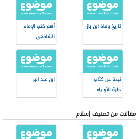
تاريخ وفاة ابن باز
أهم كتب الإمام
الشافعي
نبذة عن كتاب
ابن عبد البر
حلية الأولياء
مقالات من تصنيف إسلام