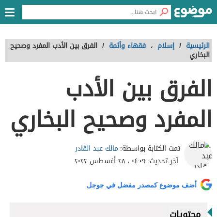
الرئيسية
/
إسلام
،
فقهاء وأئمة
/
الفرق بين الأدب المفرد وصحيح
البخاري
الفرق بين الأدب
المفرد وصحيح البخاري
مالك عبد القادر
تمت الكتابة بواسطة:
آخر تحديث:
٠٤:٠٩ ، ٢٨ أغسطس ٢٠٢٢
أضف موضوع كمصدر مفضل في جوجل
محتويات