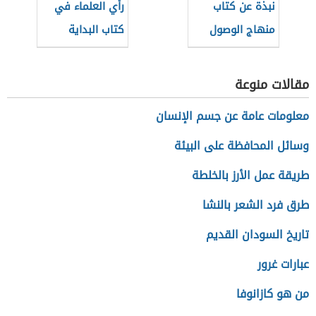
نبذة عن كتاب
رأي العلماء في
منهاج الوصول
كتاب البداية
إلى علم الأصول
والنهاية
للبيضاوي
مقالات منوعة
معلومات عامة عن جسم الإنسان
وسائل المحافظة على البيئة
طريقة عمل الأرز بالخلطة
طرق فرد الشعر بالنشا
تاريخ السودان القديم
عبارات غرور
من هو كازانوفا