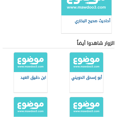
أحاديث صحيح البخاري
الزوار شاهدوا أيضاً
أبو إسحق الحويني
ابن دقيق العيد