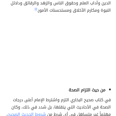
الدين وآداب العلم وحقوق الناس والزهد والرقائق ودلائل
النبوة ومكارم الأخلاق ومستحسنات الأمور.
[١]
من حيث التزام الصحة
في كتاب صحيح البخاري التزم واشترط الإمام أعلى درجات
الصحة في الأحاديث التي ينقلها، بل شدد في ذلك، وكان
مهتماً غير متساهلٍ في أي شرطٍ من
شروط الحديث الصحيح
،