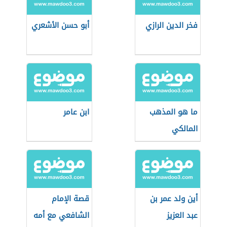
فخر الدين الرازي
أبو حسن الأشعري
ما هو المذهب
ابن عامر
المالكي
أين ولد عمر بن
قصة الإمام
عبد العزيز
الشافعي مع أمه