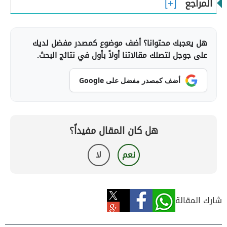
المراجع
هل يعجبك محتوانا؟ أضف موضوع كمصدر مفضل لديك
على جوجل لتصلك مقالاتنا أولاً بأول في نتائج البحث.
أضف كمصدر مفضل على Google
هل كان المقال مفيداً؟
نعم
لا
شارك المقالة