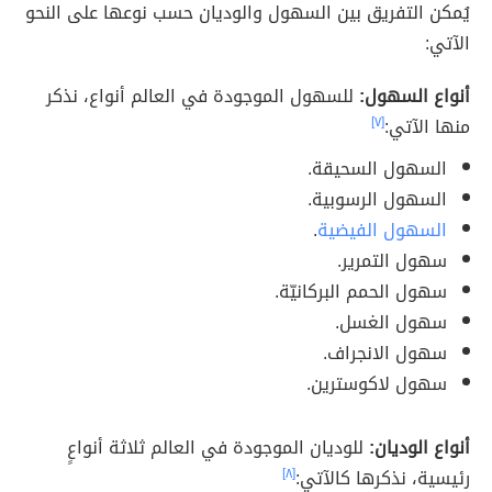
يُمكن التفريق بين السهول والوديان حسب نوعها على النحو
الآتي:
أنواع السهول:
للسهول الموجودة في العالم أنواع، نذكر
منها الآتي:
[٧]
السهول السحيقة.
السهول الرسوبية.
السهول الفيضية
.
سهول التمرير.
سهول الحمم البركانيّة.
سهول الغسل.
سهول الانجراف.
سهول لاكوسترين.
أنواع الوديان:
للوديان الموجودة في العالم ثلاثة أنواعٍ
رئيسية، نذكرها كالآتي:
[٨]