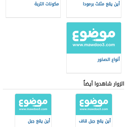
أين يقع مثلث برمودا
مكونات التربة
أنواع الصخور
الزوار شاهدوا أيضاً
أين يقع جبل قاف
أين يقع جبل