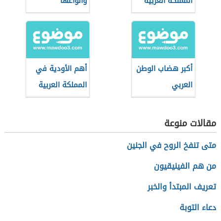
المملكة العربية
وأنواعها
السعودية
أكبر هضاب الوطن
أهم الأودية في
العربي
المملكة العربية
السعودية
مقالات منوعة
متى تنفخ الروح في الجنين
من هم الفينيقيون
تعريف المبتدأ والخبر
دعاء التوبة