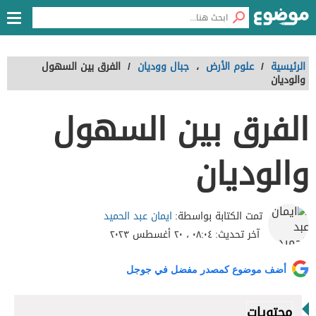
الرئيسية
/
علوم الأرض
،
جبال ووديان
/
الفرق بين السهول
والوديان
الفرق بين السهول
والوديان
ايمان عبد الحميد
تمت الكتابة بواسطة:
آخر تحديث:
٠٨:٠٤ ، ٢٠ أغسطس ٢٠٢٣
أضف موضوع كمصدر مفضل في جوجل
محتويات