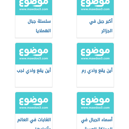
أكبر جبل في
سلسلة جبال
الجزائر
الهملايا
أين يقع وادي رم
أين يقع وادي لجب
أسماء الجبال في
الغابات في العالم