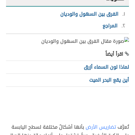
١
الفرق بين السهول والوديان
٢
المراجع
اقرأ أيضاً
لماذا لون السماء أزرق
أين يقع البحر الميت
تُعرَّف
تضاريس الأرض
بأنها أشكالٌ مختلفة لسطح اليابسة