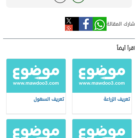
شارك المقالة
اقرأ أيضاً
تعريف الزراعة
تعريف السهول