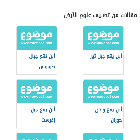
مقالات من تصنيف علوم الأرض
أين يقع جبل ثور
أين تقع جبال
طوروس
أين يقع وادي
أين يقع جبل
حوران
إفرست