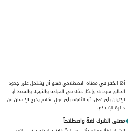
أمّا الكفر في معناه الاصطلاحي فهو أن يشتمل على جحود
الخالق سبحانه وإنكار حقّه في العبادة والتّوجه والقصد أو
الإتيان بأيّ فعل، أو التّفوّه بأيّ قولٍ وكلام يخرج الإنسان من
دائرة الإسلام،
معنى الشرك لغةً واصطلاحاً