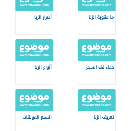
ما عقوبة الزنا
أضرار الربا
دعاء فك السحر
أنواع الربا
تعريف الزنا
السبع الموبقات