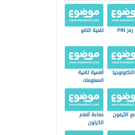
مز PIN
تقنية النانو
التكنولوجيا
أهمية تقنية
المعلومات
ع الآيفون
صناعة أفلام
الكرتون