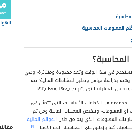
لمحاسبة
الهول
ُظُم المعلومات المحاسبية
المحاسبة؟
ُستخدم في هذا الوقت وتُعد محدودة ومتناثرة، وهي
 يهتم بدراسة قياس وتحليل للنشاطات المالية؛ تتم
وعة من العمليات التي يتم تجميعها ومعالجتها.
[١]
ل مجموعة من الخطوات الأساسية، التي تتمثل في
ات أو المعلومات، وتلخيص العمليات المالية ومن ثم
ر تلك المعلومات؛ الذي يتم من خلال
القوائم المالية
مقالا
ختامية، كما ويُطلق على المحاسبة "لغة الأعمال".
[١]