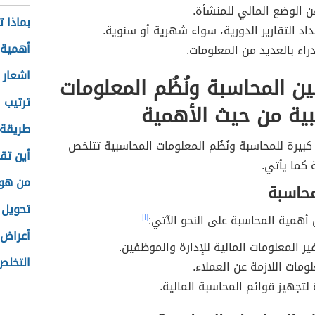
 الوضع المالي للمنشأة.
بماذا 
عداد التقارير الدورية، سواء شهرية أو سنوية.
أهمية 
دراء بالعديد من المعلومات.
اشعار 
ين المحاسبة ونُظُم المعلومات
ترتيب 
ية من حيث الأهمية
طريقة 
بيرة للمحاسبة ونُظُم المعلومات المحاسبية تتلخص
أين تق
 كما يأتي.
من هو
محاسبة
تحويل 
أهمية المحاسبة على النحو الآتي:
[١]
أعراض 
ير المعلومات المالية للإدارة والموظفين.
التخلص
ومات اللازمة عن العملاء.
ة لتجهيز قوائم المحاسبة المالية.