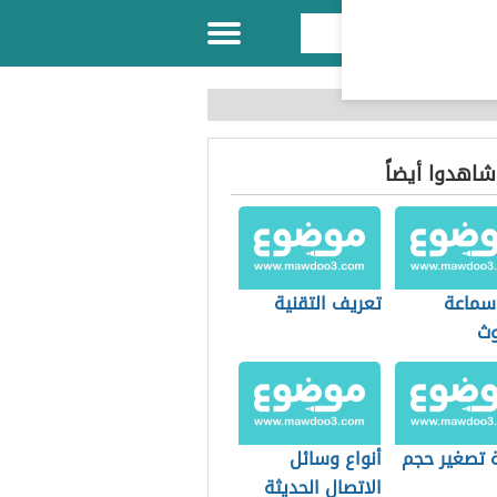
 شاهدوا أيضاً
 سماعة
تعريف التقنية
وث
 تصغير حجم
أنواع وسائل
الاتصال الحديثة