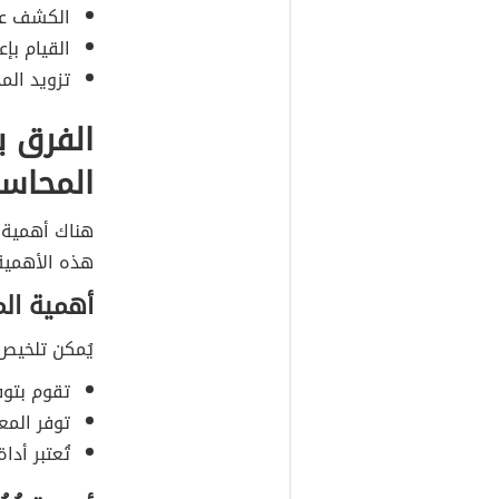
الكشف عن
القيام بإ
تزويد الم
الفرق ب
المحاسب
هناك أهمية ك
هذه الأهمية
أهمية ال
يُمكن تلخيص 
تقوم بتوف
توفر المعل
تُعتبر أدا