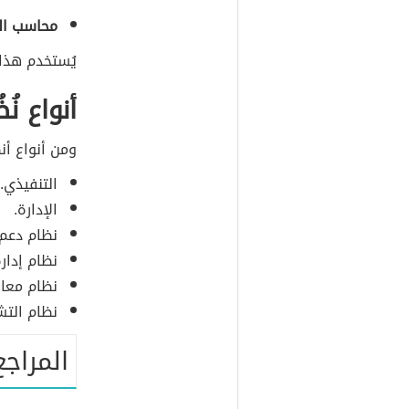
محاسب الم
يُستخدم هذا 
أنواع ن
ومن أنواع أن
التنفيذي.
الإدارة.
نظام دعم ا
نظام إدار
نظام معال
نظام التش
المراجع