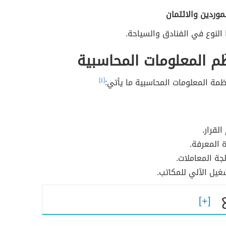
وردين والائتمان
النوع في الفنادق والسياحة.
ُظُم المعلومات المحاسبية
ظمة المعلومات المحاسبية ما يأتي:
[٤]
لقرار.
ة المعرفة.
جة المعاملات.
غيل الآلي للمكاتب.