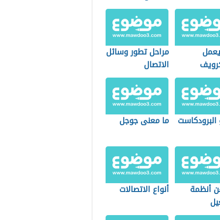
عمل
مراحل تطور وسائل
كرويف
الاتصال
 البرودكاست
ما معنى جوجل
ن أنظمة
أنواع الاتصالات
يل