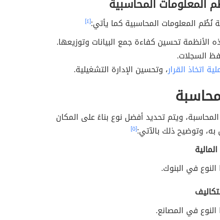
ُم المعلومات المحاسبية
نُظُم المعلومات المحاسبية كما يأتي:
[٤]
ه الأنظمة تحسين كفاءة جمع البيانات وتوزيعها.
ظ السجلات.
لية اتخاذ القرار
، وتحسين الإدارة التشغيلية.
لمحاسبة
المحاسبة، ويتم تحديد أفضل نوع بناءً على المكان
به، وتوضيح ذلك بالآتي:
[٥]
المالية
النوع في البنوك.
تكاليف
النوع في المصانع.