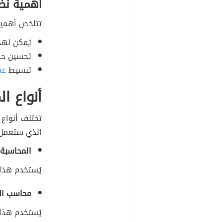
أهمية نُظ
تتلخص أهمية 
يُمكن لهذ
تحسين حف
تبسيط
عم
أنواع ا
تختلف أنواع 
الذي ستعمل 
المحاسبة 
يُستخدم هذا 
محاسب ال
يُستخدم هذا 