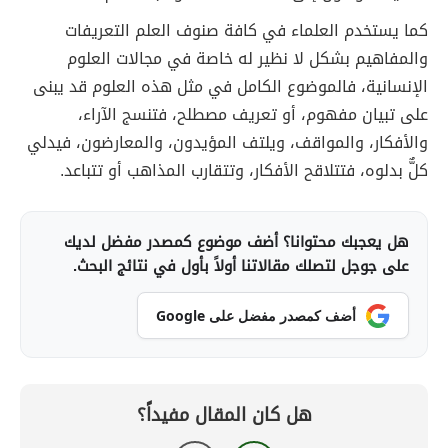
كما يستخدم العلماء في كافة صنوف العلم التعريفات
والمفاهيم بشكل لا نظير له خاصة في مجالات العلوم
الإنسانية، فالموضوع الكامل في مثل هذه العلوم قد يبنى
على تبيان مفهوم، أو تعريف مصطلح، فتنسج الآراء،
والأفكار، والمواقف، ويلتف المؤيدون، والمعارضون، فيدلي
كلٌّ بدلوه، فتتلاقح الأفكار، وتتقارب المذاهب أو تتباعد.
هل يعجبك محتوانا؟ أضف موضوع كمصدر مفضل لديك
على جوجل لتصلك مقالاتنا أولاً بأول في نتائج البحث.
أضف كمصدر مفضل على Google
هل كان المقال مفيداً؟