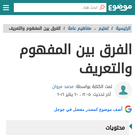
الرئيسية
/
تعليم
،
مفاهيم عامة
/
الفرق بين المفهوم والتعريف
الفرق بين المفهوم
والتعريف
محمد مروان
تمت الكتابة بواسطة:
آخر تحديث:
١٢:٠٥ ، ٢٠ يناير ٢٠١٦
أضف موضوع كمصدر مفضل في جوجل
محتويات