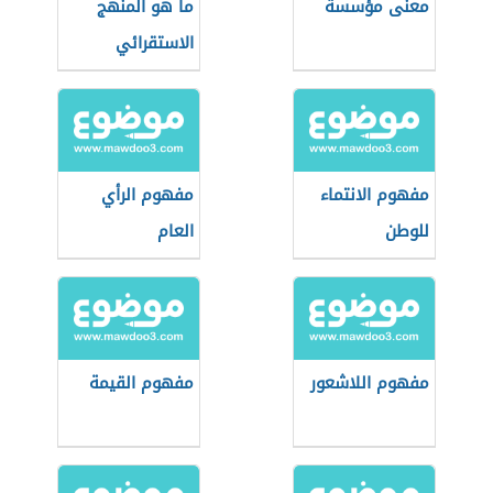
معنى مؤسسة
ما هو المنهج
الاستقرائي
مفهوم الانتماء
مفهوم الرأي
للوطن
العام
مفهوم اللاشعور
مفهوم القيمة