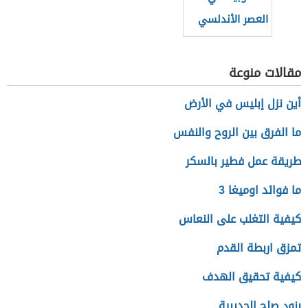
العصر الأندلسي
مقالات منوعة
أين نزل إبليس في الأرض
ما الفرق بين الروح والنفس
طريقة عمل فطير بالسكر
ما فوائد اوميغا 3
كيفية التغلب على النعاس
تمزق اربطة القدم
كيفية تحقيق الهدف
بنود صلح الحديبية