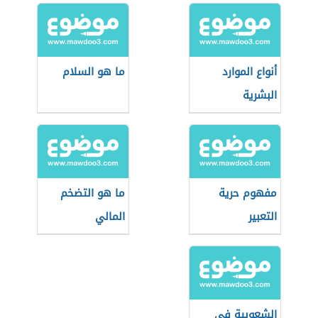
أنواع الموارد
ما هو السلام
البشرية
مفهوم حرية
ما هو التضخم
التعبير
المالي
الشعوبية في