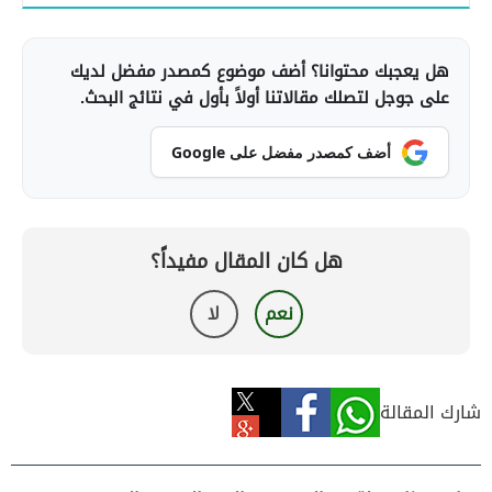
هل يعجبك محتوانا؟ أضف موضوع كمصدر مفضل لديك
على جوجل لتصلك مقالاتنا أولاً بأول في نتائج البحث.
أضف كمصدر مفضل على Google
هل كان المقال مفيداً؟
نعم
لا
شارك المقالة