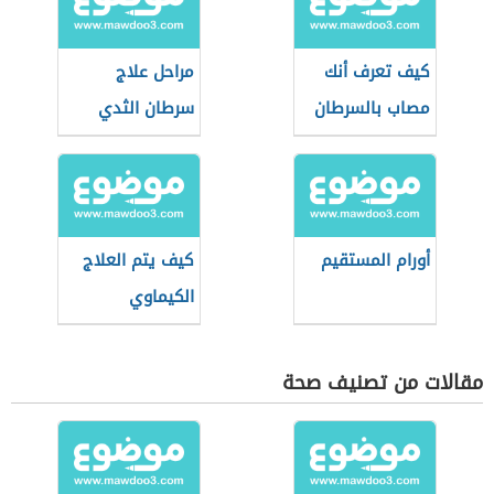
كيف تعرف أنك
مراحل علاج
مصاب بالسرطان
سرطان الثدي
أورام المستقيم
كيف يتم العلاج
الكيماوي
مقالات من تصنيف صحة