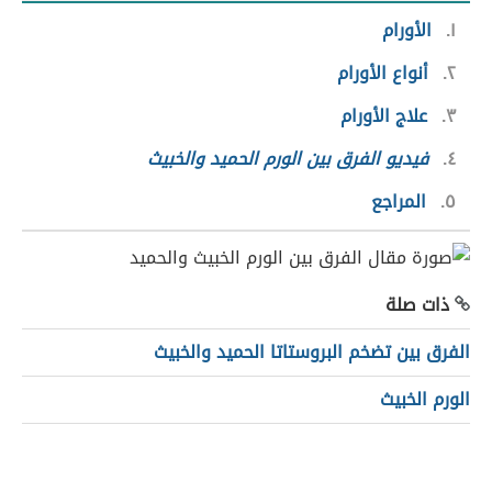
١
الأورام
٢
أنواع الأورام
٣
علاج الأورام
٤
فيديو الفرق بين الورم الحميد والخبيث
٥
المراجع
ذات صلة
الفرق بين تضخم البروستاتا الحميد والخبيث
الورم الخبيث