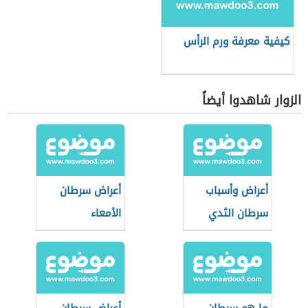
كيفية معرفة ورم الرأس
الزوار شاهدوا أيضاً
أعراض وأسباب
أعراض سرطان
سرطان الثدي
الأمعاء