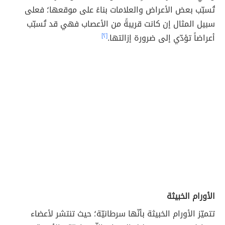
تُسبّب بعض الأعراض والعلامات بناءً على موقعها؛ فعلى
سبيل المثال إن كانت قريبةً من الأعصاب فهي قد تُسبّب
أعراضاً تؤدّي إلى ضرورة إزالتها.
[٢]
الأورام الخبيثة
تتميّز الأورام الخبيثة بأنّها سرطانيّة؛ حيث تنتشر لأعضاء