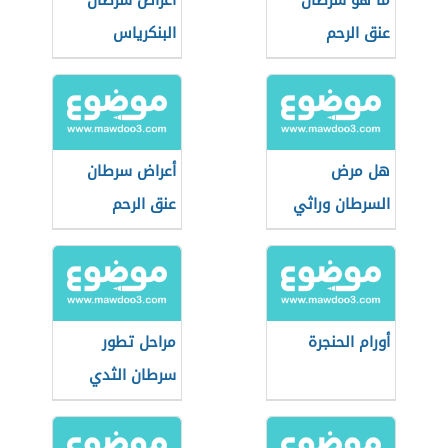
ما هو سرطان
أعراض سرطان
عنق الرحم
البنكرياس
هل مرض
أعراض سرطان
السرطان وراثي
عنق الرحم
أورام الحنجرة
مراحل تطور
سرطان الثدي