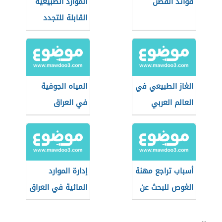
فوائد القطن
الموارد الطبيعية
القابلة للتجدد
الغاز الطبيعي في
المياه الجوفية
العالم العربي
في العراق
أسباب تراجع مهنة
إدارة الموارد
الغوص للبحث عن
المائية في العراق
اللؤلؤ