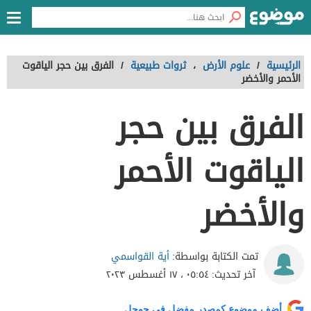
الرئيسية
/
علوم الأرض
،
ثروات طبيعية
/
الفرق بين حجر الياقوت
الأحمر والأخضر
الفرق بين حجر
الياقوت الأحمر
والأخضر
أية القواسمي
تمت الكتابة بواسطة:
آخر تحديث:
٠٥:٥٤ ، ١٧ أغسطس ٢٠٢٣
أضف موضوع كمصدر مفضل في جوجل