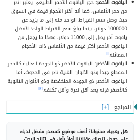
الياقوت الأحمر:
حجر الياقوت الأحمر الطبيعي يعتبر أندر
من حجر الألماس، كما أنه أكثر الأحجار قيمة في السوق
حيث وصل سعر القيراط الواحد منه إلى ما يزيد عن
1000000 دولار، بينما يبلغ سعر القيراط الواحد لأفضل
ياقوت أخر يصل إلى 11000 دولار، وهذا ما يجعل من
الياقوت الأحمر أكثر قيمة من الألماس ذات الأحجام
المماثلة.
[١١]
الياقوت الأخضر:
الياقوت الأخضر ذو الجودة العالية كالحجر
المقطع جيداً وذو الألوان الغنية نادر في الحدوث، أما
الياقوت الأخضر ذو الجودة المنخفضة وذو الألوان الثانوية
كالأصفر فإنه يعد أقل ندرة وأقل تكلفة.
[١٢]
المراجع
هل يعجبك محتوانا؟ أضف موضوع كمصدر مفضل لديك
على جوجل لتصلك مقالاتنا أولاً بأول في نتائج البحث.