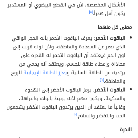
الأشكال المخصصة، لأن في القطع البيضوي أو المستدير
يكون أقل هدراً.
[٨]
معنى كل منهما
الياقوت الأحمر:
يعرف الياقوت الأحمر بأنه الحجر الواقي
الذي يعبر عن السعادة والعاطفة، ولأن لونه قريب إلى
لون الدم فيعتقد أن الياقوت الأحمر له القدرة على
محاذاة وإعطاء طاقة للجسم، ويعتقد أنه يحمي من
يرتديه من الطاقة السلبية و
يعزز الطاقة الإيجابية
للروح
والعاطفة.
[٩]
الياقوت الأخضر:
يرمز الياقوت الأخضر إلى الهدوء
والسكينة، ويكون مهم لأنه يرتبط بالولاء والنزاهة،
وغالباً ما يعتقد أن الذين يرتدون الياقوت الأخضر يشجعون
الحب والتفكير والسلام.
[١٠]
الندرة