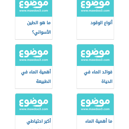
أنواع الوقود
ما هو الطين
الأسواني؟
فوائد الماء في
أهمية الماء في
الحياة
الطبيعة
ما أهمية الماء
أكبر احتياطي