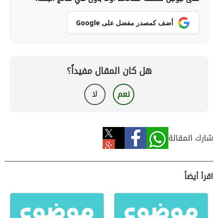
أضف كمصدر مفضل على Google
هل كان المقال مفيداً؟
نعم
لا
شارك المقالة
اقرأ أيضاً