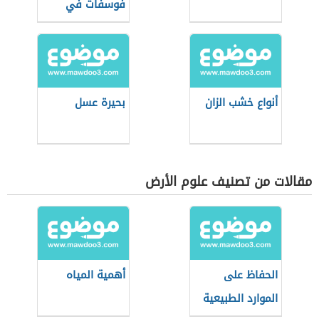
فوسفات في
العالم
أنواع خشب الزان
بحيرة عسل
مقالات من تصنيف علوم الأرض
الحفاظ على
أهمية المياه
الموارد الطبيعية