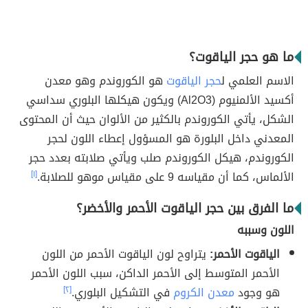
ما هو حجر الياقوت؟
الاسم العلمي ل
حجر الياقوت
هو الكوروندم وهو معدن
أكسيد الألمنيوم (Al2O3) ويكون هيكلها البلوري سداسي
الشكل، يأتي الكوروندم بالكثير من الألوان حيث أن المحتوى
المعدني داخل البلورة هو المسؤول إعطاء اللون لحجر
الكوروندم، هيكل الكوروندم صلب ويأتي صلابته بعدد حجر
الألماس، كما أن مقياسه 9 على مقياس موهو للصلابة.
[١]
ما الفرق بين حجر الياقوت الأحمر والأخضر؟
اللون وسببه
الياقوت الأحمر:
يتراوح لون الياقوت الأحمر من اللون
الأحمر المتوسط إلى الأحمر الداكن، سبب اللون الأحمر
هو وجود
معدن الكروم
في التشكيل البلوري.
[٢]