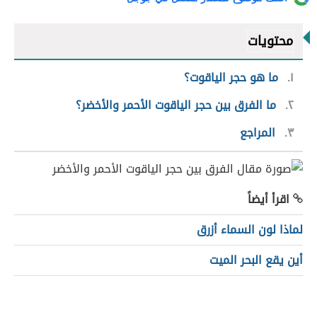
محتويات
١
ما هو حجر الياقوت؟
٢
ما الفرق بين حجر الياقوت الأحمر والأخضر؟
٣
المراجع
اقرأ أيضاً
لماذا لون السماء أزرق
أين يقع البحر الميت