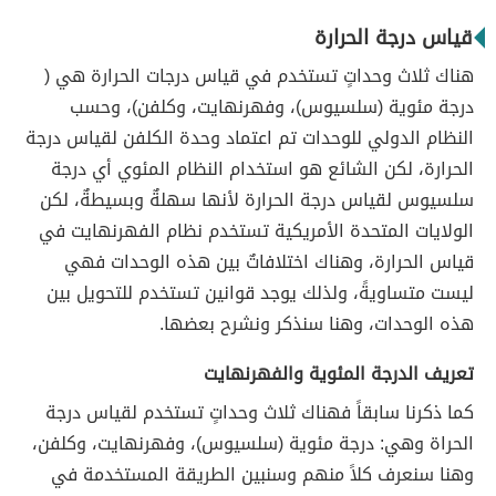
قياس درجة الحرارة
هناك ثلاث وحداتٍ تستخدم في قياس درجات الحرارة هي (
درجة مئوية (سلسيوس)، وفهرنهايت، وكلفن)، وحسب
النظام الدولي للوحدات تم اعتماد وحدة الكلفن لقياس درجة
الحرارة، لكن الشائع هو استخدام النظام المئوي أي درجة
سلسيوس لقياس درجة الحرارة لأنها سهلةٌ وبسيطةٌ، لكن
الولايات المتحدة الأمريكية تستخدم نظام الفهرنهايت في
قياس الحرارة، وهناك اختلافاتٌ بين هذه الوحدات فهي
ليست متساويةً، ولذلك يوجد قوانين تستخدم للتحويل بين
هذه الوحدات، وهنا سنذكر ونشرح بعضها.
تعريف الدرجة المئوية والفهرنهايت
كما ذكرنا سابقاً فهناك ثلاث وحداتٍ تستخدم لقياس درجة
الحراة وهي: درجة مئوية (سلسيوس)، وفهرنهايت، وكلفن،
وهنا سنعرف كلاً منهم وسنبين الطريقة المستخدمة في