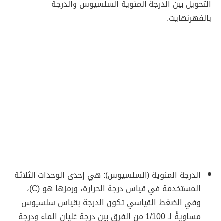
التحويل بين الدرجة المئوية السلسيوس والدرجة
بالفهرنهايت.
الدرجة المئوية (السلسيوس): هي إحدى الوحدات الثلاثة
المستخدمة في قياس درجة الحرارة، ورمزها هو (C)،
وفي الضغط القياسي تكون الدرجة بقياس سلسيوس
مساويةً لـ 1/100 من الفرق بين درجة غليان الماء ودرجة