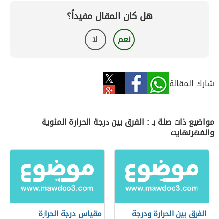
هل كان المقال مفيداً؟
نعم
لا
شارك المقالة
مواضيع ذات صلة بـ : الفرق بين درجة الحرارة المئوية
والفهرنهايت
الفرق بين الحرارة ودرجة
مقياس درجة الحرارة