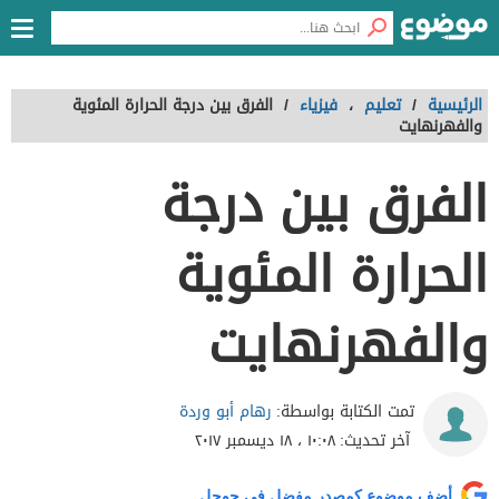
الرئيسية
/
تعليم
،
فيزياء
/
الفرق بين درجة الحرارة المئوية
والفهرنهايت
الفرق بين درجة
الحرارة المئوية
والفهرنهايت
رهام أبو وردة
تمت الكتابة بواسطة:
آخر تحديث:
١٠:٠٨ ، ١٨ ديسمبر ٢٠١٧
أضف موضوع كمصدر مفضل في جوجل