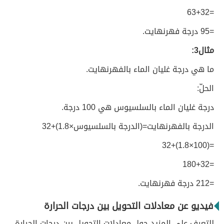
=63+32
=95 درجة فهرنهايت.
مثال3:
ما هي درجة غليان الماء بالفهرنهايت.
الحلّ:
درجة غليان الماء بالسلسيوس هي 100 درجة.
الدرجة بالفهرنهايت=(الدرجة بالسلسيوس×1.8)+32
=(100×1.8)+32
=180+32
=212 درجة فهرنهايت.
فيديو عن معادلات التحويل بين درجات الحرارة
للتعرف على المزيد حول معادلات التحويل بين درجات الحرارة