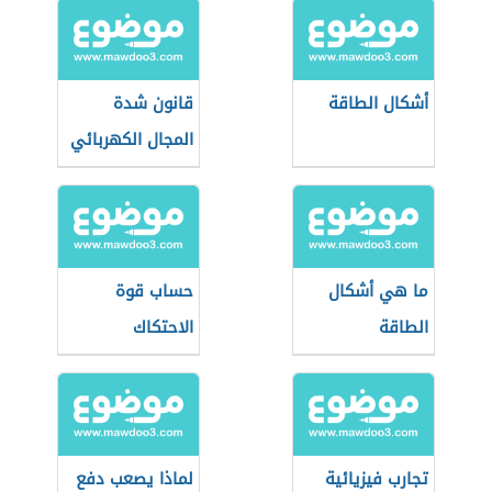
أشكال الطاقة
قانون شدة
المجال الكهربائي
ما هي أشكال
حساب قوة
الطاقة
الاحتكاك
تجارب فيزيائية
لماذا يصعب دفع