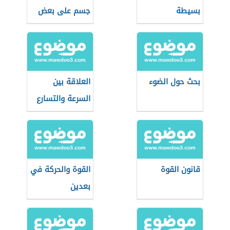
بسيطة
جسم على بعض
السطوح
بحث حول الضوء
العلاقة بين
السرعة والتسارع
قانون القوة
القوة والحركة في
بعدين