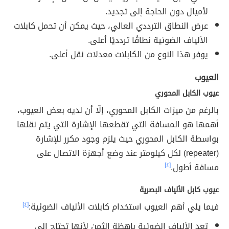
لأميال دون الحاجة إلى تجديد.
عرض النطاق الترددي العالي، حيث يمكن أن تحمل كابلات
الألياف الضوئية نطاقًا تردديًا أعلى.
يوفر هذا النوع من الكابلات معدلات نقل أعلى.
العيوب
عيوب الكابل المحوري
بالرغم من ميزات الكابل المحوري، إلّا أن لديه بعض العيوب،
أهمها هو المسافة التي تقطعها الإشارة التي يتم نقلها
بواسطة الكابل المحوري حيث يلزم وجود مكرر للإشارة
(repeater) لكل كيلومتر عند وضع أجهزة الاتصال على
مسافة أطول.
[٤]
عيوب كابل الألياف البصرية
فيما يلي أهم العيوب استخدام كابلات الألياف الضوئية:
[٤]
تعد الألياف الضوئية باهظة الثمن لأنها تحتاج إلى