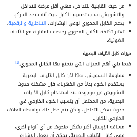
من حيث القابلية للتداخل، فهي أقل عرضة للتداخل
والتشويش بسبب تصميم الكابل حيث أنه متحد المركز.
يدعم الكابل المحوري نوعي الإشارات،
التناظرية والرقمية
.
تعتبر تكلفة الكابل المحوري رخيصة بالمقارنة مع الألياف
الضوئية.
ميزات كابل الألياف البصرية
فيما يلي أهم الميزات التي يتمتع بها الكابل المحوري:
[٤]
مقاومة التشويش، نظرًا لأن كابل الألياف البصرية
يستخدم الضوء بدلاً من الكهرباء، فإن مشكلة حدوث
التشويش غير موجودة عند استخدام كابل الألياف
البصرية، من المحتمل أن يتسبب الضوء الخارجي في
حدوث بعض التداخل، ولكن يتم حظر ذلك بواسطة الغلاف
الخارجي للكابل.
مسافة الإرسال أكبر بشكل ملحوظ من أي أنواع أخرى،
ففي كابل الألياف البصرية، يمكن أن تعمل الإشارة