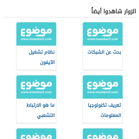
الزوار شاهدوا أيضاً
بحث عن الشبكات
نظام تشغيل
الآيفون
تعريف تكنولوجيا
ما هو الارتباط
المعلومات
التشعبي
والاتصالات