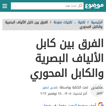
الرئيسية
/
تقنية
،
تقنيات منوعة
/
الفرق بين كابل الألياف البصرية
والكابل المحوري
الفرق بين كابل
الألياف البصرية
والكابل المحوري
ضحى نصير
تمت الكتابة بواسطة:
آخر تحديث:
١٣:٠٨ ، ٢٨ نوفمبر ٢٠٢٢
أضف موضوع كمصدر مفضل في جوجل