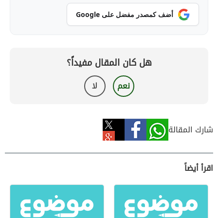
أضف كمصدر مفضل على Google
هل كان المقال مفيداً؟
نعم
لا
شارك المقالة
اقرأ أيضاً