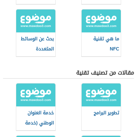
ما هي تقنية
بحث عن الوسائط
NFC
المتعددة
مقالات من تصنيف تقنية
تطوير البرامج
خدمة العنوان
الوطني (خدمة
وطنية سعودية)