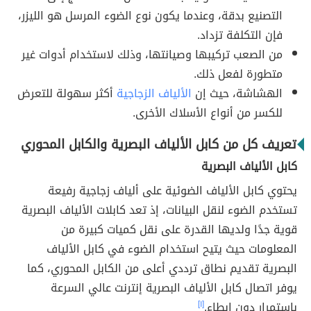
التصنيع بدقة، وعندما يكون نوع الضوء المرسل هو الليزر،
فإن التكلفة تزداد.
من الصعب تركيبها وصيانتها، وذلك لاستخدام أدوات غير
متطورة لفعل ذلك.
الهشاشة، حيث إن
الألياف الزجاجية
أكثر سهولة للتعرض
للكسر من أنواع الأسلاك الأخرى.
تعريف كل من كابل الألياف البصرية والكابل المحوري
كابل الألياف البصرية
يحتوي كابل الألياف الضوئية على ألياف زجاجية رفيعة
تستخدم الضوء لنقل البيانات، إذ تعد كابلات الألياف البصرية
قوية جدًا ولديها القدرة على نقل كميات كبيرة من
المعلومات حيث يتيح استخدام الضوء في كابل الألياف
البصرية تقديم نطاق ترددي أعلى من الكابل المحوري، كما
يوفر اتصال كابل الألياف البصرية إنترنت عالي السرعة
باستمرار دون إبطاء.
[١]