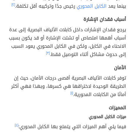
بينما يعد
الكابل المحوري
رخيص جدًا وتركيبه أقل تكلفة.
[٢]
أسباب فقدان الإشارة
يرجع فقدان الإشارات داخل كابلات الألياف البصرية إلى عدة
أسباب أهمها امتصاص أو تشتت الإشارة أو قد يكون بسبب
الانحناء في الكابل، ولكن في الكابل المحوري يعود السبب
إلى حدوث مشاكل أثناء التوصيل فقط.
[٣]
الأمان
توفر كابلات الألياف البصرية أقصى درجات الأمان، حيث إن
الطريقة الوحيدة لاختراقها هي كسرها، وبهذا فهي أكثر
أمانًا من الكابلات المحورية.
[١]
المميزات
ميزات الكابل المحوري
فيما يلي أهم الميزات التي يتمتع بها الكابل المحوري:
[٤]