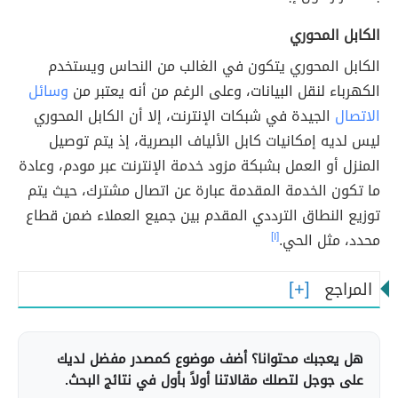
الكابل المحوري
الكابل المحوري يتكون في الغالب من النحاس ويستخدم
الكهرباء لنقل البيانات، وعلى الرغم من أنه يعتبر من
وسائل
الاتصال
الجيدة في شبكات الإنترنت، إلا أن الكابل المحوري
ليس لديه إمكانيات كابل الألياف البصرية، إذ يتم توصيل
المنزل أو العمل بشبكة مزود خدمة الإنترنت عبر مودم، وعادة
ما تكون الخدمة المقدمة عبارة عن اتصال مشترك، حيث يتم
توزيع النطاق الترددي المقدم بين جميع العملاء ضمن قطاع
محدد، مثل الحي.
[١]
المراجع
هل يعجبك محتوانا؟ أضف موضوع كمصدر مفضل لديك
على جوجل لتصلك مقالاتنا أولاً بأول في نتائج البحث.