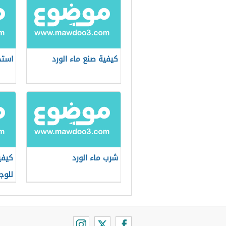
كيفية صنع ماء الورد
استخ
شرب ماء الورد
كيفي
للوج