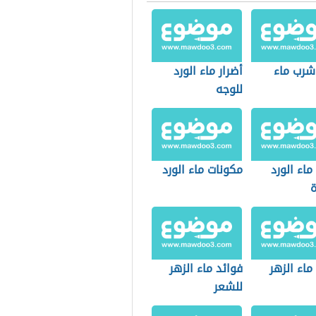
 شرب ماء
أضرار ماء الورد
للوجه
ماء الورد
مكونات ماء الورد
ة
ماء الزهر
فوائد ماء الزهر
للشعر