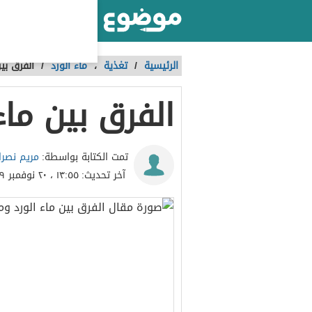
أكبر موقع عربي بالعالم
الرئيسية
/
تغذية
،
ماء الورد
/
الفرق بين
الفرق بين ماء
مريم نصرا
تمت الكتابة بواسطة:
آخر تحديث:
١٣:٥٥ ، ٢٠ نوفمبر ٢٠١٩