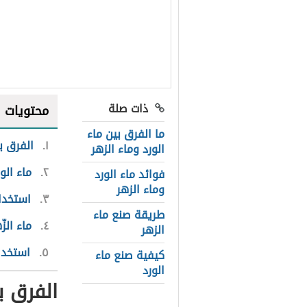
ذات صلة
محتويات
ما الفرق بين ماء
١
الفرق بي
الورد وماء الزهر
٢
ماء الو
فوائد ماء الورد
وماء الزهر
٣
استخدام
طريقة صنع ماء
٤
ماء الزّ
الزهر
٥
استخدا
كيفية صنع ماء
الورد
الفرق ب