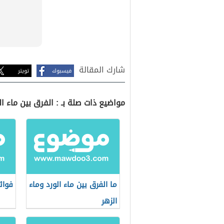
شارك المقالة
فيسبوك
تويتر
مواضيع ذات صلة بـ : الفرق بين ماء ال
ما الفرق بين ماء الورد وماء
فوائ
الزهر