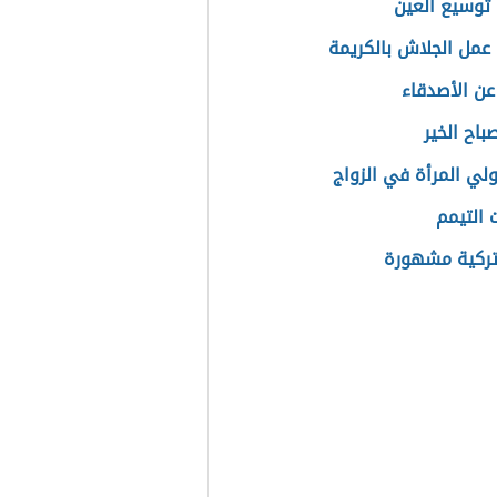
توسيع العين
عمل الجلاش بالكريمة
 عن الأصدقاء
باح الخير
ولي المرأة في الزواج
 التيمم
تركية مشهورة