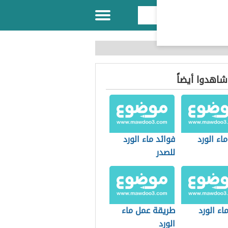
 شاهدوا أيضاً
ماء الورد
فوائد ماء الورد
للصدر
ء الورد
طريقة عمل ماء
الورد