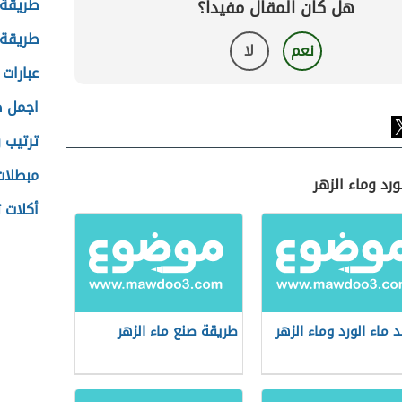
طريقة 
هل كان المقال مفيداً؟
طريقة 
نعم
لا
عبارات
اجمل ص
ترتيب 
مبطلات
ورد وماء الزهر
أكلات 
د ماء الورد وماء الزهر
طريقة صنع ماء الزهر