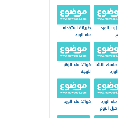
زيت الورد
طريقة استخدام
ح
ماء الورد
 ماسك النشا
فوائد ماء الزهر
لورد
للوجه
ماء الورد
فوائد ماء الورد
قبل النوم