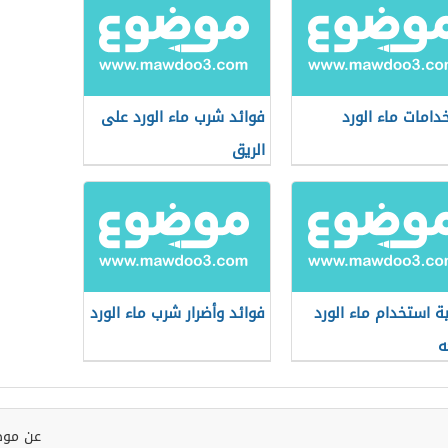
دامات ماء الورد
فوائد شرب ماء الورد على
الريق
ة استخدام ماء الورد
فوائد وأضرار شرب ماء الورد
ه
عن موض