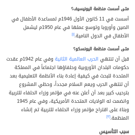
متى أسست منظمة اليونيسيف؟
أسست في 11 كانون الأول 1946م لمساعدة الأطفال في
الصين وأوروبا وتوسع عملها في عام 1950م ليشمل
الأطفال في الدول النامية.
[١]
متى أسست منظمة اليونسكو؟
قبل أن تنتهي
الحرب العالمية الثانية
وفي عام 1942م عقدت
حكومات البلدان الأوروبية وحلفاؤها اجتماعاً في المملكة
المتحدة للبحث في كيفية إعادة بناء الأنظمة التعليمية بعد
أن تنتهي الحرب ويعم السلام مجدداً، وحظي المشروع
بترحيب كبير بعد أن أعلن عنه في مؤتمر وزراء الحلفاء للتربية
وانضمت له الولايات المتحدة الأمريكية، وفي عام 1945
وبناءً على اقتراح مؤتمر وزراء الحلفاء للتربية تم إنشاء
المنظمة.
[٣]
سبب التأسيس