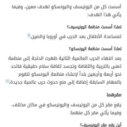
أسست كل من اليونيسف واليونسكو لهدف معين، وفيما
يأتي هذا الهدف:
لماذا أسست منظمة اليونيسيف؟
لمساعدة الأطفال بعد الحرب في أوروبا والصين.
[١]
لماذا أسست منظمة اليونسكو؟
بعد انتهاء الحرب العالمية الثانية ظهرت الحاجة إلى منظمة
تعنى بالتربية والثقافة وتجسد ثقافة سلام حقيقية فاتحد
نحو أربعة وأربعين بلداً لإنشاء منظمة اليونسكو لتقوم
بالمهام السابقة إضافة إلى منع حدوث حرب عالمية جديدة.
[٤]
مقرهما
يقع مقر كل من اليونيسف واليونيسكو في مكان مختلف،
وفيما يأتي مقر كل منهما:
أين يقع مقر اليونيسيف؟