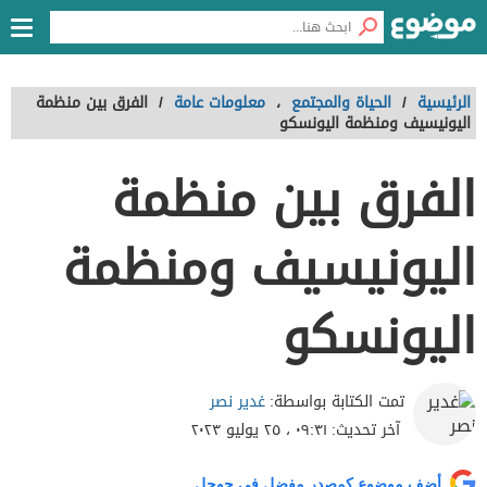
الرئيسية
/
الحياة والمجتمع
،
معلومات عامة
/
الفرق بين منظمة
اليونيسيف ومنظمة اليونسكو
الفرق بين منظمة
اليونيسيف ومنظمة
اليونسكو
غدير نصر
تمت الكتابة بواسطة:
آخر تحديث:
٠٩:٣١ ، ٢٥ يوليو ٢٠٢٣
أضف موضوع كمصدر مفضل في جوجل