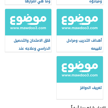
ومبادؤه
وما هي أضرارها
أهداف التدريب ومراحل
قلق الامتحان والتحصيل
تقييمه
الدراسي وعلاجه عند
الأطفال
تعريف الحوافز