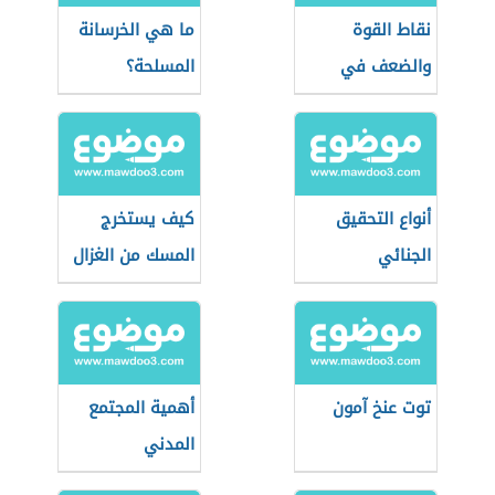
نقاط القوة
ما هي الخرسانة
والضعف في
المسلحة؟
المقابلة الشخصية
أنواع التحقيق
كيف يستخرج
الجنائي
المسك من الغزال
توت عنخ آمون
أهمية المجتمع
المدني