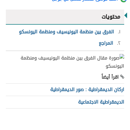
محتويات
١
الفرق بين منظمة اليونيسيف ومنظمة اليونسكو
٢
المراجع
اقرأ أيضاً
اركان الديمقراطية : صور الديمقراطية
الديمقراطية الاجتماعية