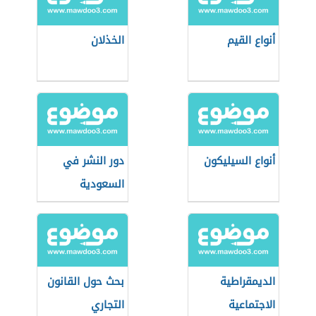
أنواع القيم
الخذلان
أنواع السيليكون
دور النشر في
السعودية
الديمقراطية
بحث حول القانون
الاجتماعية
التجاري