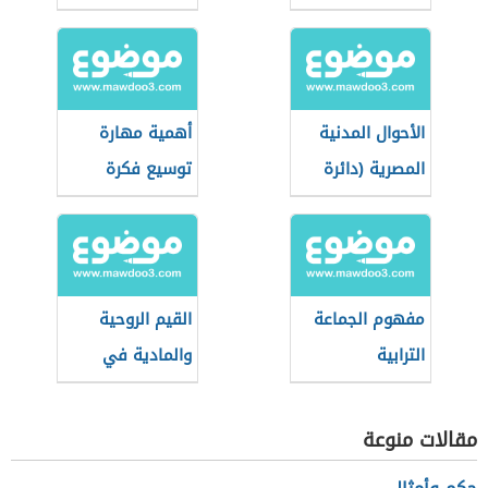
الأحوال المدنية
أهمية مهارة
المصرية (دائرة
توسيع فكرة
حكومية)
مفهوم الجماعة
القيم الروحية
الترابية
والمادية في
العصر الجاهلي
مقالات منوعة