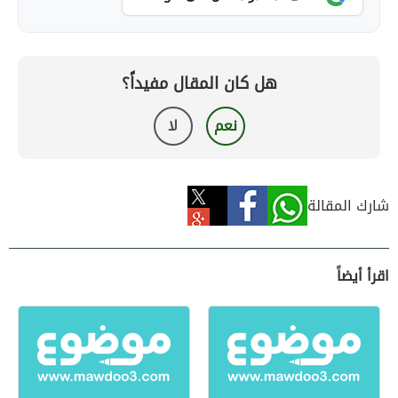
هل كان المقال مفيداً؟
نعم
لا
شارك المقالة
اقرأ أيضاً