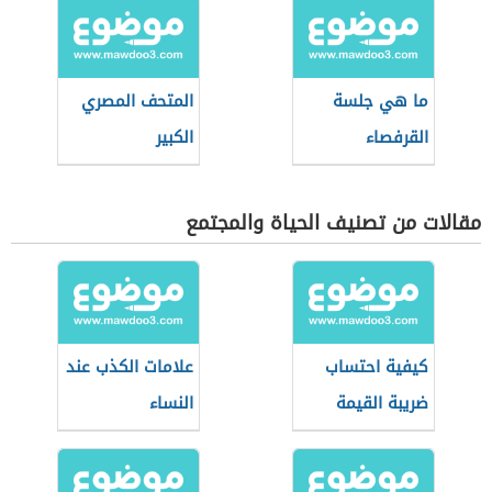
ما هي جلسة
المتحف المصري
القرفصاء
الكبير
مقالات من تصنيف الحياة والمجتمع
كيفية احتساب
علامات الكذب عند
ضريبة القيمة
النساء
المضافة في
السعودية