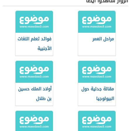
الزوار شاهدوا أيضاً
مراحل العمر
فوائد تعلم اللغات
الأجنبية
مقالة جدلية حول
أولاد الملك حسين
البيولوجيا
بن طلال