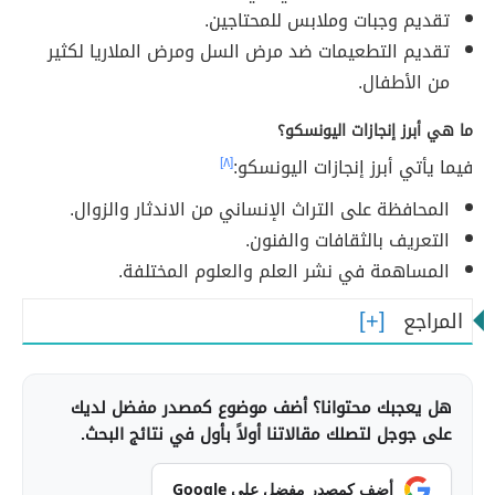
تقديم وجبات وملابس للمحتاجين.
تقديم التطعيمات ضد مرض السل ومرض الملاريا لكثير
من الأطفال.
ما هي أبرز إنجازات اليونسكو؟
فيما يأتي أبرز إنجازات اليونسكو:
[٨]
المحافظة على التراث الإنساني من الاندثار والزوال.
التعريف بالثقافات والفنون.
المساهمة في نشر العلم والعلوم المختلفة.
المراجع
هل يعجبك محتوانا؟ أضف موضوع كمصدر مفضل لديك
على جوجل لتصلك مقالاتنا أولاً بأول في نتائج البحث.
أضف كمصدر مفضل على Google