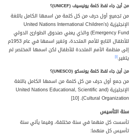
من أين جاء لفظ كلمة يونيسيف (UNICEF)؟
من تجميع أول حرف من كل كلمة من اسمها الكامل باللغة
الإنجليزية (United Nations International Children's
Emergency Fund) والذي يعني صندوق الطوارئ الدولي
للأطفال التابع للأمم المتحدة، وتغير اسمها في عام 1953م
إلى منظمة الأمم المتحدة للأطفال لكن اسمها المختصر لم
يتغير.
[١]
من أين جاء لفظ كلمة يونسكو (UNESCO)؟
من جمع أول حرف من كل كلمة من اسمها الكامل باللغة
الإنجليزية (United Nations Educational, Scientific and
Cultural Organization). [10]
سنة التأسيس
تأسست كل منهما في سنة مختلفة، وفيما يأتي سنة
تأسيس كل منهما: