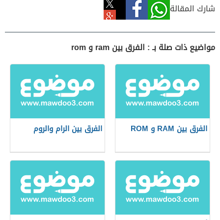
شارك المقالة
مواضيع ذات صلة بـ : الفرق بين ram و rom
الفرق بين RAM و ROM
الفرق بين الرام والروم