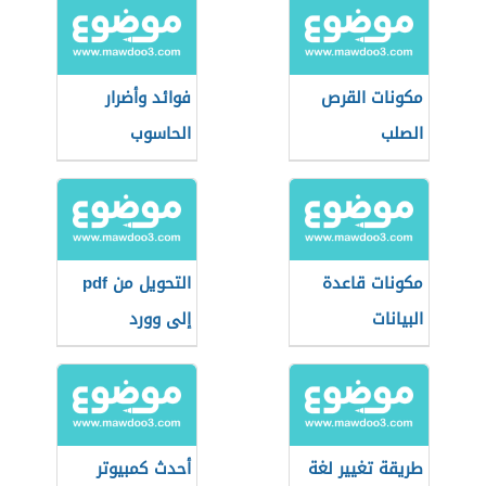
مكونات القرص
فوائد وأضرار
الصلب
الحاسوب
مكونات قاعدة
التحويل من pdf
البيانات
إلى وورد
طريقة تغيير لغة
أحدث كمبيوتر