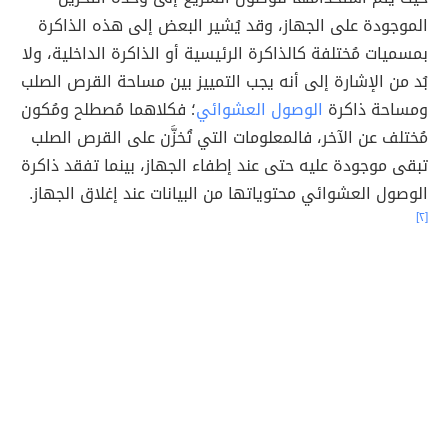
الموجودة على الجهاز، وقد يُشير البعض إلى هذه الذاكرة
بمسميات مُختلفة كالذاكرة الرئيسية أو الذاكرة الداخلية، ولا
بُد من الإشارة إلى أنه يجب التمييز بين مساحة القرص الصلب
ومساحة ذاكرة
الوصول العشوائي
؛ فكلاهما مُصطلح ومُكون
مُختلف عن الآخر، فالمعلومات التي تُخزَّن على القرص الصلب
تبقى موجودة عليه حتى عند إطفاء الجهاز، بينما تفقد ذاكرة
الوصول العشوائي محتوياتها من البيانات عند إغلاق الجهاز.
[٢]