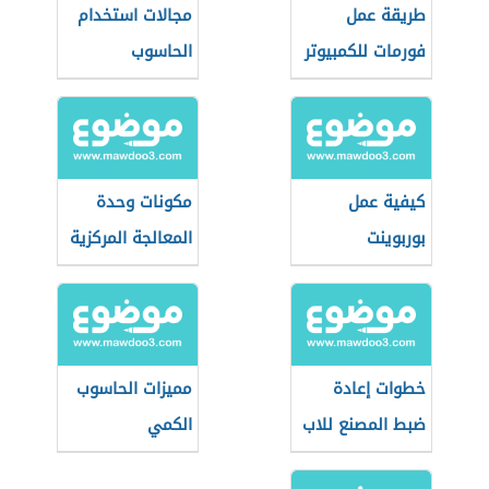
طريقة عمل
مجالات استخدام
فورمات للكمبيوتر
الحاسوب
كيفية عمل
مكونات وحدة
بوربوينت
المعالجة المركزية
خطوات إعادة
مميزات الحاسوب
ضبط المصنع للاب
الكمي
توب Lenovo