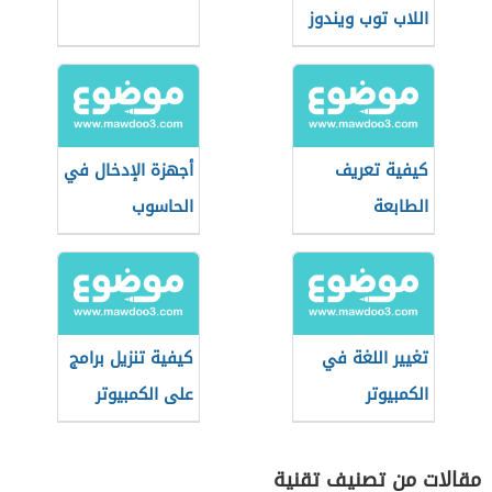
اللاب توب ويندوز
7
كيفية تعريف
أجهزة الإدخال في
الطابعة
الحاسوب
تغيير اللغة في
كيفية تنزيل برامج
الكمبيوتر
على الكمبيوتر
مقالات من تصنيف تقنية