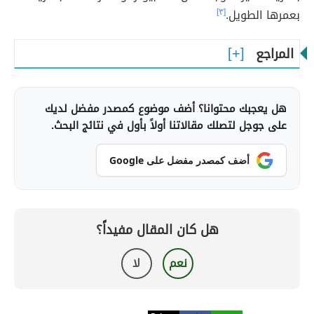
بعمرها الطويل.
[٣]
المراجع
هل يعجبك محتوانا؟ أضف موضوع كمصدر مفضل لديك
على جوجل لتصلك مقالاتنا أولاً بأول في نتائج البحث.
أضف كمصدر مفضل على Google
هل كان المقال مفيداً؟
نعم
لا