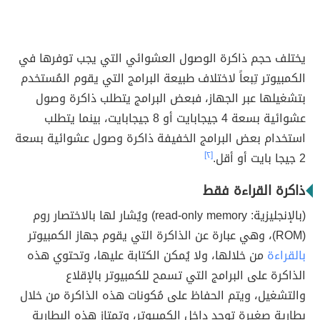
يختلف حجم ذاكرة الوصول العشوائي التي يجب توفرها في
الكمبيوتر تِبعاً لاختلاف طبيعة البرامج التي يقوم المُستخدم
بتشغيلها عبر الجهاز، فبعض البرامج يتطلب ذاكرة وصول
عشوائية بسعة 4 جيجابايت أو 8 جيجابايت، بينما يتطلب
استخدام بعض البرامج الخفيفة ذاكرة وصول عشوائية بسعة
2 جيجا بايت أو أقل.
[٢]
ذاكرة القراءة فقط
(بالإنجليزية: read-only memory) ويُشار لها بالاختصار روم
(ROM)، وهي عبارة عن الذاكرة التي يقوم جهاز الكمبيوتر
بالقراءة
من خلالها، ولا يُمكن الكتابة عليها، وتحتوي هذه
الذاكرة على البرامج التي تسمح للكمبيوتر بالإقلاع
والتشغيل، ويتم الحفاظ على مُكونات هذه الذاكرة من خلال
بطارية صغيرة توجد داخل الكمبيوتر، وتمتاز هذه البطارية