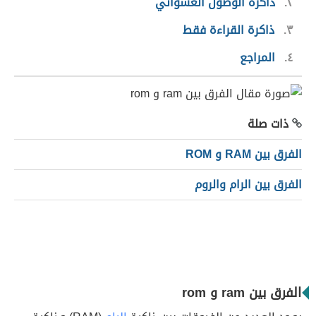
٢
ذاكرة الوصول العشوائي
٣
ذاكرة القراءة فقط
٤
المراجع
ذات صلة
الفرق بين RAM و ROM
الفرق بين الرام والروم
الفرق بين ram و rom