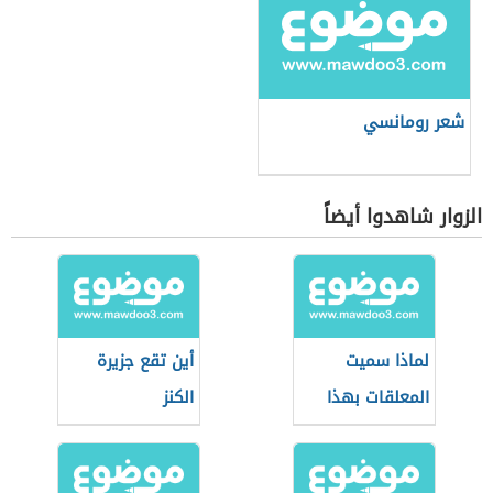
شعر رومانسي
الزوار شاهدوا أيضاً
لماذا سميت
أين تقع جزيرة
المعلقات بهذا
الكنز
الاسم