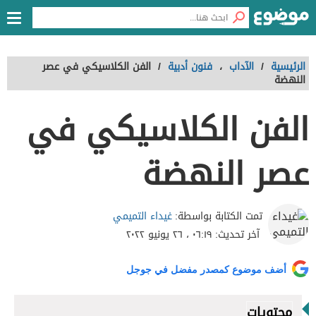
الرئيسية
/
الآداب
،
فنون أدبية
/
الفن الكلاسيكي في عصر
النهضة
الفن الكلاسيكي في
عصر النهضة
غيداء التميمي
تمت الكتابة بواسطة:
آخر تحديث:
٠٦:١٩ ، ٢٦ يونيو ٢٠٢٢
أضف موضوع كمصدر مفضل في جوجل
محتويات