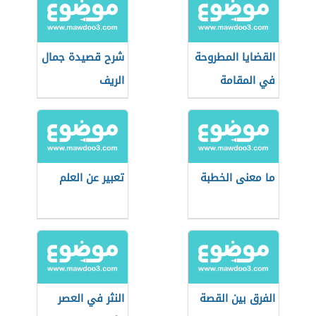
القضايا المطروحة
شرح قصيدة جمال
في المقامة
الريف
ما معنى الخطبة
تعبير عن العلم
الفرق بين القصة
النثر في العصر