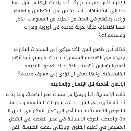
للانتباه لأمور دقيقة لم يكن أحد يلتفت إليها من قبل، مما
دعا إلى الاكتشافات الجديدة من قبل المتعلمين والعلماء،
وزادت رغبتهم في البحث عن المزيد من المعلومات، يذكر
منها اكتشاف طرقًا بحرية جديدة في أوروبا، وقارات
ومستعمرات.
[٤]
كذلك أدى ظهور الفن الكلاسيكي إلى استحداث ابتكارات
جديدة في الهندسة المعمارية والنحت والرسم، كما أنهم
أصبحوا يؤمنون بأهمية إعادة إحياء العصور القديمة
الكلاسيكية، وأنها يمكن أن تؤدي إلى معارف جديدة.
[٤]
الإيمان بأهمية نبل الإنسان وإنسانيته
كانت الإنسانية ركناً رئيسيًا من سمات عصر النهضة، وقد بدأت
كحركة فكرية في القرن الـ 13، وارتبطت بالفلسفة وبدراسة
النصوص الكلاسيكية، مما أدى إلى تغير الأفكار في القرن الـ
15، وأصبحت الحركة الإنسانية في عصر النهضة هي الشكل
المهيمن في تعليم الفنون، وبالتالي دعمت الكنيسة الفن