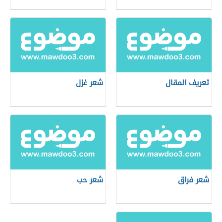
تعريف المقال
شعر غزل
شعر فراق
شعر حب