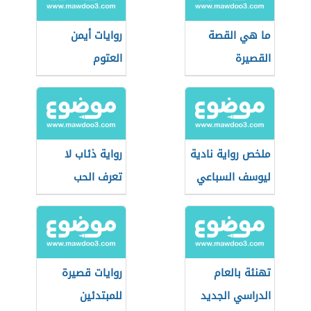
ما هي القصة
روايات أيمن
القصيرة
العتوم
ملخص رواية نادية
رواية ذئاب لا
ليوسف السباعي
تعرف الحب
تهنئة بالعام
روايات قصيرة
الدراسي الجديد
للمبتدئين