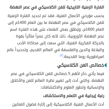
الفترة الزمنية التاريخية للفن الكلاسيكي في عصر النهضة
بحسب مؤرخي الأعمال الفنية، فقد تم تحديد الفترة الزمنية
للفن الكلاسيكي في عصر النهضة ما بين العام 1400م إلى
العام 1600م، ويُطلق بعض العلماء على هذه الفترة اسم
عصر النهضة الأوروبية، ذلك لأنه كان عصراً متأثراً بقوة
بالحركة الفكرية الفنية، التي سعت إلى محاكاة الأدب
والبلاغة والدين والفلسفة في العالم القديم، وتحديداً عالم
امبراطورية روما القديمة.
[٣]
خصائص الفن الكلاسيكي
فيما يأتي ذكر لأهم 5 خصائص للفن الكلاسيكي في عصر
النهضة، والتي أدت إلى تغيير نظرة العالم للفن والأخلاق
والإنسانية وتطور العلوم والاكتشافات:
رغبة إيجابية في التعلم والاستكشاف
أدت الأعمال الفنية الكلاسيكية إلى إثارة فضول الفنانين