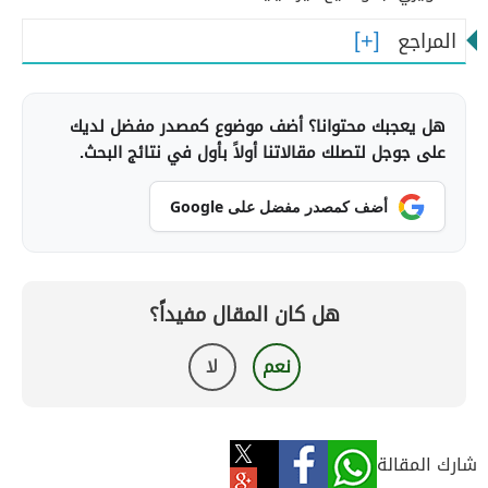
المراجع
هل يعجبك محتوانا؟ أضف موضوع كمصدر مفضل لديك
على جوجل لتصلك مقالاتنا أولاً بأول في نتائج البحث.
أضف كمصدر مفضل على Google
هل كان المقال مفيداً؟
نعم
لا
شارك المقالة