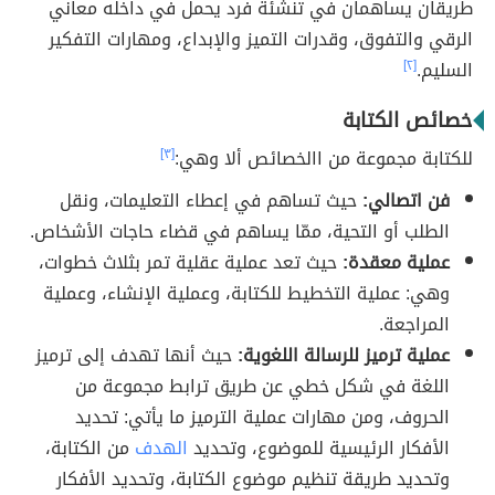
طريقان يساهمان في تنشئة فرد يحمل في داخله معاني
الرقي والتفوق، وقدرات التميز والإبداع، ومهارات التفكير
السليم.
[٢]
خصائص الكتابة
للكتابة مجموعة من االخصائص ألا وهي:
[٣]
فن اتصالي:
حيث تساهم في إعطاء التعليمات، ونقل
الطلب أو التحية، ممّا يساهم في قضاء حاجات الأشخاص.
عملية معقدة:
حيث تعد عملية عقلية تمر بثلاث خطوات،
وهي: عملية التخطيط للكتابة، وعملية الإنشاء، وعملية
المراجعة.
عملية ترميز للرسالة اللغوية:
حيث أنها تهدف إلى ترميز
اللغة في شكل خطي عن طريق ترابط مجموعة من
الحروف، ومن مهارات عملية الترميز ما يأتي: تحديد
الأفكار الرئيسية للموضوع، وتحديد
الهدف
من الكتابة،
وتحديد طريقة تنظيم موضوع الكتابة، وتحديد الأفكار