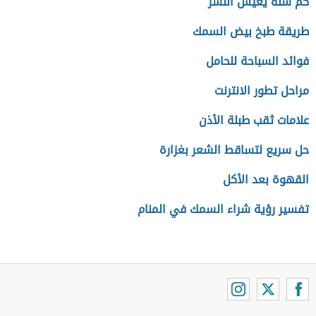
كم سنة يعيش النسر
طريقة طبخ بيض السمك
فوائد السباحة للحامل
مراحل تطور الانترنت
علامات ثقب طبلة الأذن
حل سريع لتساقط الشعر بغزارة
القهوة بعد الأكل
تفسير رؤية شراء السمك في المنام