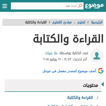
الرئيسية
/
تعليم
،
مبادئ التعليم
/
القراءة والكتابة
القراءة والكتابة
علا عبيات
تمت الكتابة بواسطة:
آخر تحديث:
١٢:٤٣ ، ٢١ يوليو ٢٠١٨
أضف موضوع كمصدر مفضل في جوجل
محتويات
١
القراءة والكتابة