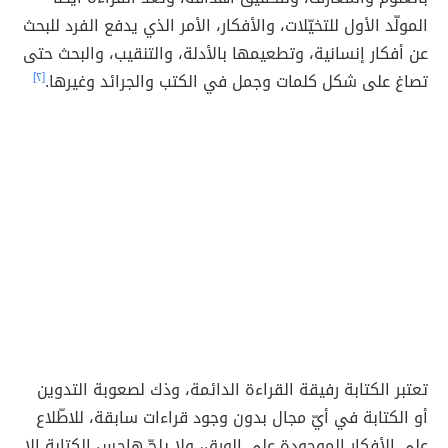
المولّد الأول للتخيّلات، والأفكار، الأمر الذي يدفع الفرد للبحث
عن أفكار إنسانية، وتطعيمها بالأدلة، والتنقيب، والبحث حتى
تصاغ على شكل كلمات وجمل في الكتب والجرائد وغيرها.
[٢]
تعتبر الكتابة رفيقة القراءة الدائمة، وذك لصعوبة التدوين
أو الكتابة في أيّ مجال بدون وجود قراءات سابقة، للاطّلاع
على الأفكار الموجودة على الورق، ولا يلحّ هاجس الكتابة إلا