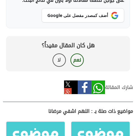
على جوجل لتصلك مقالاتنا أولاً بأول في نتائج البحث.
أضف كمصدر مفضل على Google
هل كان المقال مفيداً؟
نعم
لا
شارك المقالة
مواضيع ذات صلة بـ : اللهم اشفي مرضانا