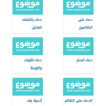
دعاء على
دعاء بالشفاء
الظالمين
العاجل
دعاء الستر
دعاء للأولاد
والزوجة
الدعاء على الظالم
أدعية بعد