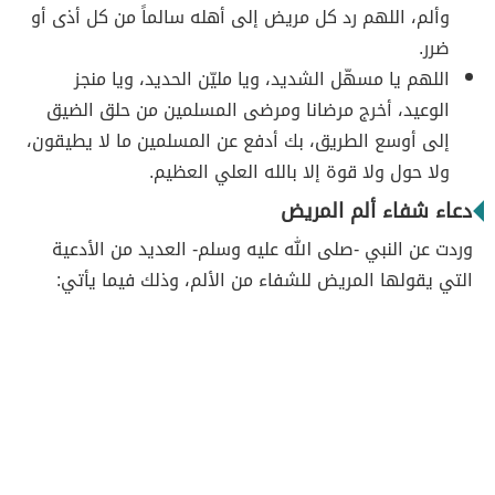
وألم، اللهم رد كل مريض إلى أهله سالماً من كل أذى أو
ضرر.
اللهم يا مسهّل الشديد، ويا مليّن الحديد، ويا منجز
الوعيد، أخرج مرضانا ومرضى المسلمين من حلق الضيق
إلى أوسع الطريق، بك أدفع عن المسلمين ما لا يطيقون،
ولا حول ولا قوة إلا بالله العلي العظيم.
دعاء شفاء ألم المريض
وردت عن النبي -صلى الله عليه وسلم- العديد من الأدعية
التي يقولها المريض للشفاء من الألم، وذلك فيما يأتي: