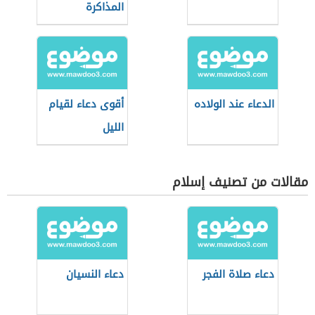
المذاكرة
الدعاء عند الولاده
أقوى دعاء لقيام
الليل
مقالات من تصنيف إسلام
دعاء صلاة الفجر
دعاء النسيان