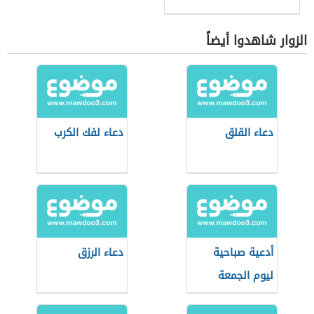
الزوار شاهدوا أيضاً
دعاء القلق
دعاء لفك الكرب
أدعية صباحية
دعاء الرزق
ليوم الجمعة