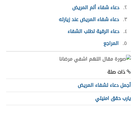
٢
دعاء شفاء ألم المريض
٣
دعاء شفاء المريض عند زيارته
٤
دعاء الرقية لطلب الشفاء
٥
المراجع
ذات صلة
أجمل دعاء لشفاء المريض
يارب حقق امنيتي