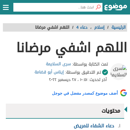
الرئيسية
/
إسلام
،
دعاء 4
/
اللهم اشفي مرضانا
اللهم اشفي مرضانا
سرى السلايمة
تمت الكتابة بواسطة:
إيناس أبو قضامة
تم التدقيق بواسطة:
آخر تحديث:
١٠:٥١ ، ٢٧ ديسمبر ٢٠٢٢
أضف موضوع كمصدر مفضل في جوجل
محتويات
١
دعاء الشفاء للمريض