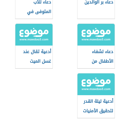
دعاء بر الوالدين
دعاء للأب
المتوفى في
رمضان
دعاء لشفاء
أدعية تقال عند
الأطفال من
غسل الميت
المرض
أدعية ليلة القدر
لتحقيق الأمنيات