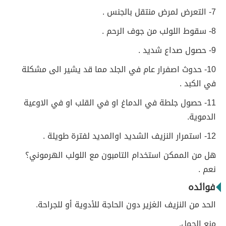
7- التعرض لمرض منتقل بالجنس .
8- سقوط اللولب من جوف الرحم .
9- حصول صداع شديد .
10- حدوث اصفرار عام في الجلد مما قد يشير الى مشكلة
في الكبد .
11- حصول جلطة في الدماغ او في القلب او في الاوعية
الدموية.
12- استمرار النزيف الشديد اوالمديد لفترة طويلة .
هل من الممكن استخدام التامبون مع اللولب الهرموني؟
نعم .
فوائده
الحد من النزيف الغزير دون الحاجة للأدوية أو للجراحة.
منع الحمل.