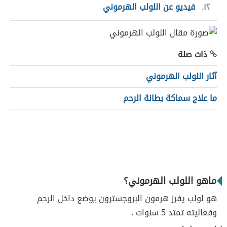
١٢
فيديو عن اللولب الهرموني
ذات صلة
آثار اللولب الهرموني
ما علاج سماكة بطانة الرحم
ماهو اللولب الهرموني؟
هو لولب يفرز هرمون البروجسترون يوضع داخل الرحم
وفعاليته تمتد 5 سنوات .