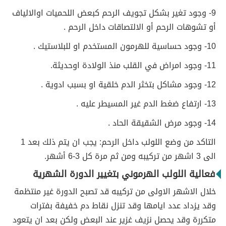
9- وجود تغير بشكل تجويف الرحم كبعض اللحميات اوالالياف
أو تشوهات الرحم أو الالتصاقات داخل الرحم .
10- وجود حساسية للهرمون المستخدم او للبلاستيك .
11- وجود امراض في القلب منذ الولادة اوحديثة.
12- وجود مشاكل بتخثر الدم خلقية او بسبب ادوية .
13- ارتفاع ضغط الدم غير المسيطر عليه .
14- وجود مرض الشقيقة الحاد .
التاكد من وضع اللولب داخل الرحم: يجب ان يتم ذلك بعد 1
الى 3 اشهر من تركيبه ومن ثم مرة كل 3-6 أشهر.
فعالية اللولب الهرموني بتغيير الدورة الشهرية
خلال الاشهر الاولى من تركيبه قد تصبح الدورة غير منتظمة
وقد يزداد عدد ايامها وقد تنزل نقاط دم خفيفة بفترات
متكررة وقد يحصل نزيف غزير عند البعض ولكن بعد ان يتعود