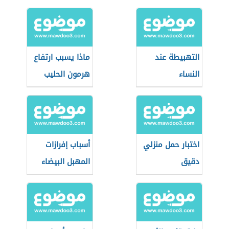
منتظمة
التهبيطة عند
ماذا يسبب ارتفاع
النساء
هرمون الحليب
اختبار حمل منزلي
أسباب إفرازات
دقيق
المهبل البيضاء