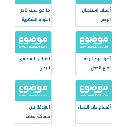
أسباب استئصال
ما هو سبب تاخر
الرحم
الدورة الشهرية
أضرار ربط الرحم
احتباس الماء في
لمنع الحمل
البطن
أقسام طب النساء
العلاقة بين
سماكة بطانة
الرحم والحمل