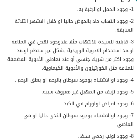
1- وجود الحمل اوالرغبة به.
2- وجود التهاب حاد بالحوض حاليا او خلال الاشهر الثلاثة
السابقة.
3- قابلية للسيدة للالتهاب مثلا عندوجود نقص في المناعة
اوعند استخدام الادوية الوريدية بشكل غير منتظم اوعند
وجود اكثر من شريك جنسي أو عند تعاطي الأدوية المضعفة
للمناعة مثل الكورتيزون والأدوية الكيماوية.
4- وجود اوالاشتباه بوجود سرطان بالرحم او بعنق الرحم .
5- وجود نزيف من المهبل غير معروف سببه.
6- وجود امراض اواورام في الكبد.
7- وجود اوالاشتباه بوجود سرطان الثدي حاليا او في
الماضي .
8- وجود لولب رحمي سلفا.