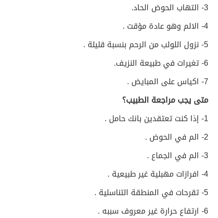
3- التهاب الحوض الحاد.
4- الالم وهو عادة مؤقت .
5- نزول اللولب من الرحم بنسبة قليلة .
6- تغيرات في طبيعة النزيف.
7- اكياس على المبايض .
متى يجب مراجعة الطبيب؟
1- إذا كنت تعتقدين بانك حامل .
2- الم في الحوض .
3- الم في الجماع .
4- افرازات مهبلية غير طبيعية .
5- تقرحات في المنطقة التناسلية .
6- ارتفاع حرارة غير معروف سببه .