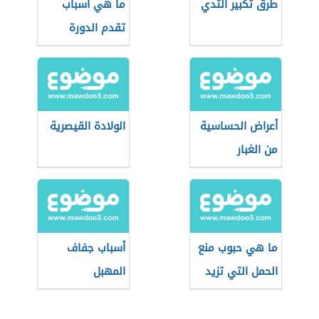
طرق تكبير الثدي
ما هي أسباب
تقدم الدورة
الشهرية
أعراض الحساسية
الولادة القيصرية
من الغبار
ما هي حبوب منع
أسباب جفاف
الحمل التي تزيد
المهبل
الوزن