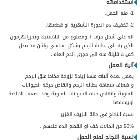
استخداماته
1- منع الحمل.
2- تخفيف دم الدورة الشهرية او قطعها.
انه على شكل حرف T ومصنوع من البلاستيك ويحررالهرمون
الذي به الى بطانة الرحم بشكل اساسي ولكن قد تصل
كميات قليلة منه الى مجرى الدم العام .
آلية العمل
يعمل بعدة آليات منها زيادة لزوجة مخاط عنق الرحم
واضعاف سماكة بطانة الرحم وانقاص حركة الحيوانات
المنوية وانقاص حياة الحيوانات المنوية وقد يضعف الاباضة
اويوقفها .
نسبة النجاح في حالة النزيف الغزير:
90% من الحالات خف او انقطع الدم عندهم .
نسبة النجاح لمنع الحمل