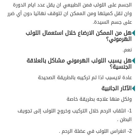
الجسم على اللولب فمن الطبيعي ان يقل عدد ايام الدورة
وان تقل كميتها ومن الممكن ان تتوقف نهائيا دون أي ضرر
على جسم السيدة.
هل من الممكن الارضاع خلال استعمال اللولب
الهرموني؟
نعم.
هل يسبب اللولب الهرموني مشاكل بالعلاقة
الجنسية؟
عادة لايسبب اذا تم تركيبه بالطريقة الصحيحة
الآثار الجانبية
ولكل منها علاجه بطريقة خاصة
1- انثقاب الرحم خلال التركيب وخروج اللولب إلى تجويف
البطن .
2- انغراس اللولب في عضلة الرحم .