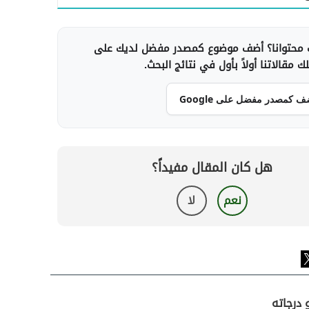
محتوانا؟ أضف موضوع كمصدر مفضل لديك على
 مقالاتنا أولاً بأول في نتائج البحث.
ف كمصدر مفضل على Google
هل كان المقال مفيداً؟
نعم
لا
 درجاته