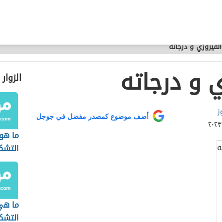
الفيروزي و درجاته
ي و درجاته
الزوار
ز
أضف موضوع كمصدر مفضل في جوجل
ما هو
التشك
ما هي
التشك