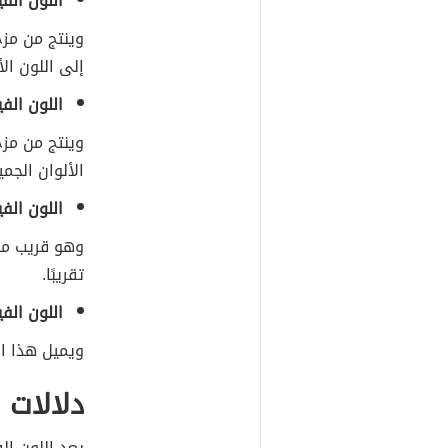
اللون الف
وينتج من مزج
إلى اللون ال
اللون الف
وينتج من مزج
الألوان الجمي
اللون الف
وهو قريب من
تقريبًا.
اللون الف
ويميل هذا الل
دلالات 
يعد اللون ال