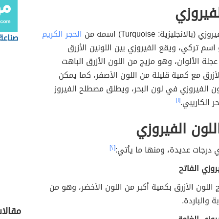
لفيروزي
بالانجليزية: Turquoise) اسمه من
الحجر الكريم
صناعة 
اسم تركي، ويقع الفيروزي بين اللونين الأزرق
جلة الألوان، وهو مزيج من اللون الأزرق الباهت
​الأزرق مع كمية قليلة من اللون الأصفر، كما يمكن
ن الفيروزي في لون البحر، ويطلق مصطلح الفيروز
ر الكاريبي.
[١]
للون الفيروزي
ي درجات عديدة، ومنها ما يأتي:
[٢]
روزي الفاتح
 اللون الأزرق بكمية أكبر من اللون الأخضر، وهو من
ة والباردة.
مقالا