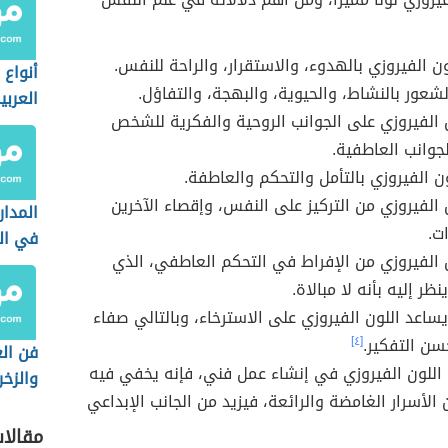
ن الفيروزي بالهدوء، والاستقرار، والراحة للنفس.
أنواع
لشعور بالنشاط، والحيوية، والبهجة، والتفاؤل.
العربي
ن الفيروزي على الجوانب الروحية والفكرية للشخص
لجوانب العاطفية.
ون الفيروزي بالتأمل والتحكم والعاطفة.
ن الفيروزي من التركيز على النفس، وإقصاء الآخرين
المدا
ت.
في ال
ن الفيروزي من الإفراط في التحكم العاطفي، الذي
ظر إليه بأنه لا مبالاة.
ساعد اللون الفيروزي على الاسترخاء، وبالتالي صفاء
ن التفكير.
[٤]
فن الع
اللون الفيروزي في إنشاء عمل فني، فإنه يخفي فيه
والزخ
 الأسرار الغامضة والرائعة، فيزيد من الجانب الإبداعي
العصر
الأول 
مقالا