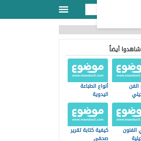
 شاهدوا أيضاً
 الفن
أنواع الطباعة
يلي
اليدوية
 الفنون
كيفية كتابة تقرير
يلية
صحفي