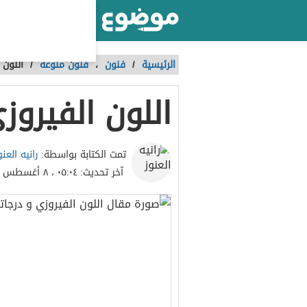
أكبر موقع عربي بالعالم
الرئيسية
/
فنون
،
فنون منوعة
/
اللون 
اللون الفيروز
رانيه العنو
تمت الكتابة بواسطة:
آخر تحديث:
٠٥:٠٤ ، ٨ أغسطس ٢٠٢٣