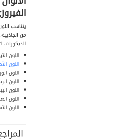
الألوان
الفيروز
يتناسب اللون
من الجاذبية
الديكورات، لت
اللون الأ
اللون الأ
اللون الور
اللون الر
اللون البيج
اللون الع
اللون الأ
المراجع