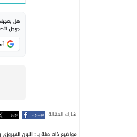
هل يعجبك 
جوجل لتصلك
أض
شارك المقالة
فيسبوك
تويتر
مواضيع ذات صلة بـ : اللون الفيروزي و