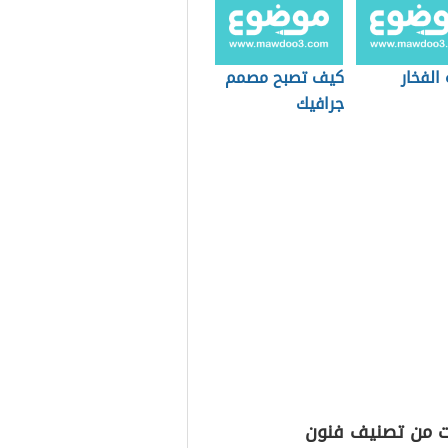
الفخار
كيف تصبح مصمم
جرافيك
ت من تصنيف فنون