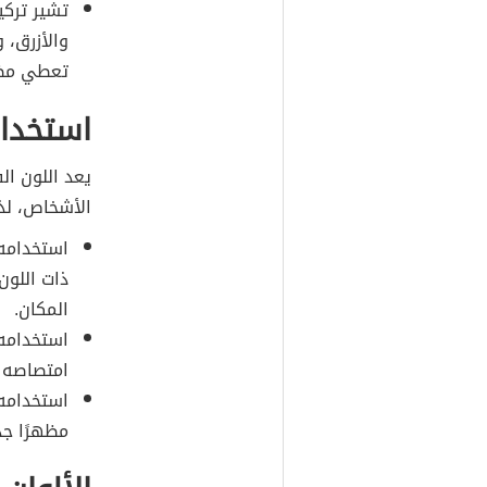
تشير تركيب
والأزرق، 
تعطي مظهر
استخدام
يعد اللون ال
الأشخاص، لذا
استخدامه
ذات اللون 
المكان.
استخدامه
امتصاصه ل
استخدامه 
مظهرًا جذا