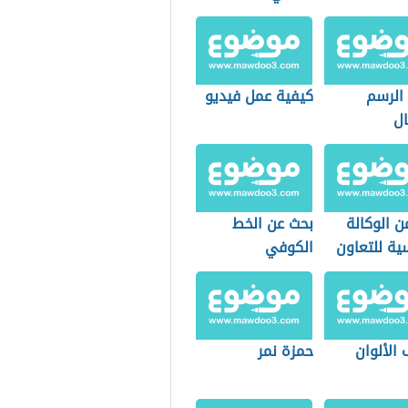
 الرسم
كيفية عمل فيديو
ال
ن الوكالة
بحث عن الخط
ية للتعاون
الكوفي
الألوان
حمزة نمر