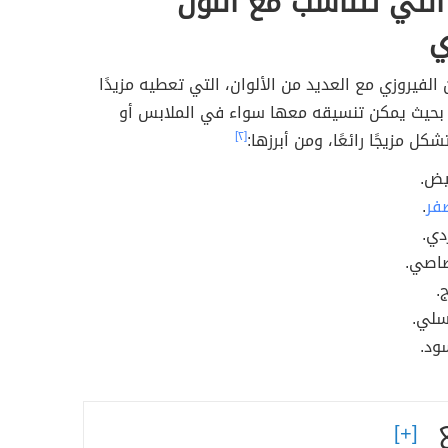
 التي تتناسب مع اللون
ي
 الفيروزي مع العديد من الألوان، التي تعطيه مزيدًا
، بحيث يمكن تنسيقه معها سواء في الملابس أو
شكل مزيجًا رائعًا، ومن أبرزها:
[٢]
بيض.
صفر
.
دي.
صاصي.
.
سلي.
سود.