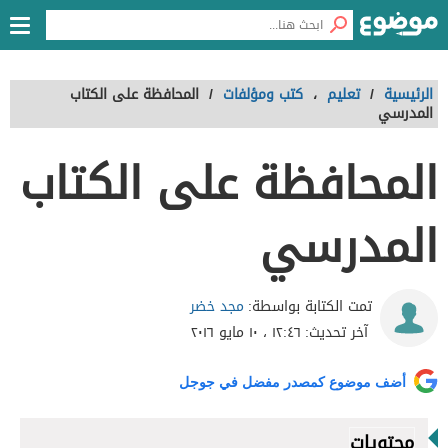
الرئيسية
/
تعليم
،
كتب ومؤلفات
/
المحافظة على الكتاب
المدرسي
المحافظة على الكتاب
المدرسي
مجد خضر
تمت الكتابة بواسطة:
آخر تحديث:
١٢:٤٦ ، ١٠ مايو ٢٠١٦
أضف موضوع كمصدر مفضل في جوجل
محتويات