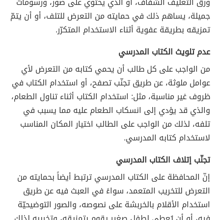
ورق التغليف الشفاف، أو الذي يحتوي على صور، ورسومات
جميلة، يساهم ذلك في حمايته من التعرض للتلف، أو أن يتمّ
تمزيقه بطريقة عفوية أثناء الاستخدام المتكرّر.
عدم تلويث الكتاب المدرسي
من الواجب على كل طالب أن يحمي كتابه من التعرض لأي
عوامل ملوثة، عن طريق تجنّب تصفح، أو استخدام الكتاب في
ظروف غير مناسبة، مثل: استخدام الكتاب أثناء تناول الطعام،
والذي قد يؤدي إلى انسكاب الطعام عليه مما يسبب في
تلفه، لذلك من الواجب على الطالب اختيار المكان المناسب
لاستخدام كتابه المدرسي.
تجنّب إتلاف الكتاب المدرسي
إنّ المحافظة على الكتاب المدرسي ترتبط أيضاً بحمايته من
التعرض للتخريب المتعمد، سواءً في العبث فيه عن طريق
استخدام الأقلام بالخربشة على نصوصه، والصور التوضيحيّة
فيه، أو أن يُعطى لطفلٍ صغيرٍ يقوم بتمزيقه، وتخريبه لذلك