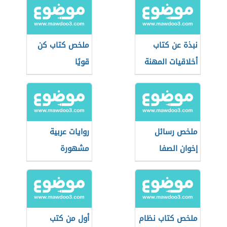
نبذة عن كتاب
ملخص كتاب كن
أخلاقيات المهنة
قويًا
في الإسلام
ملخص رسائل
روايات عربية
إخوان الصفا
مشهورة
ملخص كتاب نظام
أول من كتب