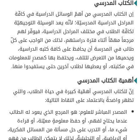
الكتاب المدرسي
إن الكتاب المدرسي من أهمّ الوسائل الدراسية في كافّة
المراحل الدراسية المدرسيّة؛ لأنّه يعد الوسيلة التوجيهيّة
لكافّة الطلاب في مختلف المراحل الدراسية، فيوفّر لهم
مرجعاً مهمّاً أثناء فترة دراستهم، لذلك من الواجب على كلّ
طالب في المدرسة أن يحافظ على كافة كتبه الدراسية،
ويحميها من التعرض للتلف، ويحتفظ بها كمصدرٍ للمعلومات
في مكتبته، أو يعطيها لطلاب آخرين حتى يستفيدوا منها.
أهمية الكتاب المدرسي
إنّ للكتاب المدرسي أهمّية كبيرة في حياة الطلاب، والتي
تظهر واضحةً بالاعتماد على النقاط التالية:
المصدر المباشر للعلوم: هو المرجع الذي يعود له الطالب
عندما يحتاج لفهم، أو حفظ معلومةٍ معيّنة، أو قراءة
شيء ما، أو التدرب على حل مسألة من المسائل الفكرية،
أو الرياضية، أو التحليليةّ، لذلك لا يتمكن الطالب من فهم