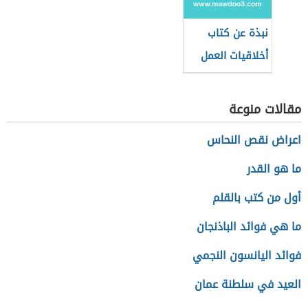
نبذة عن كتاب
أخلاقيات العمل
والمسؤولية
الاجتماعية
مقالات منوعة
اعراض نقص النحاس
ما هو القدر
أول من كتب بالقلم
ما هي فوائد الباذنجان
فوائد اليانسون النجمي
العيد في سلطنة عمان