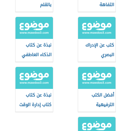
التفاهة
بالقلم
كتب عن الإدراك
نبذة عن كتاب
البصري
الذكاء العاطفي
أفضل الكتب
نبذة عن كتاب
الترفيهية
كتاب إدارة الوقت
للأطفال
لطارق سويدان