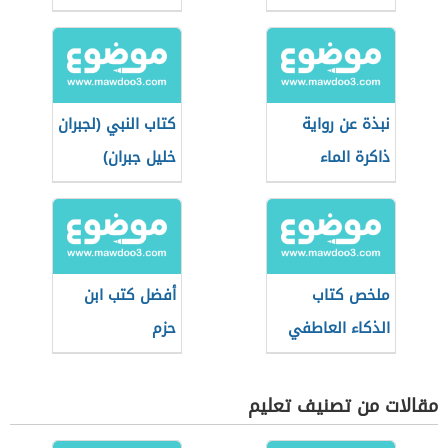
نبذة عن رواية
كتاب النبي (لجبران
ذاكرة الماء
خليل جبران)
ملخص كتاب
أفضل كتب ابن
الذكاء العاطفي
حزم
مقالات من تصنيف تعليم