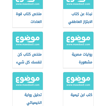
نبذة عن كتاب
ملخص كتاب قوة
الابتزاز العاطفي
العادات
لسوزان فوروارد
روايات مصرية
ملخص كتاب كن
مشهورة
لنفسك كل شيء
كتب ابن تيمية
تحليل رواية
الخيميائي