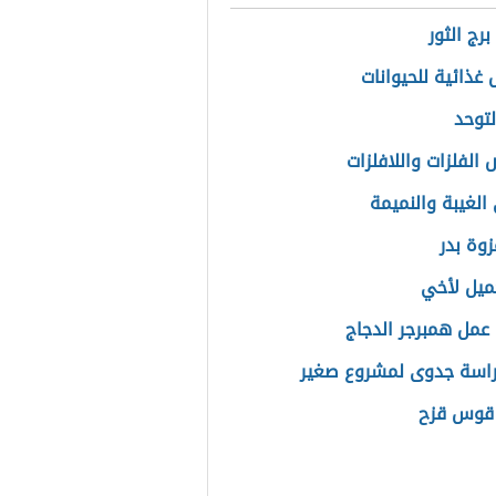
برج الثور
غذائية للحيوانات
لتوحد
الفلزات واللافلزات
الغيبة والنميمة
زوة بدر
ميل لأخي
عمل همبرجر الدجاج
اسة جدوى لمشروع صغير
 قوس قزح