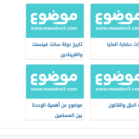
زات حضارة المايا
تاريخ دولة سانت فينسنت
والغرينادين
 الحق والقانون
موضوع عن أهمية الوحدة
بين المسلمين