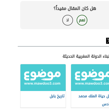
هل كان المقال مفيداً؟
نعم
لا
ناء الدولة المغربية الحديثة
ل حياة الملك محمد
تاريخ بابل
ادس