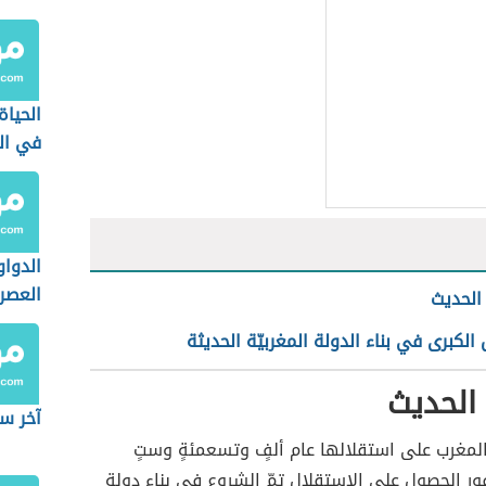
الحياة
في ال
الدوا
العصر
الحديث
 الكبرى في بناء الدولة المغربيّة الحديثة
الحديث
آخر س
لمغرب على استقلالها عام ألفٍ وتسعمئةٍ وستٍ
 الحصول على الاستقلال تمّ الشروع في بناء دولةٍ