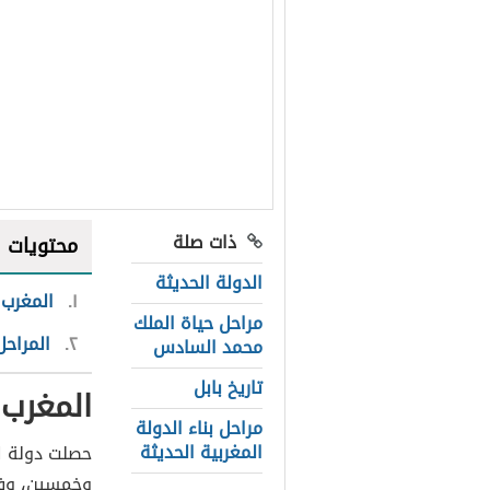
ذات صلة
محتويات
الدولة الحديثة
١
المغرب 
مراحل حياة الملك
٢
المراحل
محمد السادس
تاريخ بابل
المغرب 
مراحل بناء الدولة
المغربية الحديثة
حصلت دولة ا
وخمسين، وفور