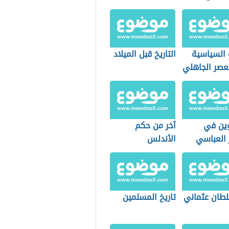
 السياسية
التاريخ قبل الميلاد
عصر الجاهلي
وين في
آخر من حكم
 العباسي
الأندلس
لطان عثماني
تاريخ المسلمين