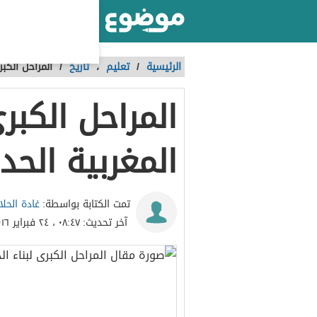
أكبر موقع عربي بالعالم
الرئيسية
/
تعليم
،
تاريخ
/
المراحل الكبر
المراحل الكبرى
المغربية الحد
غادة الحلا
تمت الكتابة بواسطة:
آخر تحديث:
٠٨:٤٧ ، ٢٤ فبراير ٢٠١٦