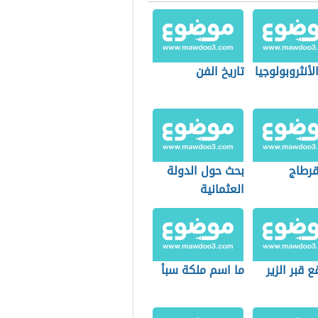
الأنثروبولوجيا
تاريخ الفن
قرطاج
بحث حول الدولة
العثمانية
ع قبر الزير
ما اسم ملكة سبأ