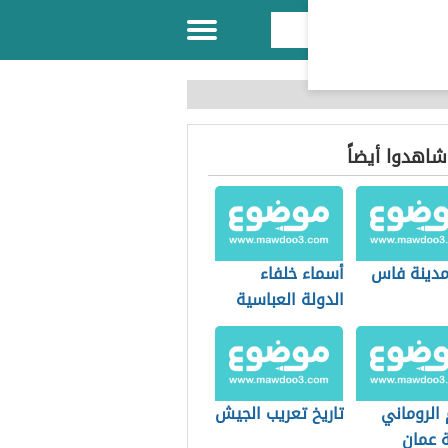
 شاهدوا أيضاً
 مدينة فاس
أسماء خلفاء
الدولة العباسية
الروماني
تاريخ تعريب الجيش
ة عمان