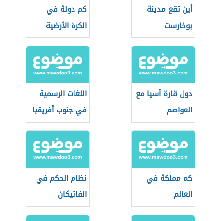
أين تقع مدينة
كم دولة في
بوخارست
الكرة الأرضية
دول قارة آسيا مع
اللغات الرسمية
العواصم
في جنوب أفريقيا
كم مملكة في
نظام الحكم في
العالم
الفاتيكان