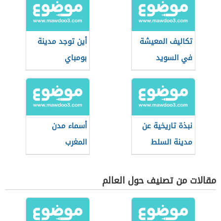
تكاليف المعيشة
أين توجد مدينة
في السويد
بومباي
نبذة تاريخية عن
أسماء مدن
مدينة السلط
المغرب
مقالات من تصنيف حول العالم