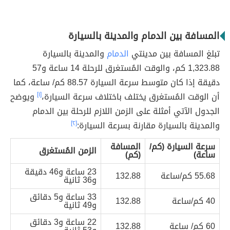
المسافة بين الدمام والمدينة بالسيارة
تبلغ المسافة بين مدينتي
الدمام
والمدينة بالسيارة
1,323.88 كم، والوقت المُستغرق للرحلة 14 ساعة و57
دقيقة إذا كان متوسط سرعة السيارة 88.57 كم/ ساعة، كما
أن الوقت المُستغرق يختلف باختلاف سرعة السيارة،
[١]
ويوضح
الجدول الآتي أمثلة على الزمن اللازم للرحلة بين الدمام
والمدينة بالسيارة مقارنة بسرعة السيارة:
[٢]
سرعة السيارة (كم/
المسافة
الزمن المُستغرق
ساعة)
(كم)
23 ساعة و46 دقيقة
55.68 كم/ساعة
132.88
و36 ثانية
33 ساعة و5 دقائق
40 كم/ساعة
132.88
و49 ثانية
22 ساعة و3 دقائق
60 كم/ ساعة
132.88