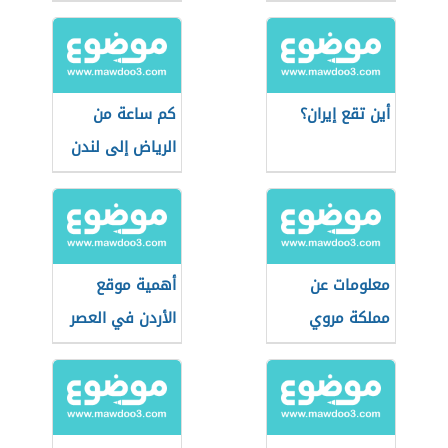
أين تقع إيران؟
كم ساعة من
الرياض إلى لندن
معلومات عن
أهمية موقع
مملكة مروي
الأردن في العصر
المملوكي