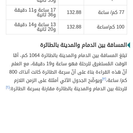
و53 ثانية
17 ساعة و11 دقيقة
77 كم/ ساعة
132.88
و36 ثانية
13 ساعة و14 دقيقة
100 كم/ساعة
132.88
و20 ثانية
المسافة بين الدمام والمدينة بالطائرة
تبلغ المسافة بين الدمام والمدينة بالطائرة 1064 كم، أمّا
الوقت المُستغرق للرحلة فهو ساعة و19 دقيقة، مع العلم
أنّ هذه القراءة بناءً على أنّ سرعة الطائرة كانت آنذاك 800
كم/ ساعة،
[٣]
ويوضّح الجدول الآتي أمثلة على الزمن اللازم
للرحلة بين الدمام والمدينة بالطائرة مقارنة بسرعة الطائرة:
[٢]