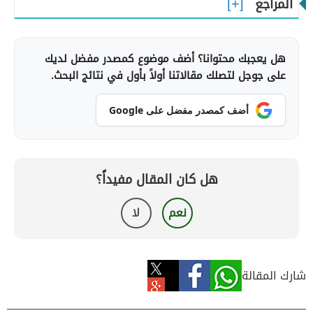
المراجع
هل يعجبك محتوانا؟ أضف موضوع كمصدر مفضل لديك
على جوجل لتصلك مقالاتنا أولاً بأول في نتائج البحث.
أضف كمصدر مفضل على Google
هل كان المقال مفيداً؟
نعم
لا
شارك المقالة