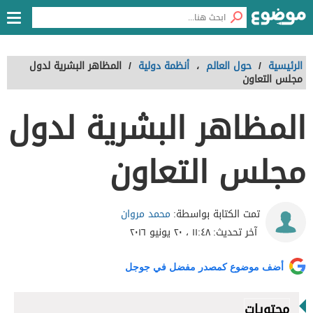
الرئيسية
/
حول العالم
،
أنظمة دولية
/
المظاهر البشرية لدول
مجلس التعاون
المظاهر البشرية لدول
مجلس التعاون
محمد مروان
تمت الكتابة بواسطة:
آخر تحديث:
١١:٤٨ ، ٢٠ يونيو ٢٠١٦
أضف موضوع كمصدر مفضل في جوجل
محتويات