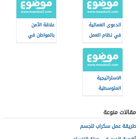
الدعوى العمالية
علاقة الأمن
في نظام العمل
بالمواطن في
السعودي
بعدها الاجتماعي
الاستراتيجية
المتوسطية
للتنمية
المستدامة
مقالات منوعة
طريقة عمل سكراب للجسم