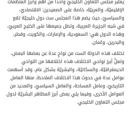
يعتبر مجلس التعاون الخليجيّ واحداً من أهم وأبرز المنظمات
الإقليميّة، والعربيّة، خاصة على الصعيدين: الاقتصاديّ،
والسياسيّ، حيث يضم هذا المجلس ست دول خليجيّة تقع
في شبه الجزيرة العربية، وتطل جميعها على الخليج العربيّ،
وهذه الدول هي: السعودية، والإمارات، والكويت، وقطر،
والبحرين، وعُمان.
تختلف هذه الدولة الست من نواحٍ عدة عن بعضها البعض،
ولعلَّ أبرز نواحي الاختلاف هذه اختلافها من النواحي
الديمغرافيّة، والسكانيّة، والبشريّة بشكل عام، وقد أسهمت
عوامل عدة في حدوث هذا الاختلاف الملاحظ، منها العامل
التاريخيّ، وعامل المساحة، والعامل السياسيّ، والعديد من
العوامل الأخرى، وفيما يلي بعض أبرز المظاهر البشريّة لدول
مجلس التعاون الخليجي.