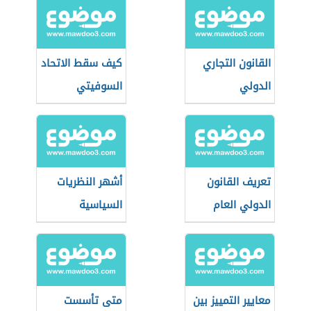
القانون التجاري
كيف سقط الاتحاد
الدولي
السوفيتي
تعريف القانون
أشهر النظريات
الدولي العام
السياسية
معايير التمييز بين
متى تأسست