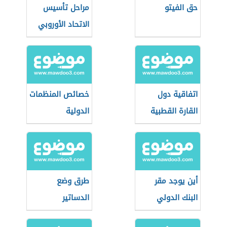
حق الفيتو
مراحل تأسيس
الاتحاد الأوروبي
اتفاقية دول
خصائص المنظمات
القارة القطبية
الدولية
الجنوبية
أين يوجد مقر
طرق وضع
البنك الدولي
الدساتير