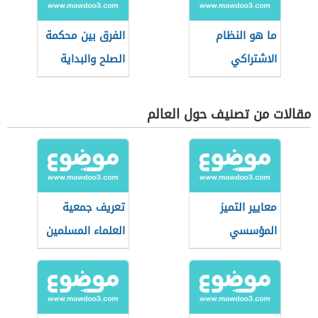
ما هو النظام
الفرق بين محكمة
الاشتراكي
الصلح والبداية
مقالات من تصنيف حول العالم
معايير التميز
تعريف جمعية
المؤسسي
العلماء المسلمين