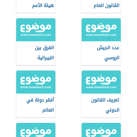
القانون العام
هيئة الأمم
والقانون الخاص
المتحدة
عدد الجيش
الفرق بين
الروسي
الليبرالية
والعلمانية
تعريف القانون
أفقر دولة في
الدولي
العالم