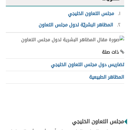
١
مجلس التعاون الخليجي
٢
المظاهر البشريّة لدول مجلس التعاون
ذات صلة
تضاريس دول مجلس التعاون الخليجي
المظاهر الطبيعية
مجلس التعاون الخليجي