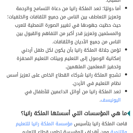
الشباب.
أما دوليًا؛ تعد الملكة رانيا من دعاة التسامح والرحمة
وتعزيز التعاطف بين الناس من جميع الثقافات والخلفيات؛
حيث حظيت جهودها في تغيير الصورة النمطية للعرب
والمسلمين وتعزيز قدر أكبر من التفاهم والقبول بين
الناس من جميع الأديان والثقافات.
تؤمن جلالة الملكة رانيا بأن يكون لكل طفل أردني
إمكانية الوصول إلى التعليم وبيئات التعليم المحفزة
وتحفيز المعلمين الملهمين.
تشجع الملكة رانيا شركاء القطاع الخاص على تعزيز أسس
نظام التعليم في الأردن.
تعد الملكة رانيا من أوائل الداعمين للأطفال في
اليونيسف
.
ما هي المؤسسات التي أسستها الملكة رانيا؟
قامت الملكة رانيا بتأسيس
مؤسسة الملكة رانيا للتعليم
والتنمية
ومن أهداف المؤسسة تطوير قطاع التعليم