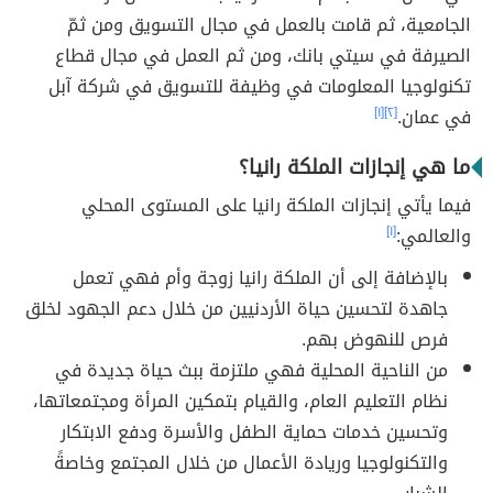
الجامعية، ثم قامت بالعمل في مجال التسويق ومن ثمّ
الصيرفة في سيتي بانك، ومن ثم العمل في مجال قطاع
تكنولوجيا المعلومات في وظيفة للتسويق في شركة آبل
في عمان.
[٢]
[١]
ما هي إنجازات الملكة رانيا؟
فيما يأتي إنجازات الملكة رانيا على المستوى المحلي
والعالمي:
[١]
بالإضافة إلى أن الملكة رانيا زوجة وأم فهي تعمل
جاهدة لتحسين حياة الأردنيين من خلال دعم الجهود لخلق
فرص للنهوض بهم.
من الناحية المحلية فهي ملتزمة ببث حياة جديدة في
نظام التعليم العام، والقيام بتمكين المرأة ومجتمعاتها،
وتحسين خدمات حماية الطفل والأسرة ودفع الابتكار
والتكنولوجيا وريادة الأعمال من خلال المجتمع وخاصةً