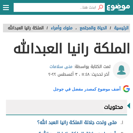
الرئيسية
/
الحياة والمجتمع
،
ملوك وأمراء
/
الملكة رانيا العبدالله
الملكة رانيا العبدالله
منى سلامات
تمت الكتابة بواسطة:
آخر تحديث:
١١:٤٨ ، ٣ أغسطس ٢٠٢٢
أضف موضوع كمصدر مفضل في جوجل
محتويات
١
متى ولدت جلالة الملكة رانيا العبد الله؟