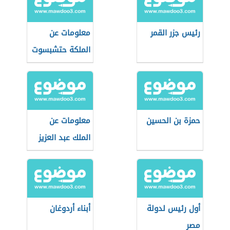
رئيس جزر القمر
معلومات عن
الملكة حتشبسوت
حمزة بن الحسين
معلومات عن
الملك عبد العزيز
أول رئيس لدولة
أبناء أردوغان
مصر