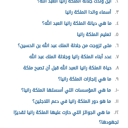
٢
أين ولدت جلالة الملكة رانيا العبد الله؟
٣
أسماء والدا الملكة رانيا
٤
ما هي ديانة الملكة رانيا العبد الله؟
٥
تعليم الملكة رانيا
٦
متى تزوجت من جلالة الملك عبد الله بن الحسين؟
٧
عدد أبناء الملكة رانيا وجلالة الملك عبد الله
٨
حياة الملكة رانيا العبد الله قبل أن تصبح ملكة
٩
ما هي إنجازات الملكة رانيا؟
١٠
ما هي المؤسسات التي أسستها الملكة رانيا؟
١١
ما هو دور الملكة رانيا في دعم اللاجئين؟
١٢
ما هي الجوائز التي حازت عليها الملكة رانيا تقديرًا
لجهودها؟