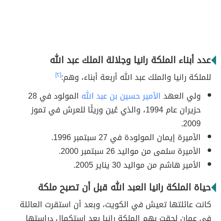
عدد أبناء الملكة رانيا وجلالة الملك عبد الله
للملكة رانيا والملك عبد الله أربعة أبناء، وهم:
[٢]
ولي العهد
الأمير حسين بن عبد الله
المولود في 28
حزيران عام 1994، والذي عُين وريثًا للعرش في تموز
2009.
الأميرة إيمان المولودة في 27 سبتمبر 1996.
الأميرة سلمى من مواليد 26 سبتمبر 2000.
الأمير هاشم من مواليد 30 يناير 2005.
حياة الملكة رانيا العبد الله قبل أن تصبح ملكة
كانت عائلتها تعيش في الكويت، وبعد أن استقرت العائلة
في عمان لحقت بهم الملكة رانيا بعد استكمال دراستها