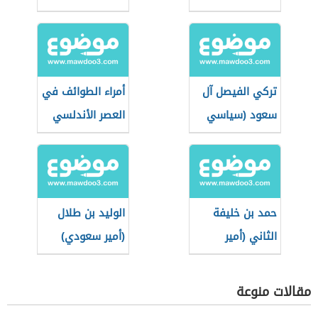
تركي الفيصل آل
أمراء الطوائف في
سعود (سياسي
العصر الأندلسي
سعودي)
حمد بن خليفة
الوليد بن طلال
الثاني (أمير
(أمير سعودي)
قطري)
مقالات منوعة