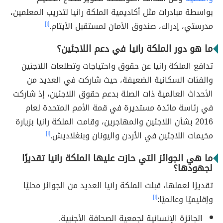
بواسطة مبادرات مثل أكاديمية الملكة رانيا لتدريب المعلمين،
مدرستي، إدراك، صندوق الأمان لمستقبل الأيتام.
[١]
ما هو دور الملكة رانيا في دعم اللاجئين؟
تدافع الملكة رانيا عن حقوق واحتياجات وتطلعات اللاجئين
والفئات السكانية الضعيفة، حيث شاركت في العديد من
الأحداث العالمية ذات الصلة بدعم حقوق اللاجئين، إذ شاركت
في رئاسة مائدة مستديرة في قمة الأمم المتحدة لعام
2016 بشأن اللاجئين والمهاجرين، وقامت الملكة رانيا بزيارة
مخيمات اللاجئين في الأردن واليونان وبنغلاديش.
[١]
ما هي الجوائز التي حازت عليها الملكة رانيا تقديرًا
لجهودها؟
تقديرًا لعملها، قبلت الملكة رانيا العديد من الجوائز محليًا
وإقليميًا وعالميًا:
[١]
الجائزة الإنسانية لجمعية الصحافة الأجنبية.