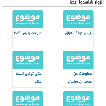
الزوار شاهدوا أيضاً
رئيس دولة العراق
من هو رئيس كندا
معلومات عن
متى توفي الملك
محمد بن سلمان
فهد