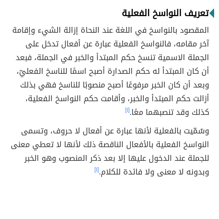
تعريف النواسخ الفعلية
المقصود بالنواسخ في اللغة عند النحاة إزالة الشيء وإقامة
آخر مقامه، فالنواسخ الفعلية عبارة عن أفعال تدخل على
الجملة الاسمية تنسخ حكم المبتدأ والخبر في الجملة، فبعد
أن كان المبتدأ له حكم الصدارة أصبح اسمًا للناسخ الفعليّ،
وبعد أن كان الخبر مرفوعًا أصبح منصوبًا للناسخ فهي بذلك
أزالت حكم المبتدأ والخبر، وأقامت حكم النواسخ الفعلية،
كذلك وقد تنصبهما معًا.
[١]
وسُمّيت بالفعلية لأنها عبارة عن أفعال لا حروف، وتسمى
النواسخ الفعلية بالأفعال الناقصة ذلك لأنها لا تعطي معنى
للجملة عند الدخول عليها إلا بعد ذكر المنصوب وهو الخبر
وبدونه لا معنى ولا فائدة للكلام.
[١]