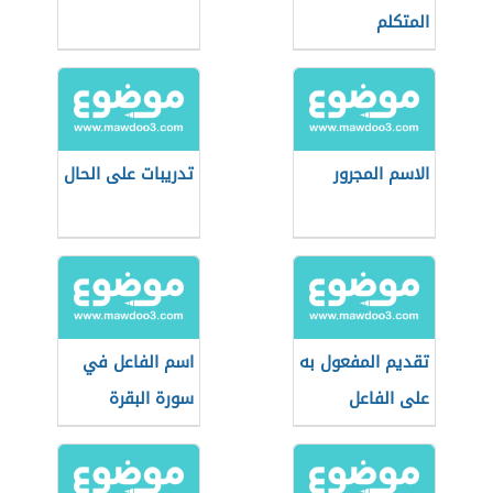
المتكلم
الاسم المجرور
تدريبات على الحال
تقديم المفعول به
اسم الفاعل في
على الفاعل
سورة البقرة