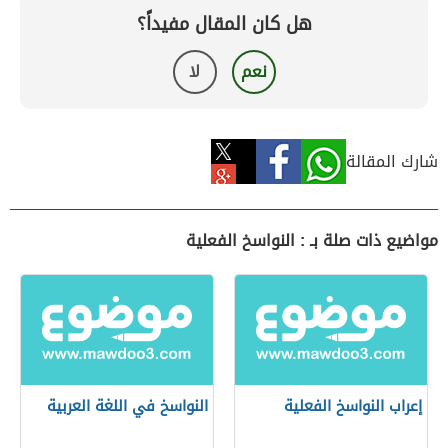
هل كان المقال مفيداً؟
نعم
لا
شارك المقالة
مواضيع ذات صلة بـ : النواسخ الفعلية
إعراب النواسخ الفعلية
النواسخ في اللغة العربية