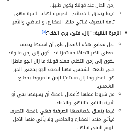
زمن الحال عند قولنا: يكون طبيبًا.
فيما يتعلق بالخصائص الصرفية لهذه الزمرة فهي
تامة التصرف فيأتي منها المضارع، والماضي والأمر.
الزمرة الثانية: "زال، فتئ، برح، انفك"
:
[٥]
تدل معاني هذه الأفعال على أن اسمها يتصف
بمعنى الخبر اتصافًا مستمرًا قد يكون إلى زمن ما وقد
يكون إلى زمن التكلم، فعند قولنا: ما زال الجو ماطرًا
حتى طلعت الشمس، فهنا اتصف الجو بمعنى الخبر
هو المطر وما زال مستمرًا لزمن ما مربوط بمطلع
الشمس.
من شروط عملها كأفعال ناقصة أن يسبقها نفي أو
شبيه بالنفي كالنهي والدعاء.
فيما يتعلق بخصائصها الصرفية فهي ناقصة التصرف
فيأتي منها المضارع والماضي ولا يأتي منها الأمل
للزوم النفي قبلها.