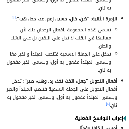
به ثانٍ.
الزمرة الثانية: "ظن، خال، حسب، زعم، عد، حجا، هب":
[١٠]
تسمى هذه المجموعة بأفعال الرجحان ذلك لأن
معانيها في القلب لا تدل على اليقين بل على الشك
والظن.
تدخل على الجملة الاسمية فتنصب المبتدأ والخبر معًا
ويسمى المبتدأ مفعول به أول، ويسمى الخبر مفعول
به ثانٍ.
أفعال التحويل "جعل، اتخذ، تخذ، رد، وهب، صير":
تدخل
أفعال التحويل على الجملة الاسمية فتنصب المبتدأ والخبر
ويسمى المبتدأ مفعول به أول، ويسمى الخبر مفعول به
ثانٍ.
[١٠]
إعراب النواسخ الفعلية
أمسى
الكافرُ مؤمنًا.