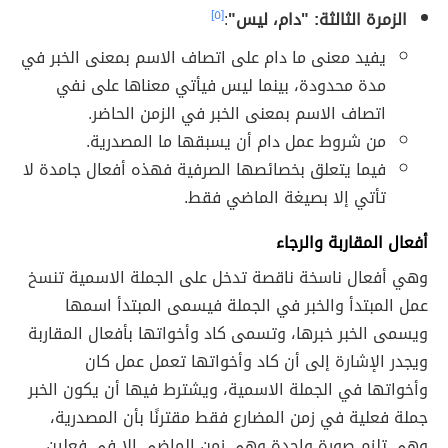
الزمرة الثالثة: "دام، ليس"
:
[٥]
يفيد معنى ما دام على اتصاف الاسم بمعنى الخبر في
مدة محدودة، بينما ليس فيأتي معناها على نفي
اتصاف الاسم بمعنى الخبر في الزمن الحاضر.
من شروط عمل دام أن يسبقها ما المصدرية.
فيما يتعلق بخصائصها الصرفية فهذه أفعال جامدة لا
تأتي إلا بصيغة الماضي فقط.
أفعال المقاربة والرجاء
وهي أفعال ناسخة ناقصة تدخل على الجملة الاسمية تنسخ
عمل المبتدأ والخبر في الجملة فيسمى المبتدأ اسمها
ويسمى الخبر خبرها، وتسمى كاد وأخواتها بأفعال المقاربة
ويجدر الإشارة إلى أن كاد وأخواتها تعمل عمل كان
وأخواتها في الجملة الاسمية، ويشترط فيها أن يكون الخبر
جملة فعلية في زمن المضارع فقط مقترنًا بأن المصدرية،
وهي تلزم صورة واحدة وهي زمن الماضي إلا في فعلين