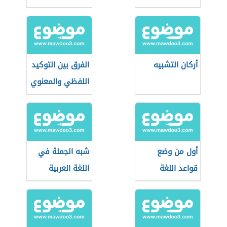
أركان التشبيه
الفرق بين التوكيد
اللفظي والمعنوي
أول من وضع
شبه الجملة في
قواعد اللغة
اللغة العربية
العربية