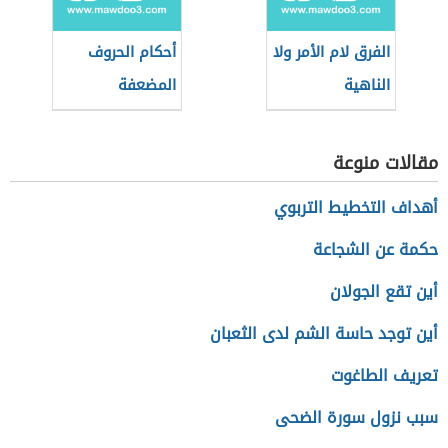
الفرق لام الأمر ولا
أحكام الحروف
الناهية
المضعفة
مقالات منوعة
أهداف التخطيط التربوي
حكمة عن الشجاعة
أين تقع الجولان
أين توجد حاسة الشم لدى الثعبان
تعريف الطاغوت
سبب نزول سورة الضحى