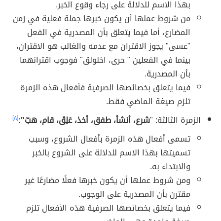
بهذا الاسم للدلالة على رجاء وقوع الخبر.
من شروط عملها أن يكون خبرها جملة فعلية في زمن
المضارع، أما فيما يتعلق بأن المصدرية في الفعل
"عسى" يجوز الاقتران مع عدمه والغالب هو الاقتران،
بينما في الفعلين " حرى، اخلولق" فوجوب اقترانهما
بأن المصدرية.
فيما يتعلق بخصائصها الصرفية فأفعال هذه الزمرة
تلزم صيغة الماضي فقط.
الزمرة الثالثة: "
شرع، أنشأ، طفق، أخذ، عَلِقَ، قام، هبّ":
[٨]
تسمى أفعال هذه الزمرة بأفعال الشروع، وسبب
تسميتها بهذا الاسم للدلالة على الشروع بالخبر
والابتداء به.
ومن شروط عملها
أن يكون خبرها فعلًا مضارعًا غير
مقترن بأن المصدرية على الوجوب.
فيما يتعلق بخصائصها الصرفية هذه الأفعال تلزم