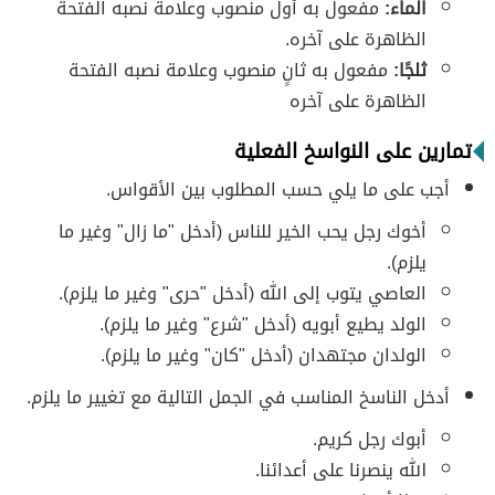
الماء:
مفعول به أول منصوب وعلامة نصبه الفتحة
الظاهرة على آخره.
ثلجًا:
مفعول به ثانٍ منصوب وعلامة نصبه الفتحة
الظاهرة على آخره
تمارين على النواسخ الفعلية
أجب على ما يلي حسب المطلوب بين الأقواس.
أخوك رجل يحب الخير للناس (أدخل "ما زال" وغير ما
يلزم).
العاصي يتوب إلى الله (أدخل "حرى" وغير ما يلزم).
الولد يطيع أبويه (أدخل "شرع" وغير ما يلزم).
الولدان مجتهدان (أدخل "كان" وغير ما يلزم).
أدخل الناسخ المناسب في الجمل التالية مع تغيير ما يلزم.
أبوك رجل كريم.
الله ينصرنا على أعدائنا.