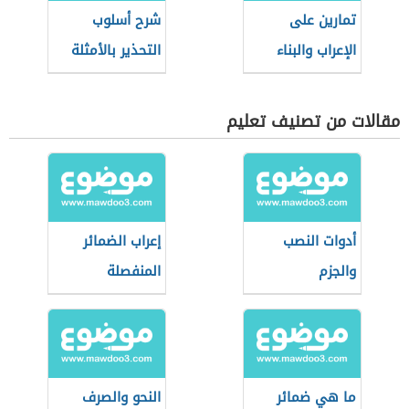
تمارين على
شرح أسلوب
الإعراب والبناء
التحذير بالأمثلة
مقالات من تصنيف تعليم
أدوات النصب
إعراب الضمائر
والجزم
المنفصلة
ما هي ضمائر
النحو والصرف