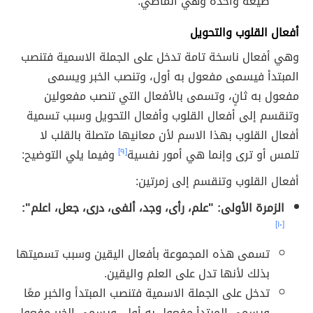
صيغة واحدة وهي الماضي.
أفعال القلوب والتحويل
وهي أفعال ناسخة تامة تدخل على الجملة الاسمية فتنصب
المبتدأ فيسمى مفعول به أول، وتنصب الخبر ويسمى
مفعول به ثانٍ، وتسمى بالأفعال التي تنصب مفعولين
وتنقسم إلى أفعال القلوب وأفعال التحويل وسبب تسمية
أفعال القلوب بهذا الاسم لأن معانيها متصلة بالقلب لا
تلمس أو ترى وإنما هي أمور نفسية
[٩]
وفيما يلي التوضيح:
أفعال القلوب وتنقسم إلى زمرتين:
الزمرة الأولى: "علم، رأى، وجد، ألفى، درى، جعل، اعلم":
[١٠]
تسمى هذه المجموعة بأفعال اليقين وسبب تسميتها
بذلك لأنها تدل على العلم واليقين.
تدخل على الجملة الاسمية فتنصب المبتدأ والخبر معًا
ويسمى المبتدأ مفعول به أول، ويسمى الخبر مفعول