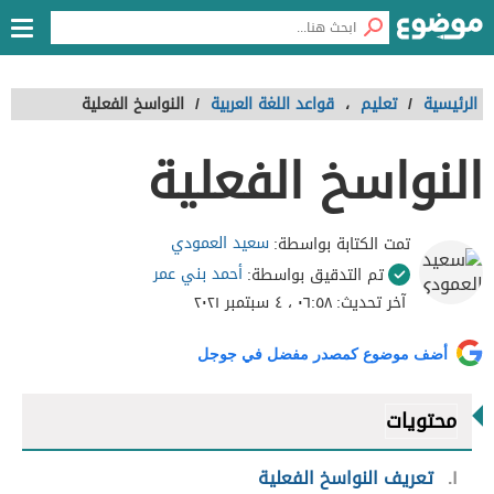
الرئيسية
/
تعليم
،
قواعد اللغة العربية
/
النواسخ الفعلية
النواسخ الفعلية
سعيد العمودي
تمت الكتابة بواسطة:
أحمد بني عمر
تم التدقيق بواسطة:
آخر تحديث:
٠٦:٥٨ ، ٤ سبتمبر ٢٠٢١
أضف موضوع كمصدر مفضل في جوجل
محتويات
١
تعريف النواسخ الفعلية