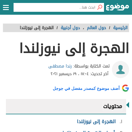
الرئيسية
/
حول العالم
،
دول أجنبية
/
الهجرة إلى نيوزلندا
الهجرة إلى نيوزلندا
رندا مصطفى
تمت الكتابة بواسطة:
آخر تحديث:
١٧:٠٤ ، ١٩ ديسمبر ٢٠٢١
أضف موضوع كمصدر مفضل في جوجل
محتويات
١
الهجرة إلى نيوزلندا