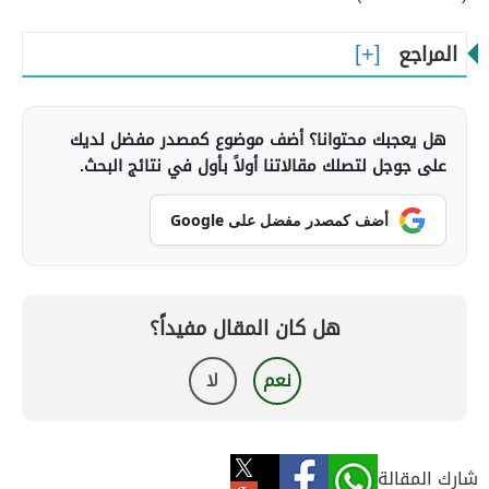
المراجع
هل يعجبك محتوانا؟ أضف موضوع كمصدر مفضل لديك
على جوجل لتصلك مقالاتنا أولاً بأول في نتائج البحث.
أضف كمصدر مفضل على Google
هل كان المقال مفيداً؟
نعم
لا
شارك المقالة