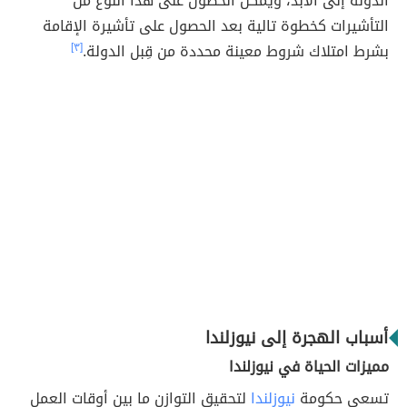
الدولة إلى الأبد، ويمكن الحصول على هذا النوع من
التأشيرات كخطوة تالية بعد الحصول على تأشيرة الإقامة
بشرط امتلاك شروط معينة محددة من قِبل الدولة.
[٣]
أسباب الهجرة إلى نيوزلندا
مميزات الحياة في نيوزلندا
تسعى حكومة
نيوزلندا
لتحقيق التوازن ما بين أوقات العمل