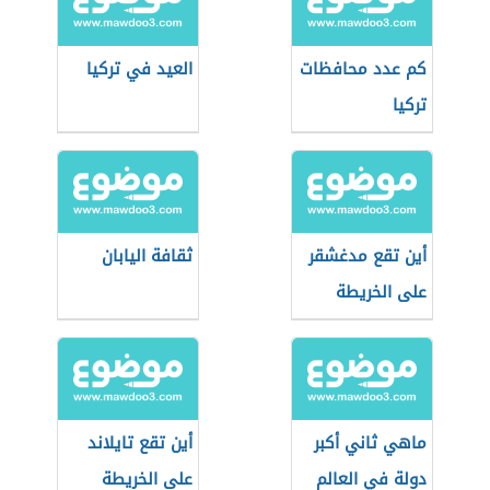
كم عدد محافظات
العيد في تركيا
تركيا
أين تقع مدغشقر
ثقافة اليابان
على الخريطة
ماهي ثاني أكبر
أين تقع تايلاند
دولة في العالم
على الخريطة