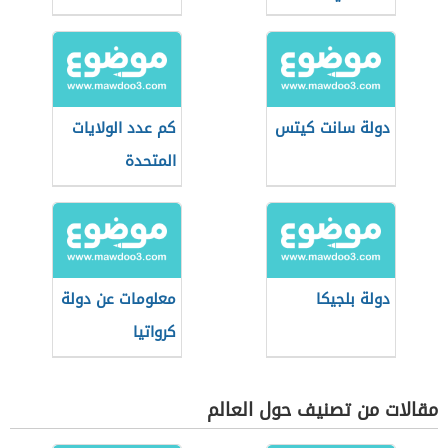
دولة سانت كيتس
كم عدد الولايات
المتحدة
دولة بلجيكا
معلومات عن دولة
كرواتيا
مقالات من تصنيف حول العالم