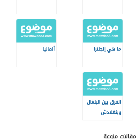
ما هي إنجلترا
ألمانيا
الفرق بين البنغال
وبنغلادش
مقالات منوعة