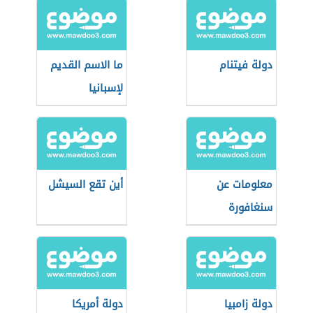
دولة فيتنام
ما الاسم القديم
لإسبانيا
معلومات عن
أين تقع السيشل
سنغافورة
دولة زامبيا
دولة أمريكا