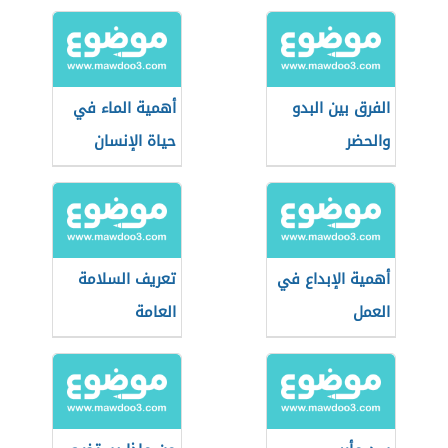
المدارس
الفرق بين البدو
أهمية الماء في
والحضر
حياة الإنسان
أهمية الإبداع في
تعريف السلامة
العمل
العامة