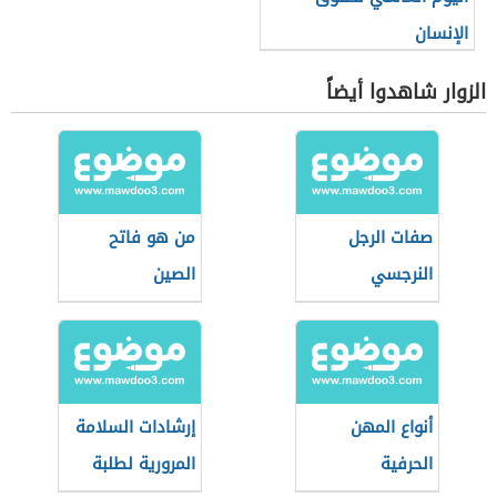
الإنسان
الزوار شاهدوا أيضاً
صفات الرجل
من هو فاتح
النرجسي
الصين
أنواع المهن
إرشادات السلامة
الحرفية
المرورية لطلبة