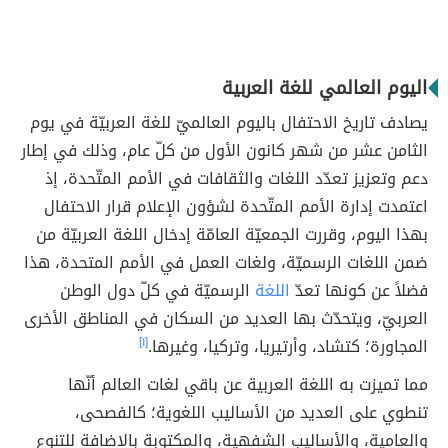
اليوم العالمي للغة العربية
يصادف تاريخ الاحتفال باليوم العالميّ للغة العربيّة في يوم
الثامن عشر من شهر كانون الأول من كلّ عام، وذلك في إطار
دعم وتعزيز تعدّد اللغات والثقافات في الأمم المتّحدة، إذ
اعتمدت إدارة الأمم المتّحدة لشؤون الإعلام قرار الاحتفال
بهذا اليوم، وقررت الجمعيّة العامّة إدخال اللغة العربيّة من
ضمن اللغات الرسميّة، ولغات العمل في الأمم المتحدة، هذا
فضلاً عن كونها تعدّ
اللغة
الرسميّة في كلّ دول الوطن
العربيّ، ويتحدّث بها العديد من السكان في المناطق الأخرى
المجاورة؛ كتشاد، وأرتيريا، وتركيا، وغيرها.
[١]
مما تميزت به اللغة العربية عن باقي لغات العالم أنّها
تنطوي على العديد من الأساليب اللغوية؛ كالفصحى،
والعامية، والأساليب الشفهية، والمكتوبة بالإضافة للتنوع