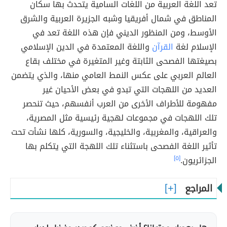
تعد اللغة العربية من اللغات السامية يتحدث بها سكان
المناطق في شمال أفريقيا وشبه الجزيرة العربية والشرق
الأوسط، ومن المنظور الديني فإن هذه اللغة تعد في
الإسلام لغة
القرآن
واللغة المعتمدة في الدين الإسلامي
بصيغتها الفصحى الثابتة وغير المتغيرة في مختلف بقاع
العالم العربي على عكس النمط العامي منها، والذي يتضمن
العديد من اللهجات التي تبدو في بعض الأحيان غير
مفهومة للأطراف الأخرى من العرب أنفسهم، حيث تنحصر
تلك اللهجات في مجموعات لهجية رئيسية مثل المصرية،
والعراقية، والمغربية، والخليجية، والسورية، كلها نشأت تحت
تأثير اللغة الفصحى باستثناء تلك اللهجة التي يتكلم بها
الجزائريون.
[٥]
المراجع