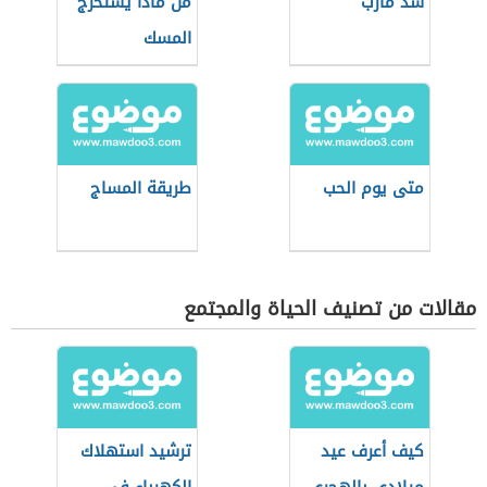
سد مأرب
من ماذا يستخرج
المسك
متى يوم الحب
طريقة المساج
مقالات من تصنيف الحياة والمجتمع
كيف أعرف عيد
ترشيد استهلاك