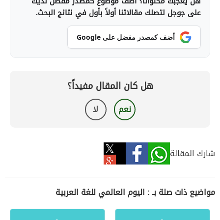
هل يعجبك محتوانا؟ أضف موضوع كمصدر مفضل لديك
على جوجل لتصلك مقالاتنا أولاً بأول في نتائج البحث.
أضف كمصدر مفضل على Google
هل كان المقال مفيداً؟
نعم
لا
شارك المقالة
مواضيع ذات صلة بـ : اليوم العالمي للغة العربية