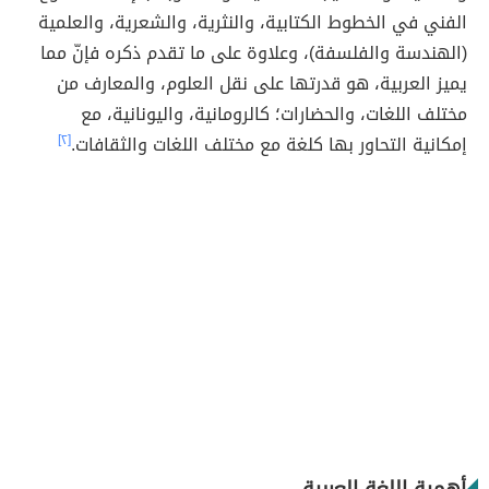
الفني في الخطوط الكتابية، والنثرية، والشعرية، والعلمية
(الهندسة والفلسفة)، وعلاوة على ما تقدم ذكره فإنّ مما
يميز العربية، هو قدرتها على نقل العلوم، والمعارف من
مختلف اللغات، والحضارات؛ كالرومانية، واليونانية، مع
إمكانية التحاور بها كلغة مع مختلف اللغات والثقافات.
[٢]