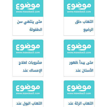
التهاب حلق
متى ينتهي سن
الرضيع
الطفولة
متى يبدأ ظهور
مشروبات لعلاج
الأسنان عند
الإمساك عند
الطفل
الأطفال
التهاب الرئة عند
التهاب البول عند