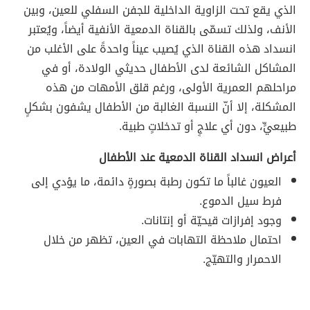
الذي يقع تحت الزاوية الداخلية للجفن السفلي للعين، وبين
الأنف، ولذلك تسمّى بالقناة الدمعية الأنفية أيضاً، ويُعتبر
انسداد هذه القناة الذي يُصيب عيناً واحدةً على الأغلب من
المشاكل الشائعة لدى الأطفال حديثي الولادة، أو في
مراحلهم العمرية الأولى، ورغم قلق الأمهات من هذه
المشكلة، إلا أنّ النسبة الغالبة من الأطفال يشفون بشكلٍ
طبيعيٍّ، دون أي علاجٍ أو تدخلاتٍ طبية.
أعراض انسداد القناة الدمعية عند الأطفال
العيون غالباً ما تكون رطبة بصورةٍ دائمة، ما يؤدي إلى
فرط سيل الدموع.
وجود إفرازات قيحيّة أو إنتانات.
احتمال ملاحظة التهابات في العين، تظهر من خلال
الاحمرار والتهيّج.