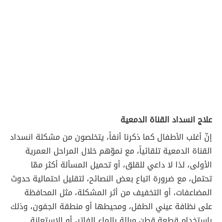
علاج انسداد القناة الدمعية
إنّ أغلب الأطفال كما ذكرنا أنفاً، يتخلصون من مشكلة انسداد
القناة الدمعية تلقائياً، مع نموّهم خلال المراحل العمرية
الأولى، لذا لا داعي للقلق، أو تحميل المسألة أكثر ممّا
تحتمل، مع ضرورة اتباع بعض النصائح، لتقليل احتمالية حدوث
المضاعفات، أو التخفيف من أثر المشكلة، مثل المحافظة
على نظافة عيني الطفل، ومحيطها أو منطقة الجفون، وذلك
باستخدام قطعة قطن مبللة بالماء الفاتر، أو الاستعانة