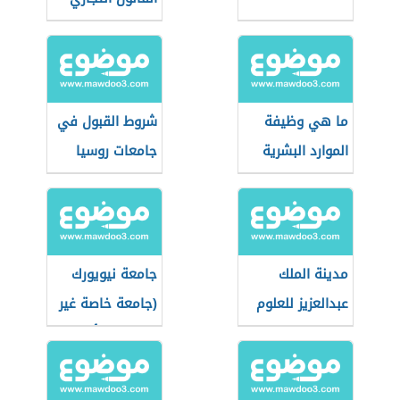
ما هي وظيفة
شروط القبول في
الموارد البشرية
جامعات روسيا
مدينة الملك
جامعة نيويورك
عبدالعزيز للعلوم
(جامعة خاصة غير
والتقنية
ربحية في أمريكا)