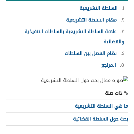
١
السلطة التشريعية
٢
مهام السلطة التشريعية
٣
علاقة السلطة التشريعية بالسلطات التنفيذية
والقضائية
٤
نظام الفصل بين السلطات
٥
المراجع
ذات صلة
ما هي السلطة التشريعية
بحث حول السلطة القضائية