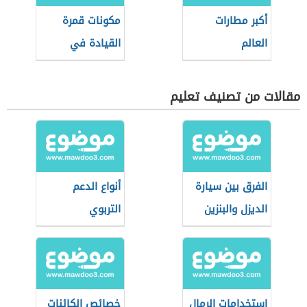
أكبر مطارات
مكونات قمرة
العالم
القيادة في
الطائرات
مقالات من تصنيف تعليم
الفرق بين سيارة
أنواع الدعم
الديزل والبنزين
التربوي
استخدامات الرمال
خصائص الكائنات