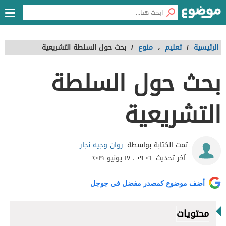
الرئيسية
/
تعليم
،
منوع
/
بحث حول السلطة التشريعية
بحث حول السلطة
التشريعية
روان وجيه نجار
تمت الكتابة بواسطة:
آخر تحديث:
٠٩:٠٦ ، ١٧ يونيو ٢٠١٩
أضف موضوع كمصدر مفضل في جوجل
محتويات