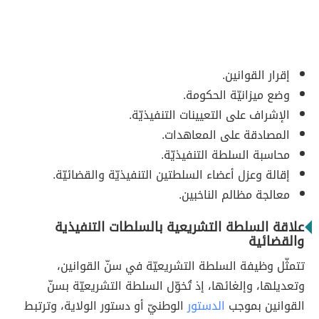
إقرار القوانين.
وضع ميزانيّة الحكومة.
الإشراف على التعيينات التنفيذيّة.
المصادقة على المعاهدات.
محاسبة السلطة التنفيذيّة.
إقالة وعزل أعضاء السلطتين التنفيذيّة والقضائيّة.
معالجة مظالم الناخبين.
علاقة السلطة التشريعية بالسلطات التنفيذية
والقضائية
تتمثّل وظيفة السلطة التشريعيّة في سنّ القوانين،
وتعديلها، وإلغائها، إذ تُخوّل السلطة التشريعيّة بسنّ
القوانين بموجب
الدستور
الوطنيّ أو دستور الولاية، وترتبط