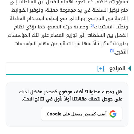
مسؤوليّة خاصّة، كما تعود أهميّة الفصل بين السلطات إلى
منع تركيز السلطة في يد مجموعة معيّنة، وتوفير الضوابط
اللازمة في المجتمع، وبالتالي منع إساءة استخدام السلطة
وتجنّب الاستبداد،
[٥]
وحماية حريّة الجميع، كما يؤدّي نظام
الفصل بين السلطات إلى توزيع المهام على تلك المؤسسات
بطريقة تُمكّن كلّاً منها من التحقّق من مهام المؤسسات
الأخرى.
[٦]
المراجع
هل يعجبك محتوانا؟ أضف موضوع كمصدر مفضل لديك
على جوجل لتصلك مقالاتنا أولاً بأول في نتائج البحث.
أضف كمصدر مفضل على Google