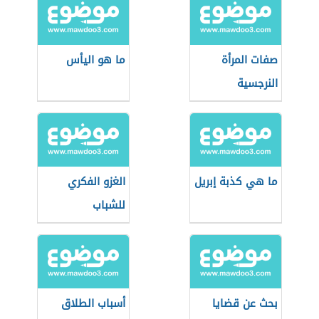
صفات المرأة
ما هو اليأس
النرجسية
ما هي كذبة إبريل
الغزو الفكري
للشباب
بحث عن قضايا
أسباب الطلاق