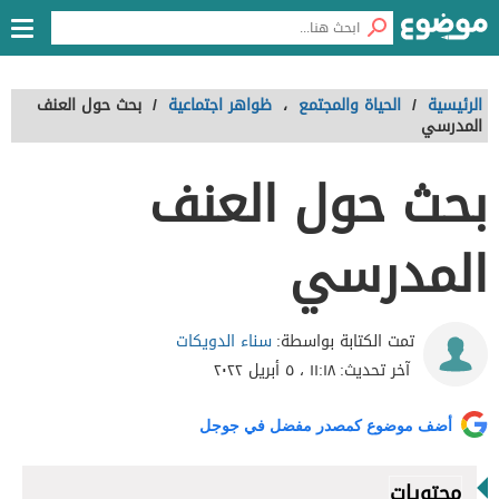
الرئيسية
/
الحياة والمجتمع
،
ظواهر اجتماعية
/
بحث حول العنف
المدرسي
بحث حول العنف
المدرسي
سناء الدويكات
تمت الكتابة بواسطة:
آخر تحديث:
١١:١٨ ، ٥ أبريل ٢٠٢٢
أضف موضوع كمصدر مفضل في جوجل
محتويات