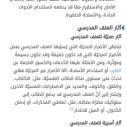
الأمان والاستقرار ممّا قد يدفعه لاستخدام الأدوات
الحادة، والأسلحة الخطيرة.
آثار العنف المدرسي
آثار صحيّة للعنف المدرسي
تتضمّن الأضرار الصحيّة التي يُسبّبها العنف المدرسي بعض
الأضرار المرئيّة التي قد تكون خفيفةً وقد تكون جسيمةً
ومؤثّرة، ومن الأمثلة عليها الكدمات والكسور الناجمة عن
الضرب
أو استخدام الأسلحة، أمّا الأضرار غير المرئيّة فهي
تحدث على مستوى صحّة الطالب النفسيّة، مثل: الاكتئاب،
والقلق، والخوف، والعديد من الاضطرابات النفسيّة الأخرى،
ويُشار إلى أنّ العنف المدرسيّ قد يدفع الطالب إلى
سلوكيات مضرّة بصحّته، مثل: تعاطي المخدّرات، أو إدمان
الكحول، أو الميل للانتحار.
[٦]
آثار أسرية للعنف المدرسي