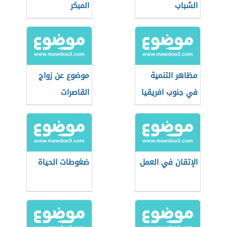
الشباب
المبكر
مظاهر التنمية
موضوع عن زواج
في جنوب افريقيا
القاصرات
الإتقان في العمل
ضغوطات الحياة