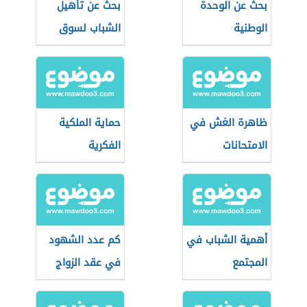
بحث عن الوحدة
بحث عن تأهيل
الوطنية
الشباب لسوق
العمل
ظاهرة الغش في
حماية الملكية
الامتحانات
الفكرية
أهمية الشباب في
كم عدد الشهود
المجتمع
في عقد الزواج