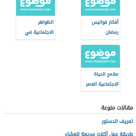
أفكار فوانيس
الظواهر
رمضان
الاجتماعية في
مصر
ملامح الحياة
الاجتماعية العصر
الجاهلي
مقالات منوعة
تعريف الدستور
طريقة عمل أكلات سريعة للعشاء