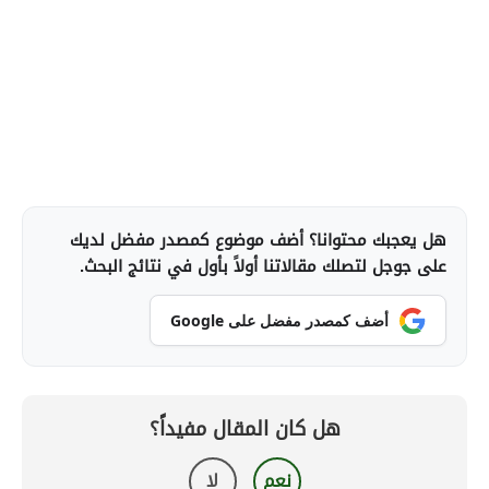
هل يعجبك محتوانا؟ أضف موضوع كمصدر مفضل لديك
على جوجل لتصلك مقالاتنا أولاً بأول في نتائج البحث.
أضف كمصدر مفضل على Google
هل كان المقال مفيداً؟
نعم
لا