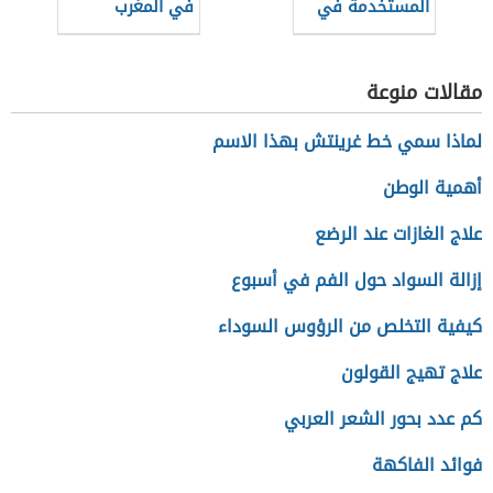
المستخدمة في
في المغرب
الغوص للبحث عن
اللؤلؤ
مقالات منوعة
لماذا سمي خط غرينتش بهذا الاسم
أهمية الوطن
علاج الغازات عند الرضع
إزالة السواد حول الفم في أسبوع
كيفية التخلص من الرؤوس السوداء
علاج تهيج القولون
كم عدد بحور الشعر العربي
فوائد الفاكهة