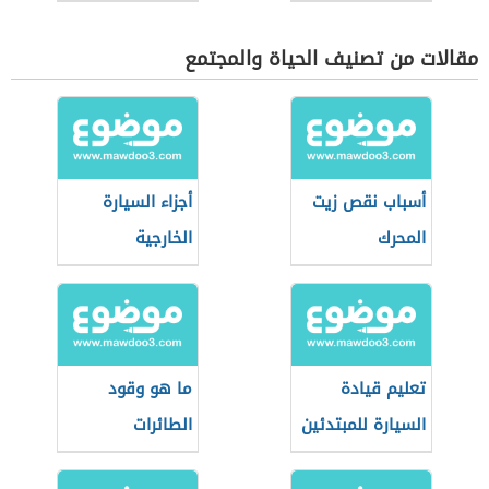
مقالات من تصنيف الحياة والمجتمع
أسباب نقص زيت
أجزاء السيارة
المحرك
الخارجية
تعليم قيادة
ما هو وقود
السيارة للمبتدئين
الطائرات