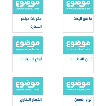
ما هو اليخت
مكونات دينمو
السيارة
أسرع القطارات
أنواع السيارات
أنواع السفن
القطار البخاري