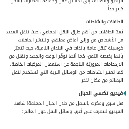
الراديو والهاتف إلى تحسين عمل وكفاءة القطارات بشكل
كبير جداً.
الحافلات والشاحنات
تُعدّ الحافلات من أهم طرق النقل الجماعي، حيث تنقل العديد
من الأشخاص من وإلى أماكن عملهم، وتنتشر الحافلات
كوسيلة تنقل عامة بالذات في البلدان النامية، حيث تتميّز
بأنها رخيصة الثمن، كما أنها توفّر الوقت والجهد وتقلل من
الازدحامات المروريّة الناجمة عن استعمال المركبات الخاصة،
كما تعتبر الشاحنات من الوسائل البرية التي تُستخدم لنقل
البضائع من مكان لآخر.
فيديو تكسي الحبال
هل سبق وفكرت بالتنقل من خلال الحبال المعلقة! شاهد
الفيديو لتتعرف على أغرب وسائل النقل حول العالم :