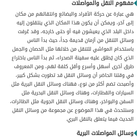
مفهوم النقل والمواصلات
هي عبارة عن حركة الأفراد والبضائع وانتقالهم من مكان
إلى آخر، ويمكن أن يكون هذا المكان الذي ينتقلون إليه
داخل البلد الذي يعيشون فيه أو حتى خارجه، وقد عُرفت
وسائل التنقل من أزمان قديمة جداً، حيث بدأ الناس
باستخدام المواشي للتنقل من خلالها مثل الحصان والجمل
الذي كان يُطلق عليه سفينة الصحراء، ثم بدأ الناس باختراع
طرق أخرى أسهل وأسرع وأقل كلفة لهم، ومن المعروف
في وقتنا الحاضر أن وسائل النقل قد تطورت بشكل كبير،
وأصبحت تضم أكثر من نوع، فهناك وسائل النقل البرية مثل
السيارات والقطارات، وهناك وسائل النقل البحرية مثل
السفن والبواخر، وهناك وسائل النقل الجوية مثل الطائرات،
وسنتحدث في هذا الموضوع عن مجموعة من وسائل النقل
الحديث فيما يتعلق بالنقل البري.
وسائل المواصلات البرية