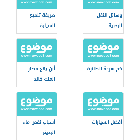
وسائل النقل
طريقة تلميع
البحرية
السيارة
كم سرعة الطائرة
أين يقع مطار
الملك خالد
أفضل السيارات
أسباب نقص ماء
الرديتر