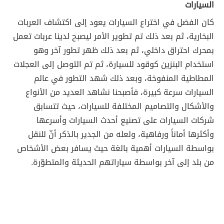
السيارات
كان الفضل في اختراع السيارات يعود إلى اكتشاف العربات
البخارية، ثم بعد ذلك تم تطوير الأمر ليصبح لدينا عربات تعمل
بمحرك احتراق داخلي، ثم بعد ذلك ظهر تطور آخر وهو
استخدام البنزين كوقود للسيارة، ثم تم التوصل إلى العجلات
المطاطية المنفوخة، وبعد ذلك شهد التطور في عالم
السيارات سرعة كبيرة، فأصبحنا نشاهد العديد من الأنواع
والأشكال والتصاميم المختلفة للسيارات، حيث تتسابق
شركات السيارات على تصنيع أحدث السيارات وأسرعها
وأكثرها أماناً ورفاهية، ولعله من الجدير بالذكر أنّ للنقل
بواسطة السيارات أهمية بالغة حيث يسافر بعض الأشخاص
من بلد إلى آخر بواسطة سياراتهم الحديثة والمتطوّرة.