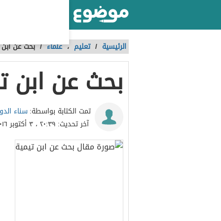
أكبر موقع عربي بالعالم
الرئيسية
/
تعليم
،
علماء
/
بحث عن ابن 
بحث عن ابن ت
سناء الدو
تمت الكتابة بواسطة:
آخر تحديث:
٢٠:٣٩ ، ٣ أكتوبر ٢٠١٦