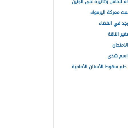
م للحامل وتاثيره على الجنين
عت معركة اليرموك
وجد في الفضاء
ير الناقة
لامتحان
اسم شذى
حلم سقوط الأسنان الأمامية