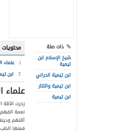
ذات صلة
محتويات
شيخ الإسلام ابن
١
علماء ال
تيمية
٢
ابن تيم
ابن تيمية الحراني
ابن تيمية والتتار
علماء ا
ابن تيمية
زخرت الأمّة ا
نعمة الفهم 
أمّتهم ودينه
فمنها الطب، 