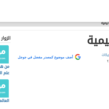
تيمية
يمية
الزوار
يكات
أضف موضوع كمصدر مفضل في جوجل
من ه
علم ال
العالم