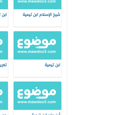
شيخ الإسلام ابن تيمية
ابن 
ابن تيمية
تعري