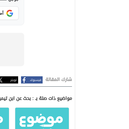
أض
شارك المقالة
فيسبوك
تويتر
مواضيع ذات صلة بـ : بحث عن ابن تيمي