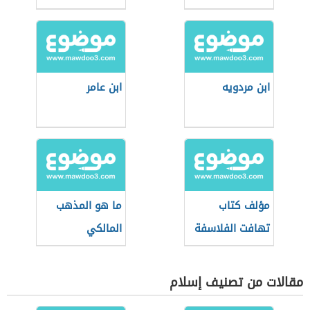
ابن مردويه
ابن عامر
مؤلف كتاب
ما هو المذهب
تهافت الفلاسفة
المالكي
مقالات من تصنيف إسلام