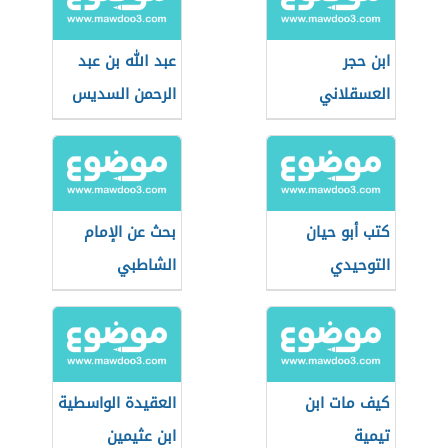
ابن حجر
عبد الله بن عبد
العسقلاني
الرحمن السديس
كتب أبو حيان
بحث عن الإمام
التوحيدي
الشاطبي
كيف مات ابن
العقيدة الواسطية
تيمية
ابن عثيمين