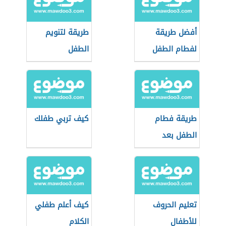
أفضل طريقة
طريقة لتنويم
لفطام الطفل
الطفل
طريقة فطام
كيف تربي طفلك
الطفل بعد
السنتين
تعليم الحروف
كيف أعلم طفلي
للأطفال
الكلام