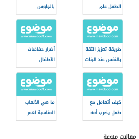
الطفل على
بالجلوس
الحضانة
طريقة تعزيز الثقة
أضرار حفاضات
بالنفس عند البنات
الأطفال
كيف أتعامل مع
ما هي الألعاب
طفل يضرب أمه
المناسبة لعمر
سنة
مقالات منوعة