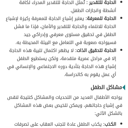
الحاجة للتقدير :
تُمثل الحاجة للتقدير المحرك لكافة
أنشطة وانجازات الطفل.
الحاجة للمعرفة:
يعتبر إشباع الحاجة للمعرفة ركيزة لإشباع
الحاجة للانتماء والحاجة للتقدير والأمان، فإذا ما فشل
الطفل في تحقيق مستوى معرفي وإدراكي جيد
فسيواجه صعوبة في التعامل مع البيئة المحيطة به.
الحاجة لتحقيق الذات:
لا يظهر اكتمال تلبية هذه الحاجة
إلا في مراحل عمرية متقدمة، ولكن يستطيع الطفل
إشباع هذه الحاجة بتأدية دوره الاجتماعي والإنساني في
أي عمل يقوم به كالدراسة.
مشاكل الطفل
يواجه الأطفال العديد من التحديات والمشاكل كنتيجة لنقص
في إشباع حاجاتهم، ويمكن تلخيص بعض هذه المشاكل
بالشكل الآتي:
الكذب:
يكذب الطفل عادة لتجنب العقاب على تصرفات