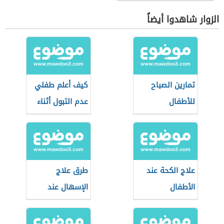
الزوار شاهدوا أيضاً
تمارين الصباح
كيف أعلم طفلي
للأطفال
عدم التبول أثناء
النوم
علاج الكحة عند
طرق علاج
الأطفال
الإسهال عند
الأطفال