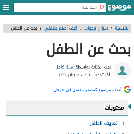
الرئيسية
/
سؤال وجواب
،
كيف أهتم بطفلي
/
بحث عن الطفل
بحث عن الطفل
هبة كامل
تمت الكتابة بواسطة:
آخر تحديث:
١٠:٠١ ، ١٠ يناير ٢٠٢٢
أضف موضوع كمصدر مفضل في جوجل
محتويات
١
تعريف الطفل