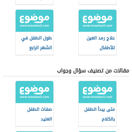
علاج رمد العين
طول الطفل في
للأطفال
الشهر الرابع
مقالات من تصنيف سؤال وجواب
متى يبدأ الطفل
صفات الطفل
بالكلام
العنيد