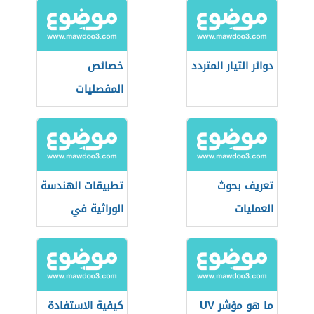
دوائر التيار المتردد
خصائص
المفصليات
تعريف بحوث
تطبيقات الهندسة
العمليات
الوراثية في
الإنتاج الحيواني
ما هو مؤشر UV
كيفية الاستفادة