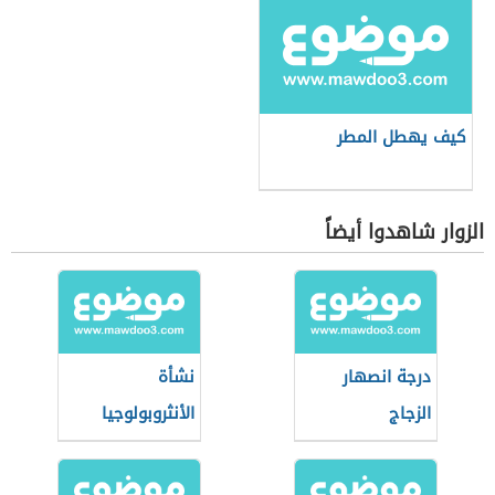
كيف يهطل المطر
الزوار شاهدوا أيضاً
درجة انصهار
نشأة
الزجاج
الأنثروبولوجيا