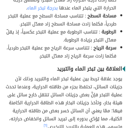
الحرارة
التي يتبخر الماء عندها
بدرجة تبخر الماء
.
مساحة السطح
: تتناسب مساحة السطح مع عملية التبخر
طردياً، فكلما زادت مساحة السطح زاد معدّل التبخر.
الرطوبة
: تتناسب الرطوبة مع عملية التبخر عكسياً، إذ يقلّ
معدّل التبخر بزيادة الرطوبة.
سرعة الرياح
: تتناسب سرعة الرياح مع عملية التبخر طردياً،
فكلما زادت سرعة الرياح زاد معدّل التبخر.
العلاقة بين تبخر الماء والتبريد
يوجد علاقة تربط بين عملية تبخر الماء والتبريد وذلك لأن
جزيئات السائل، تحتفظ بجزء من طاقته الحرارية، وعندما تحدث
عملية التبخر فإنَّ بعض جزيئات السائل تنتقل خارج سائل على
هيئة بخار، وتأخذ جزيئات البخار هذه الطاقة الحرارية الكامنة
فيها؛ ممّا يعني أن السائل خسر بعض من طاقته الحرارية
الكلية، مما يُؤدّي بدوره إلى تبريد السائل وانخفاض حرارته،
وتسمى هذه العملية بالتبريد التبخيري.
[٦]