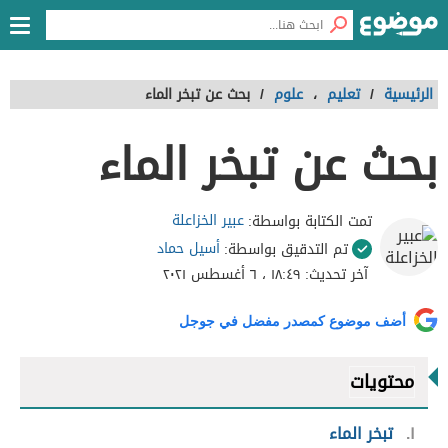
الرئيسية
/
تعليم
،
علوم
/
بحث عن تبخر الماء
بحث عن تبخر الماء
عبير الخزاعلة
تمت الكتابة بواسطة:
أسيل حماد
تم التدقيق بواسطة:
آخر تحديث:
١٨:٤٩ ، ٦ أغسطس ٢٠٢١
أضف موضوع كمصدر مفضل في جوجل
محتويات
١
تبخر الماء