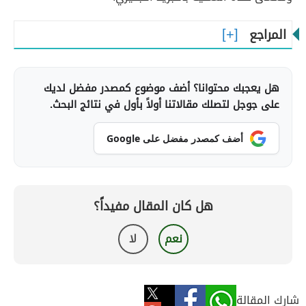
المراجع
هل يعجبك محتوانا؟ أضف موضوع كمصدر مفضل لديك
على جوجل لتصلك مقالاتنا أولاً بأول في نتائج البحث.
أضف كمصدر مفضل على Google
هل كان المقال مفيداً؟
نعم
لا
شارك المقالة