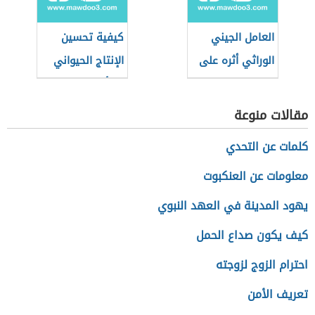
العامل الجيني
كيفية تحسين
الوراثي أثره على
الإنتاج الحيواني
الطاقة الإيجابية
بالتأثير على الغذاء
مقالات منوعة
كلمات عن التحدي
معلومات عن العنكبوت
يهود المدينة في العهد النبوي
كيف يكون صداع الحمل
احترام الزوج لزوجته
تعريف الأمن