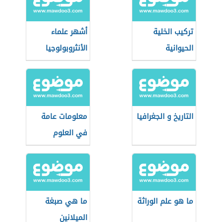
تركيب الخلية
أشهر علماء
الحيوانية
الأنثروبولوجيا
التاريخ و الجغرافيا
معلومات عامة
في العلوم
ما هو علم الوراثة
ما هي صبغة
الميلانين