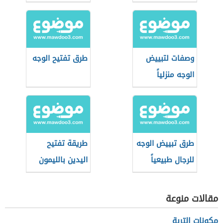
وصفات لتبييض
طرق تفتيح الوجه
الوجه منزلياً
طرق تبييض الوجه
طريقة تفتيح
للرجال طبيعياً
اليدين بالليمون
بالمنزل بسرعة
مقالات منوعة
مكونات التربة