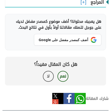
المراجع
هل يعجبك محتوانا؟ أضف موضوع كمصدر مفضل لديك
على جوجل لتصلك مقالاتنا أولاً بأول في نتائج البحث.
أضف كمصدر مفضل على Google
هل كان المقال مفيداً؟
نعم
لا
شارك المقالة