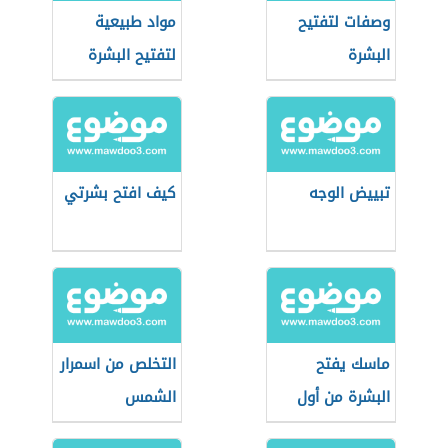
وصفات لتفتيح
مواد طبيعية
البشرة
لتفتيح البشرة
تبييض الوجه
كيف افتح بشرتي
ماسك يفتح
التخلص من اسمرار
البشرة من أول
الشمس
مرة