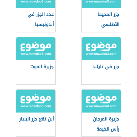
جزر المحيط
عدد الجزر في
الأطلسي
أندونيسيا
جزر في تايلند
جزيرة الموت
جزيرة المرجان
أين تقع جزر البليار
رأس الخيمة