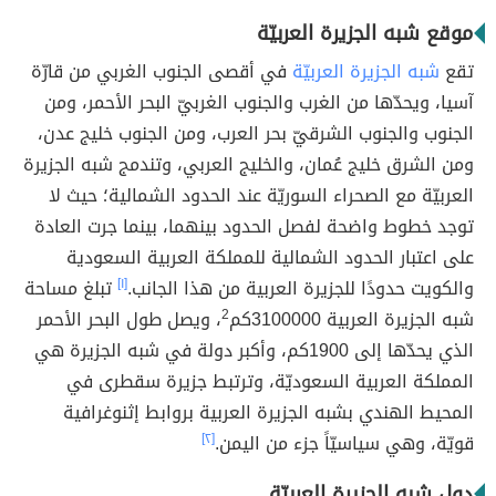
موقع شبه الجزيرة العربيّة
تقع
شبه الجزيرة العربيّة
في أقصى الجنوب الغربي من قارّة
آسيا، ويحدّها من الغرب والجنوب الغربيّ البحر الأحمر، ومن
الجنوب والجنوب الشرقيّ بحر العرب، ومن الجنوب خليج عدن،
ومن الشرق خليج عُمان، والخليج العربي، وتندمج شبه الجزيرة
العربيّة مع الصحراء السوريّة عند الحدود الشمالية؛ حيث لا
توجد خطوط واضحة لفصل الحدود بينهما، بينما جرت العادة
على اعتبار الحدود الشمالية للمملكة العربية السعودية
والكويت حدودًا للجزيرة العربية من هذا الجانب.
[١]
تبلغ مساحة
شبه الجزيرة العربية 3100000كم
2
، ويصل طول البحر الأحمر
الذي يحدّها إلى 1900كم، وأكبر دولة في شبه الجزيرة هي
المملكة العربية السعوديّة، وترتبط جزيرة سقطرى في
المحيط الهندي بشبه الجزيرة العربية بروابط إثنوغرافية
قويّة، وهي سياسيّاً جزء من اليمن.
[٢]
دول شبه الجزيرة العربيّة