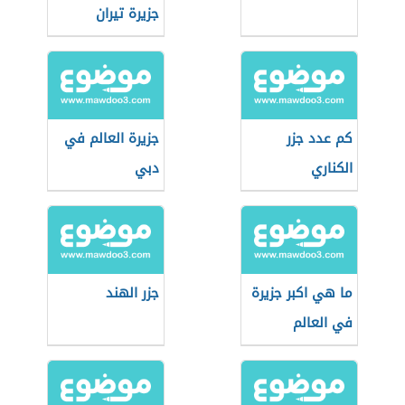
جزيرة تيران
كم عدد جزر
جزيرة العالم في
الكناري
دبي
ما هي اكبر جزيرة
جزر الهند
في العالم