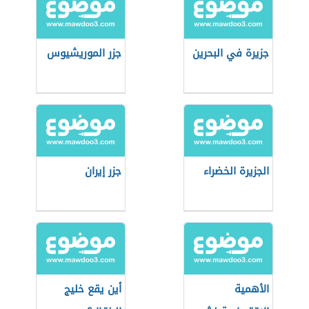
جزيرة في البحرين
جزر الموريشيوس
الجزيرة الخضراء
جزر إيران
الأهمية
أين يقع خليج