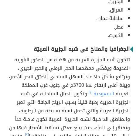
البحرين.
العراق.
سلطنة عمان.
قطر.
الكويت.
الجغرافيا والمناخ في شبه الجزيرة العربيّة
تتكون شبه الجزيرة العربية من هضبة من الصخور البلورية
القديمة ويغطّي معظمها الحجر الرملي والحجر الجيري،
وترتفع بشكل حادّ عند السهل الساحلي الضيّق للبحر الأحمر،
ويبلغ أعلى ارتفاع لها 3700م في جنوب غرب المملكة
العربية
السعودية
.
[٢]
وتكون الجبال الساحلية في شبه
الجزيرة العربية رطبة قليلاً بسبب الرياح الجافة التي تعبر
الجزيرة العربية والتي تحمل نسبة بسيطة من الرطوبة،
والمناطق الداخلية لشبه الجزيرة العربية تكون قاحلة جداً
وتفتقر إلى الماء، حيث يبلغ معدّل تساقط الأمطار فيها من
[٢]