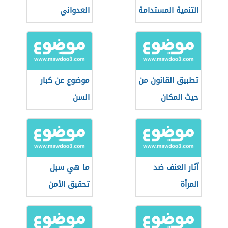
التنمية المستدامة
العدواني
تطبيق القانون من
موضوع عن كبار
حيث المكان
السن
آثار العنف ضد
ما هي سبل
المرأة
تحقيق الأمن
الغذائي