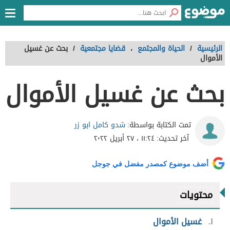
الرئيسية
/
الحياة والمجتمع
،
قضايا مجتمعية
/
بحث عن غسيل
الأموال
بحث عن غسيل الأموال
شدو كامل ابو زر
تمت الكتابة بواسطة:
آخر تحديث:
١١:٢٤ ، ٢٧ أبريل ٢٠٢٢
أضف موضوع كمصدر مفضل في جوجل
محتويات
١
غسيل الأموال