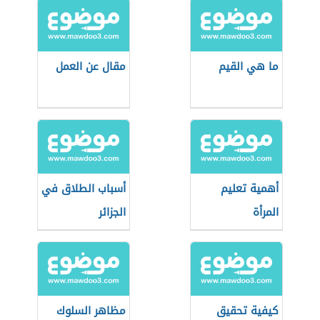
ما هي القيم
مقال عن العمل
أهمية تعليم
أسباب الطلاق في
المرأة
الجزائر
كيفية تحقيق
مظاهر السلوك