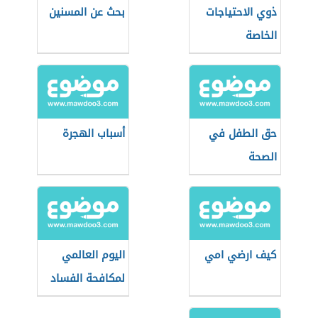
ذوي الاحتياجات
بحث عن المسنين
الخاصة
حق الطفل في
أسباب الهجرة
الصحة
كيف ارضي امي
اليوم العالمي
لمكافحة الفساد