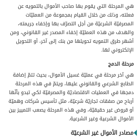
هي المرحلة التي يقوم بها صاحب الأموال بالتمويه عن
فعلته، وذلك من خلال القيام بمجموعة من العمليّات
المصرفيّة الشرعيّة من أجل التصرّف بها وإخفاء جريمته،
والهدف من هذه العمليّة إخفاء المصدر غير القانوني، ومن
أشهر طرق التمويه تحويلها من بنك إلى آخر، أو التحويل
الإلكتروني لها.
مرحلة الدمج
هي آخر مرحلة في عمليّة غسيل الأموال، بحيث تتمّ إضافة
الطابع الشرعي والقانوني عليها، ويتمّ في هذه المرحلة
دمجها في العمليات الاقتصاديّة والمصرفيّة لكي تبدو بأنّها
أرباح من صفقات تجاريّة شرعيّة، مثل تأسيس شركات وهميّة
أو قروض غير حقيقيّة، وفي هذه المرحلة يصعب التمييز بين
الأموال الشرعية وغير الشرعية.
مصادر الأموال غير الشرعيّة