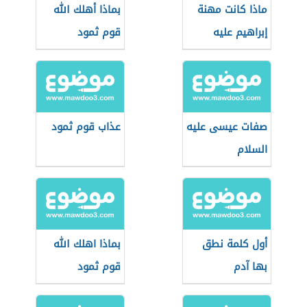
ماذا كانت مهنة
بماذا أهلك الله
إبراهيم عليه
قوم ثمود
السلام
صفات عيسى عليه
عذاب قوم ثمود
السلام
أول كلمة نطق
بماذا اهلك الله
بها آدم
قوم ثمود