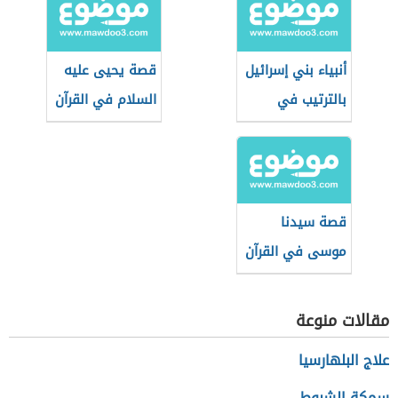
أنبياء بني إسرائيل
قصة يحيى عليه
بالترتيب في
السلام في القرآن
الإسلام
الكريم
قصة سيدنا
موسى في القرآن
حسب تسلسلها
التاريخي
مقالات منوعة
علاج البلهارسيا
سمكة الشبوط