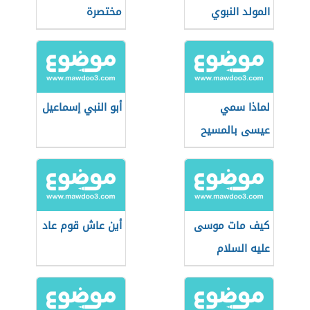
المولد النبوي
مختصرة
لماذا سمي
أبو النبي إسماعيل
عيسى بالمسيح
كيف مات موسى
أين عاش قوم عاد
عليه السلام