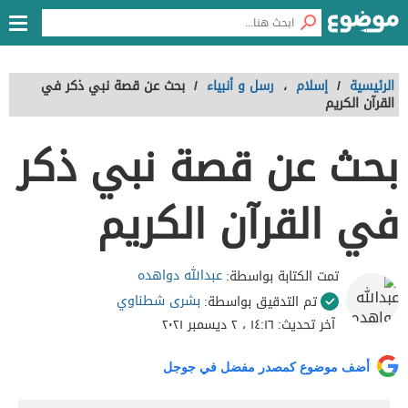
الرئيسية
/
إسلام
،
رسل و أنبياء
/
بحث عن قصة نبي ذكر في
القرآن الكريم
بحث عن قصة نبي ذكر
في القرآن الكريم
عبدالله دواهده
تمت الكتابة بواسطة:
بشرى شطناوي
تم التدقيق بواسطة:
آخر تحديث:
١٤:١٦ ، ٢ ديسمبر ٢٠٢١
أضف موضوع كمصدر مفضل في جوجل