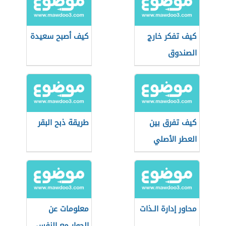
كيف تفكر خارج
كيف أصبح سعيدة
الصندوق
كيف تفرق بين
طريقة ذبح البقر
العطر الأصلي
والتقليد
محاور إدارة الـذات
معلومات عن
الحوار مع النفس