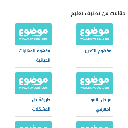
مقالات من تصنيف تعليم
مفهوم التغيير
مفهوم المهارات
الحياتية
مراحل النمو
طريقة حل
المعرفي
المشكلات