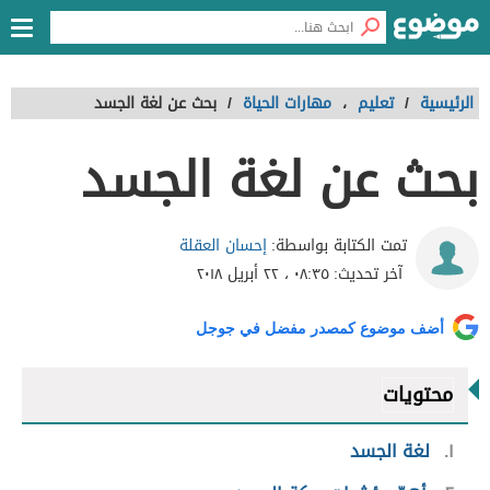
الرئيسية
/
تعليم
،
مهارات الحياة
/
بحث عن لغة الجسد
بحث عن لغة الجسد
إحسان العقلة
تمت الكتابة بواسطة:
آخر تحديث:
٠٨:٣٥ ، ٢٢ أبريل ٢٠١٨
أضف موضوع كمصدر مفضل في جوجل
محتويات
١
لغة الجسد