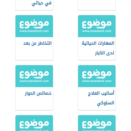
في حياتي
المهارات الحياتية
التخاطر عن بعد
لدى الكبار
أساليب العلاج
خصائص الحوار
السلوكي