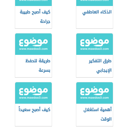
الذكاء العاطفي
كيف أصبح طبيبة
جراحة
طرق التفكير
طريقة للحفظ
الإيجابي
بسرعة
أهمية استغلال
كيف أصبح سعيداً
الوقت