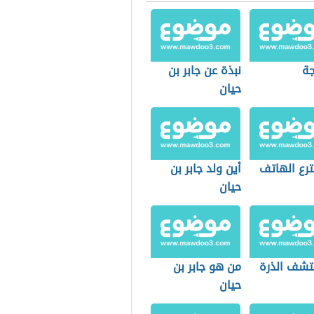
جة
نبذة عن جابر بن
حيان
ترع الهاتف
أين ولد جابر بن
حيان
تشف الذرة
من هو جابر بن
حيان