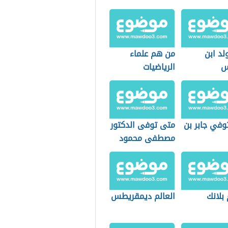
لد ابن
من هم علماء
س
الرياضيات
وفي جابر بن
متى توفى الدكتور
مصطفى محمود
 بلانك
العالم ديمقريطس