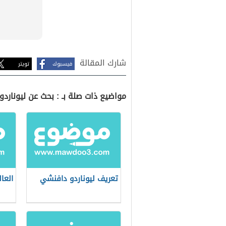
شارك المقالة
فيسبوك
تويتر
مواضيع ذات صلة بـ : بحث عن ليونارد
تعريف ليوناردو دافنشي
العا