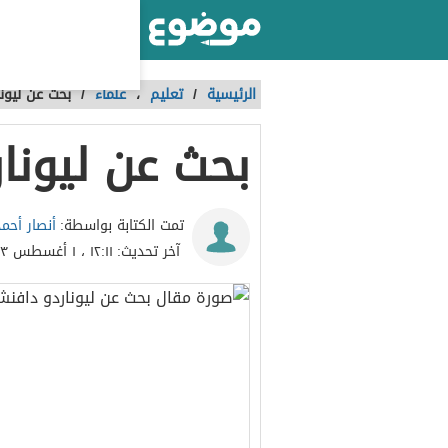
أكبر موقع عربي بالعالم
الرئيسية
/
تعليم
،
علماء
/
بحث عن ليون
بحث عن ليونا
أنصار أحم
تمت الكتابة بواسطة:
آخر تحديث:
١٢:١١ ، ١ أغسطس ٢٠٢٣