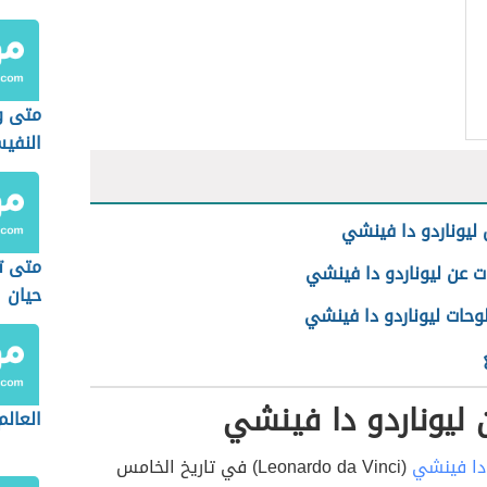
متى و
النفي
 ليوناردو دا فينشي
متى ت
 عن ليوناردو دا فينشي
حيان
وحات ليوناردو دا فينشي
 ليوناردو دا فينشي
العالم
 دا فينشي
(Leonardo da Vinci) في تاريخ الخامس