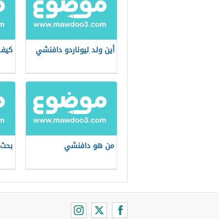
أين ولد ليوناردو دافنشي
كيف 
من هو دافنشي
بحث 