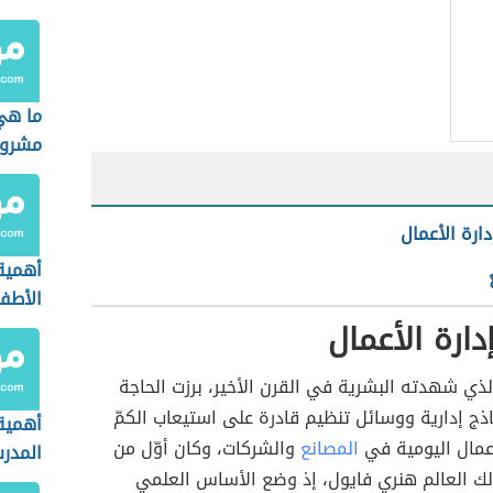
ما هي
مشروب
دارة الأعمال
أهمية
الأطف
دارة الأعمال
لذي شهدته البشرية في القرن الأخير، برزت الحاجة
اذج إدارية ووسائل تنظيم قادرة على استيعاب الكمّ
أهمية
أعمال اليومية في
المصانع
والشركات، وكان أوّل من
المدر
 العالم هنري فايول، إذ وضع الأساس العلمي