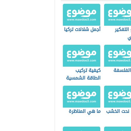
التفكير
أجمل شلالات تركيا
ي
 الفلسفة
كيفية تركيب
الطاقة الشمسية
 نحت الخشب
ما هي المناظرة