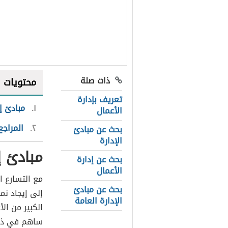
ذات صلة
محتويات
تعريف بإدارة
١
مبادئ إ
الأعمال
٢
المراجع
بحث عن مبادئ
الإدارة
مبادئ إ
بحث عن إدارة
الأعمال
مع التسارع ا
بحث عن مبادئ
إلى إيجاد نم
الإدارة العامة
الكبير من ال
ساهم في ذلك