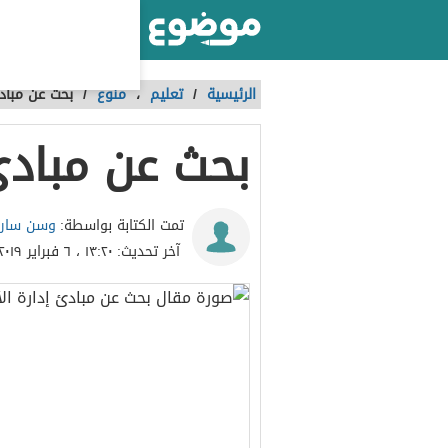
أكبر موقع عربي بالعالم
الرئيسية
/
تعليم
،
منوع
/
بحث عن مبادئ
بحث عن مبادئ 
وسن سار
تمت الكتابة بواسطة:
آخر تحديث:
١٣:٢٠ ، ٦ فبراير ٢٠١٩