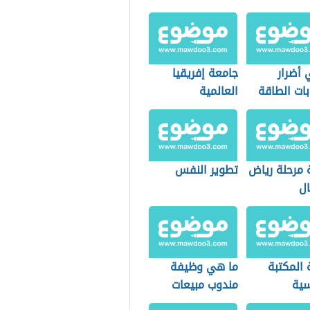
 أضرار
جامعة إفريقيا
ات الطاقة
العالمية
 مرحلة رياض
تطوير النفس
ال
 المكتبة
ما هي وظيفة
سية
مندوب مبيعات