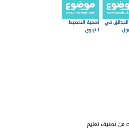
الحدائق في
أهمية التخطيط
ول
التربوي
ت من تصنيف تعليم