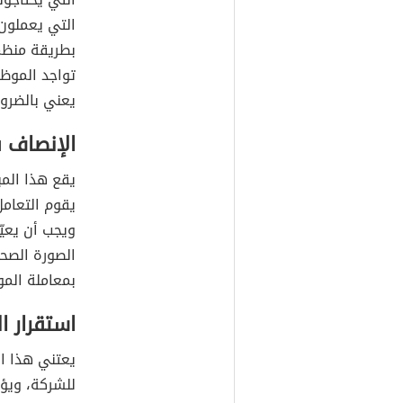
التي يعملون 
بطريقة منظمة
تواجد الموظ
يعني بالضرور
الإنصاف ف
يقع هذا الم
يقوم التعام
ويجب أن يعيّ
الصورة الصحي
بمعاملة الم
استقرار ا
يعتني هذا ال
للشركة، ويؤ