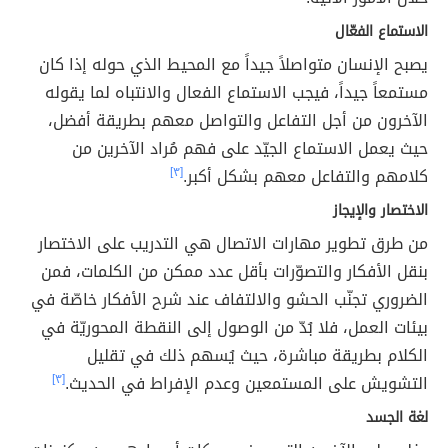
الاستماع الفعّال
يصبح الإنسان متواصلاً جيداً مع المحيط الذي حوله إذا كان
مستمعاً جيداً، فيجب الاستماع الفعال والانتباه لما يقوله
الآخرون من أجل التفاعل والتواصل معهم بطريقة أفضل،
حيث يعمل الاستماع الجيّد على فهم مُراد الآخرين من
كلامهم والتفاعل معهم بشكل أكبر.
[٣]
الاختصار والإيجاز
من طرق تطوير مهارات الاتصال هي التدريب على الاختصار
بنقل الأفكار والتصوّرات بأقل عدد ممكن من الكلمات، فمن
الضروري تجنّب الحشو والالتفاف عند شرح الأفكار خاصّة في
بيئات العمل، فلا بُدّ من الوصول إلى النقطة المحوريّة في
الكلام بطريقة مباشرة، حيث يُسهم ذلك في تقليل
التشويش على المستمعين وعدم الإفراط في الحديث.
[٣]
لغة الجسد