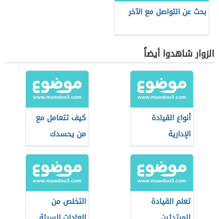
بحث عن التواصل مع الآخر
الزوار شاهدوا أيضاً
أنواع القيادة
كيف تتعامل مع
الإدارية
من يحسدك
تعلم القيادة
التخلص من
للمبتدئين
العادات السيئة