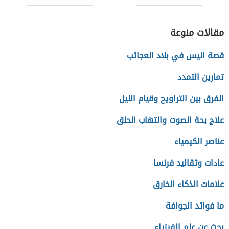
يجب كتابتها في
السيرة الذاتية
مقالات منوعة
للمعلم
قصة اليس في بلاد العجائب
تمارين التمدد
الفرق بين التراويح وقيام الليل
علاج بحة الصوت والتهاب الحلق
عناصر الكيمياء
عادات وتقاليد فرنسا
علامات الذكاء الخارق
ما فوائد الجوافة
بحث عن علم الفيزياء