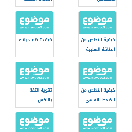
كيفية التخلص من
كيف تنظم حياتك
الطاقة السلبية
كيفية التخلص من
تقوية الثقة
الضغط النفسي
بالنفس
في الدراسة