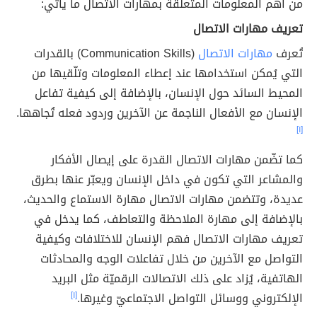
من أهم المعلومات المتعلّقة بمهارات الاتصال ما يأتي:
تعريف مهارات الاتصال
تُعرف
مهارات الاتصال
(Communication Skills) بالقدرات
التي يُمكن استخدامها عند إعطاء المعلومات وتلّقيها من
المحيط السائد حول الإنسان، بالإضافة إلى كيفية تفاعل
الإنسان مع الأفعال الناجمة عن الآخرين وردود فعله تُجاهها.
[١]
كما تضّمن مهارات الاتصال القدرة على إيصال الأفكار
والمشاعر التي تكون في داخل الإنسان ويعبّر عنها بطرق
عديدة، وتتضمن مهارات الاتصال مهارة الاستماع والحديث،
بالإضافة إلى مهارة الملاحظة والتعاطف، كما يدخل في
تعريف مهارات الاتصال فهم الإنسان للاختلافات وكيفية
التواصل مع الآخرين من خلال تفاعلات الوجه والمحادثات
الهاتفية، يُزاد على ذلك الاتصالات الرقميّة مثل البريد
الإلكتروني ووسائل التواصل الاجتماعيّ وغيرها.
[١]