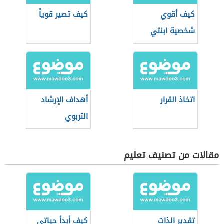
كيف أقوي
كيف تصير قوياً
شخصية ابنتي
اتخاذ القرار
أهداف الإرشاد
التربوي
مقالات من تصنيف تعليم
تقدير الذات
كيف أبدأ حياتي