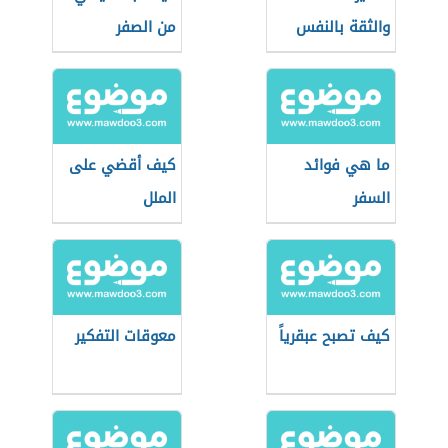
والثقة بالنفس
من الصفر
ما هي فوائد
كيف أقضي على
السفر
الملل
كيف تصبح عبقرياً
معوقات التفكير